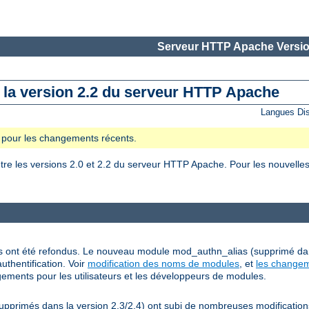
Serveur HTTP Apache Versio
e la version 2.2 du serveur HTTP Apache
Langues Di
se pour les changements récents.
 les versions 2.0 et 2.2 du serveur HTTP Apache. Pour les nouvelles 
grés ont été refondus. Le nouveau module mod_authn_alias (supprimé da
uthentification. Voir
modification des noms de modules
, et
les changem
ements pour les utilisateurs et les développeurs de modules.
rimés dans la version 2.3/2.4) ont subi de nombreuses modifications, 