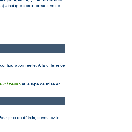
rétées par Apache, y compris le nom
ks) ainsi que des informations de
configuration réelle. À la différence
et le type de mise en
ewriteMap
Pour plus de détails, consultez le