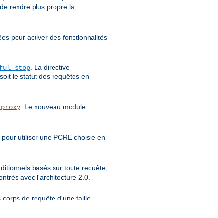
 de rendre plus propre la
ées pour activer des fonctionnalités
. La directive
ful-stop
soit le statut des requêtes en
. Le nouveau module
_proxy
 pour utiliser une PCRE choisie en
nditionnels basés sur toute requête,
trés avec l'architecture 2.0.
 corps de requête d'une taille