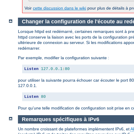
Voir
cette discussion dans le wiki
pour plus de détails à pr
Changer la configuration de l'écoute au re
Lorsque httpd est redémarré, certaines remarques sont à pr
httpd conserve la liaison avec les ports de la configuration p
ultérieure de connexion au serveur. Si les modifications appo
redémarrer.
Par exemple, modifier la configuration suivante :
Listen
127.0
.
0.1
:
80
pour utiliser la suivante pourra échouer car écouter le port 8
127.0.0.1.
Listen
80
Pour qu'une telle modification de configuration soit prise en 
Remarques spécifiques à IPv6
Un nombre croissant de plateformes implémentent IPv6, et
A