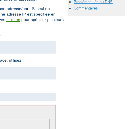
Problèmes liés au DNS
Commentaires
son adresse/port. Si seul un
 une adresse IP est spécifiée en
ives
pour spécifier plusieurs
Listen
:
ce, utilisez :