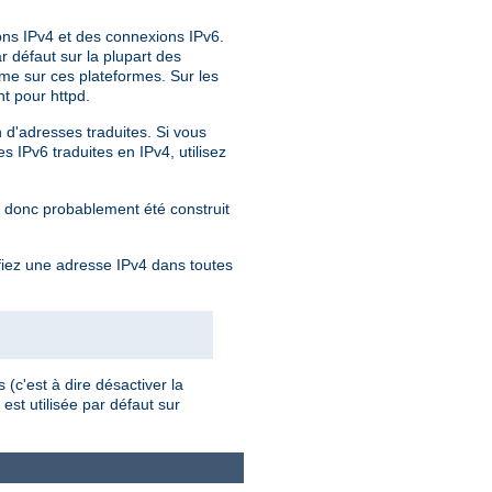
ions IPv4 et des connexions IPv6.
r défaut sur la plupart des
me sur ces plateformes. Sur les
t pour httpd.
n d'adresses traduites. Si vous
 IPv6 traduites en IPv4, utilisez
a donc probablement été construit
fiez une adresse IPv4 dans toutes
(c'est à dire désactiver la
est utilisée par défaut sur