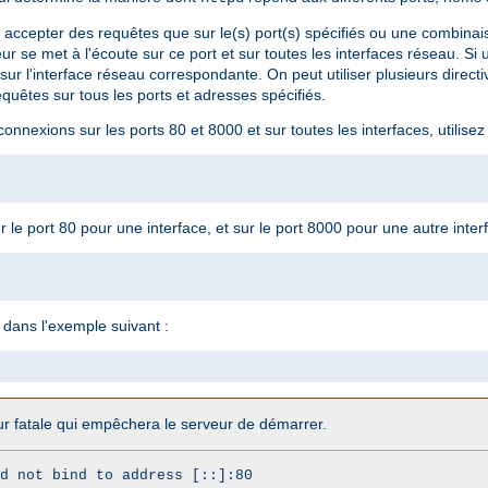
t accepter des requêtes que sur le(s) port(s) spécifiés ou une combinai
eur se met à l'écoute sur ce port et sur toutes les interfaces réseau. Si
sur l'interface réseau correspondante. On peut utiliser plusieurs direct
quêtes sur tous les ports et adresses spécifiés.
nnexions sur les ports 80 et 8000 et sur toutes les interfaces, utilisez 
le port 80 pour une interface, et sur le port 8000 pour une autre interfa
dans l'exemple suivant :
r fatale qui empêchera le serveur de démarrer.
d not bind to address [::]:80