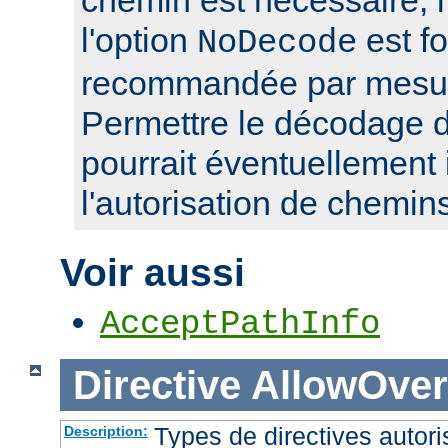
l'option
est f
NoDecode
recommandée par mesure
Permettre le décodage 
pourrait éventuellement 
l'autorisation de chemin
Voir aussi
AcceptPathInfo
Directive
AllowOver
Types de directives autori
Description: