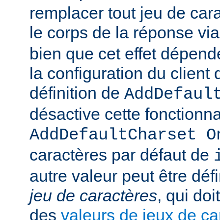
remplacer tout jeu de car
le corps de la réponse vi
bien que cet effet dépend
la configuration du client d
définition de
AddDefaul
désactive cette fonctionnal
AddDefaultCharset O
caractères par défaut de
autre valeur peut être déf
jeu de caractères
, qui doi
des
valeurs de jeux de ca