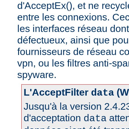
d'AcceptEx(), et ne recyc
entre les connexions. Ceci
les interfaces réseau dont 
défectueux, ainsi que pou
fournisseurs de réseau c
vpn, ou les filtres anti-spa
spyware.
L'AcceptFilter
(W
data
Jusqu'à la version 2.4.23,
d'acceptation
atte
data