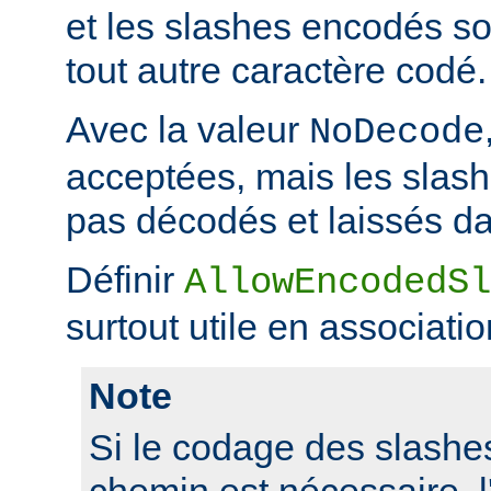
et les slashes encodés 
tout autre caractère codé.
Avec la valeur
NoDecode
acceptées, mais les slas
pas décodés et laissés da
Définir
AllowEncodedSl
surtout utile en associati
Note
Si le codage des slashes
chemin est nécessaire, l'