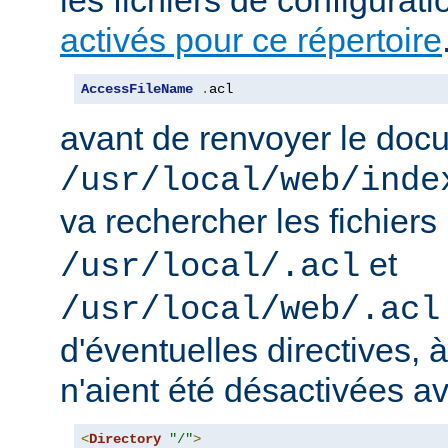
activés pour ce répertoire
AccessFileName
.
acl
avant de renvoyer le doc
/usr/local/web/inde
va rechercher les fichiers
et
/usr/local/.acl
/usr/local/web/.acl
d'éventuelles directives, 
n'aient été désactivées a
<
Directory
"/"
>