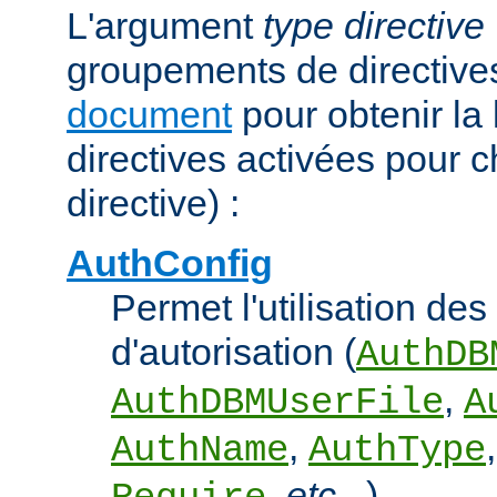
L'argument
type directive
groupements de directives
document
pour obtenir la 
directives activées pour 
directive) :
AuthConfig
Permet l'utilisation des
d'autorisation (
AuthDB
,
AuthDBMUserFile
A
,
AuthName
AuthType
,
etc...
).