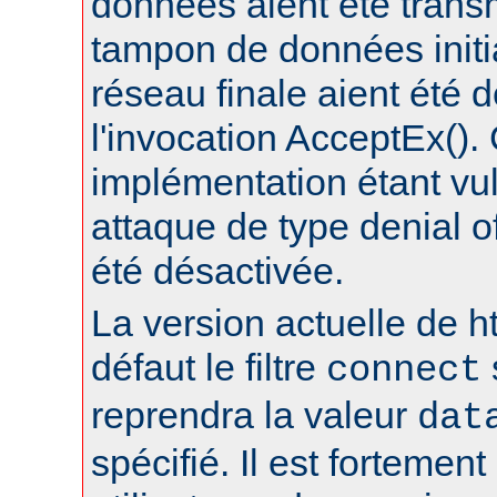
données aient été trans
tampon de données initia
réseau finale aient été 
l'invocation AcceptEx().
implémentation étant vu
attaque de type denial of
été désactivée.
La version actuelle de h
défaut le filtre
connect
reprendra la valeur
dat
spécifié. Il est fortement