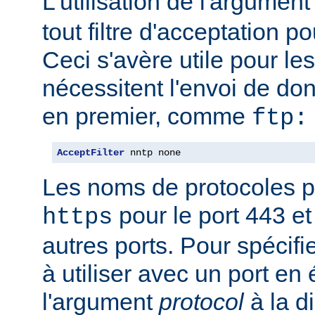
L'utilisation de l'argumen
tout filtre d'acceptation p
Ceci s'avère utile pour le
nécessitent l'envoi de do
en premier, comme
ftp:
AcceptFilter
 nntp none
Les noms de protocoles p
pour le port 443 e
https
autres ports. Pour spécifi
à utiliser avec un port en
l'argument
protocol
à la d