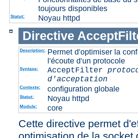
toujours disponibles
Noyau httpd
Statut:
Directive
AcceptFilt
Permet d'optimiser la conf
Description:
l'écoute d'un protocole
AcceptFilter
protoc
Syntaxe:
d'acceptation
configuration globale
Contexte:
Noyau httpd
Statut:
core
Module:
Cette directive permet d'e
optimisation de la socket 