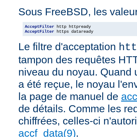
Sous FreeBSD, les valeurs
AcceptFilter
AcceptFilter
 https dataready
Le filtre d'acceptation
htt
tampon des requêtes HTT
niveau du noyau. Quand u
a été reçue, le noyau l'en
la page de manuel de
acc
de détails. Comme les r
chiffrées, celles-ci n'autori
accf_data(9)
.