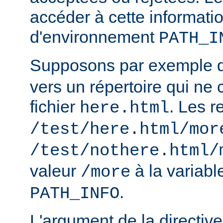
accéder à cette informatio
d'environnement
PATH_I
Supposons par exemple
vers un répertoire qui ne 
fichier
. Les r
here.html
/test/here.html/mor
/test/nothere.html/
valeur
à la variab
/more
.
PATH_INFO
L'argument de la directiv