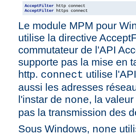
AcceptFilter
AcceptFilter
 https connect
Le module MPM pour Wi
utilise la directive Accep
commutateur de l'API Acce
supporte pas la mise en 
http.
utilise l'AP
connect
aussi les adresses réseau
l'instar de
, la valeu
none
pas la transmission des d
Sous Windows,
util
none