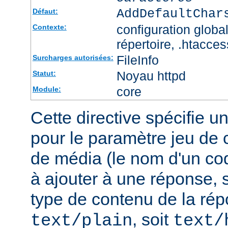
AddDefaultChar
Défaut:
configuration global
Contexte:
répertoire, .htacces
FileInfo
Surcharges autorisées:
Noyau httpd
Statut:
core
Module:
Cette directive spécifie u
pour le paramètre jeu de 
de média (le nom d'un co
à ajouter à une réponse, s
type de contenu de la rép
, soit
text/plain
text/