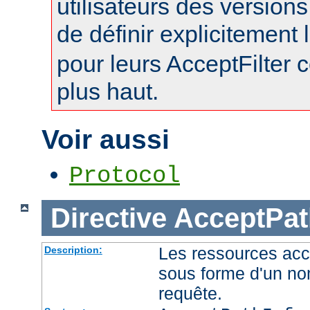
utilisateurs des version
de définir explicitement l
pour leurs AcceptFilter
plus haut.
Voir aussi
Protocol
Directive
AcceptPat
Les ressources acc
Description:
sous forme d'un no
requête.