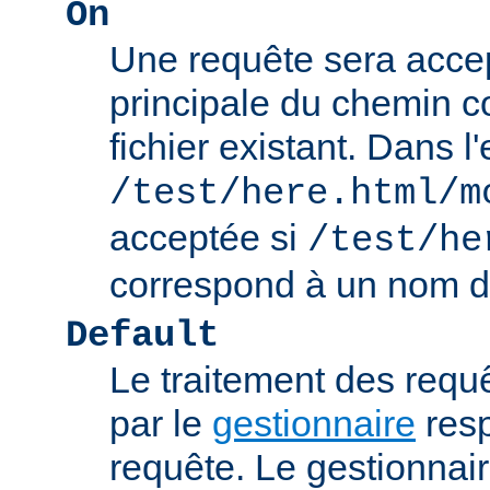
On
Une requête sera accept
principale du chemin c
fichier existant. Dans 
/test/here.html/m
acceptée si
/test/he
correspond à un nom de
Default
Le traitement des requ
par le
gestionnaire
resp
requête. Le gestionnai