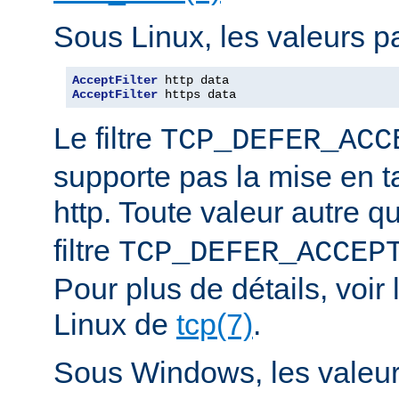
Sous Linux, les valeurs pa
AcceptFilter
AcceptFilter
 https data
Le filtre
TCP_DEFER_ACC
supporte pas la mise en 
http. Toute valeur autre 
filtre
TCP_DEFER_ACCEP
Pour plus de détails, voi
Linux de
tcp(7)
.
Sous Windows, les valeurs