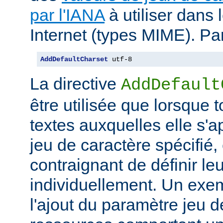
par l'IANA
à utiliser dans
Internet (types MIME). Pa
AddDefaultCharset
 utf-8
La directive
AddDefault
être utilisée que lorsque 
textes auxquelles elle s'
jeu de caractère spécifié, e
contraignant de définir le
individuellement. Un exem
l'ajout du paramètre jeu 