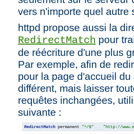
vers n'importe quel autre 
httpd propose aussi la dir
pour tra
RedirectMatch
de réécriture d'une plus 
Par exemple, afin de redir
pour la page d'accueil du 
différent, mais laisser tou
requêtes inchangées, utili
suivante :
RedirectMatch
 permanent 
"^/$"
"http://www.