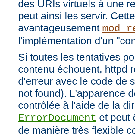
des URIs virtuels à une r
peut ainsi les servir. Cett
avantageusement
mod_r
l'implémentation d'un "cont
Si toutes les tentatives po
contenu échouent, httpd 
d'erreur avec le code de s
not found). L'apparence d
contrôlée à l'aide de la di
et peut 
ErrorDocument
de manière très flexible