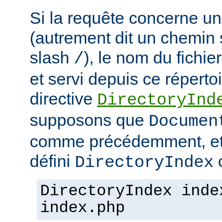
Si la requête concerne un
(autrement dit un chemin 
slash
), le nom du fichie
/
et servi depuis ce répertoi
directive
DirectoryInd
supposons que
Documen
comme précédemment, et
défini
c
DirectoryIndex
DirectoryIndex inde
index.php