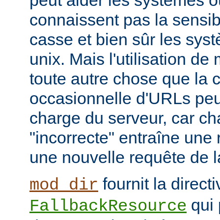
peut aider les systèmes où
connaissent pas la sensib
casse et bien sûr les syst
unix. Mais l'utilisation d
toute autre chose que la c
occasionnelle d'URLs peu
charge du serveur, car c
"incorrecte" entraîne une 
une nouvelle requête de la
fournit la directi
mod_dir
qui 
FallbackResource