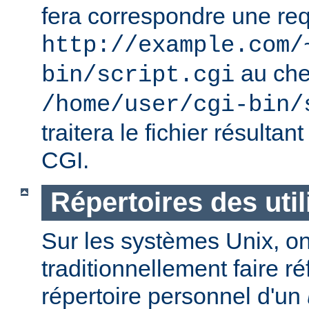
fera correspondre une req
http://example.com/
au ch
bin/script.cgi
/home/user/cgi-bin/
traitera le fichier résulta
CGI.
Répertoires des util
Sur les systèmes Unix, o
traditionnellement faire r
répertoire personnel d'un