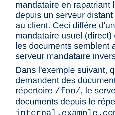
mandataire en rapatriant
depuis un serveur distant
au client. Ceci diffère d'u
mandataire usuel (direct) c
les documents semblent a
serveur mandataire inver
Dans l'exemple suivant, q
demandent des documents
répertoire
, le serv
/foo/
documents depuis le répe
internal.example.co