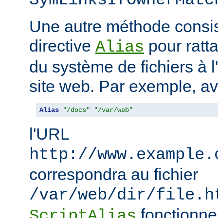
SymLinksIfOwnerMatc
Une autre méthode consiste
directive
pour ratta
Alias
du système de fichiers à 
site web. Par exemple, a
Alias
"/docs"
"/var/web"
l'URL
http://www.example.
correspondra au fichier
/var/web/dir/file.h
fonctionne
ScriptAlias