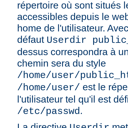
répertoire où sont situés l
accessibles depuis le web
home de l'utilisateur. Avec
défaut
Userdir public
dessus correspondra à un 
chemin sera du style
/home/user/public_h
est le rép
/home/user/
l'utilisateur tel qu'il est dé
.
/etc/passwd
La directive
met 
Userdir