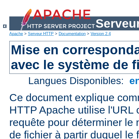
Serveu
Apache
>
Serveur HTTP
>
Documentation
>
Version 2.4
Mise en correspond
avec le système de f
Langues Disponibles:
e
Ce document explique comm
HTTP Apache utilise l'URL
requête pour déterminer le
de fichier à partir duquel le 