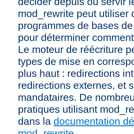
décider depuis où servir l
mod_rewrite peut utiliser 
programmes de bases de
pour déterminer comment t
Le moteur de réécriture pe
types de mise en corresp
plus haut : redirections in
redirections externes, et 
mandataires. De nombre
pratiques utilisant mod_re
dans la
documentation dét
mod_rewrite
.