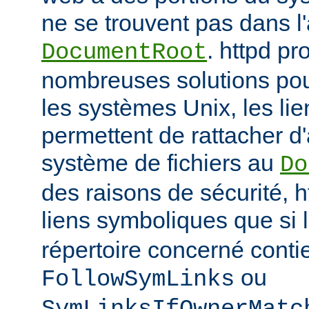
ne se trouvent pas dans 
. httpd p
DocumentRoot
nombreuses solutions pour
les systèmes Unix, les li
permettent de rattacher d'
système de fichiers au
Do
des raisons de sécurité, h
liens symboliques que si 
répertoire concerné conti
ou
FollowSymLinks