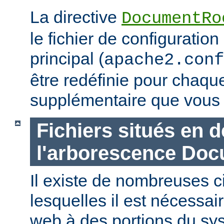
La directive
DocumentRo
le fichier de configuration
principal (
apache2.conf
être redéfinie pour chaq
supplémentaire que vous 
Fichiers situés en 
l'arborescence Do
Il existe de nombreuses 
lesquelles il est nécessair
web à des portions du sys