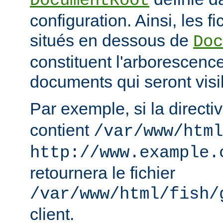
DocumentRoot
configuration. Ainsi, les fi
situés en dessous de
Doc
constituent l'arborescenc
documents qui seront visi
Par exemple, si la directi
contient
/var/www/html
http://www.example.
retournera le fichier
/var/www/html/fish/
client.