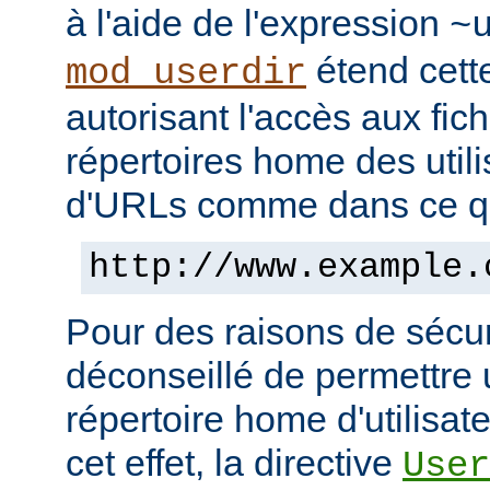
à l'aide de l'expression
~
étend cett
mod_userdir
autorisant l'accès aux fic
répertoires home des utili
d'URLs comme dans ce qui
http://www.example.
Pour des raisons de sécuri
déconseillé de permettre 
répertoire home d'utilisat
cet effet, la directive
User