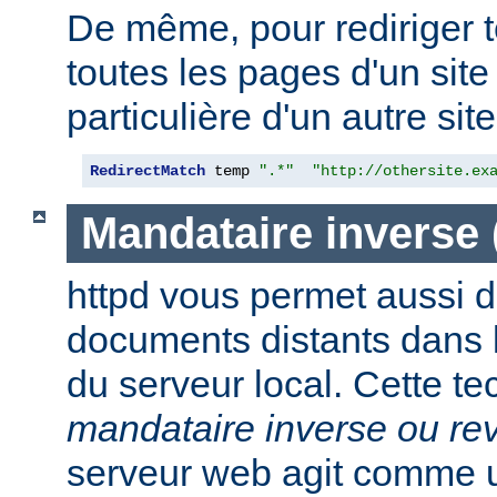
De même, pour rediriger 
toutes les pages d'un sit
particulière d'un autre site,
RedirectMatch
 temp 
".*"
"http://othersite.ex
Mandataire inverse
httpd vous permet aussi d
documents distants dans
du serveur local. Cette t
mandataire inverse ou re
serveur web agit comme 