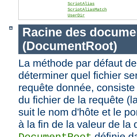
ScriptAlias
ScriptAliasMatch
UserDir
Racine des docume
(DocumentRoot)
La méthode par défaut de
déterminer quel fichier se
requête donnée, consiste 
du fichier de la requête (l
suit le nom d'hôte et le por
à la fin de la valeur de la 
définie d