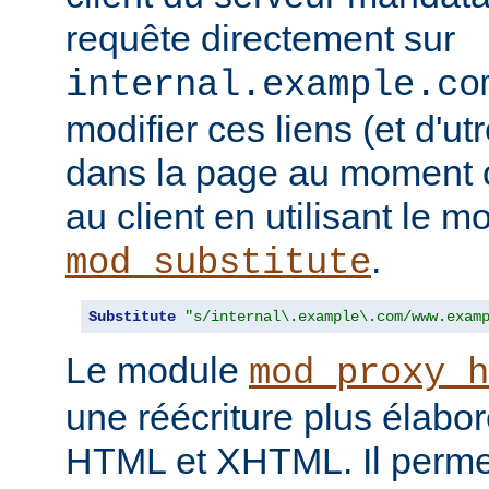
requête directement sur
internal.example.co
modifier ces liens (et d'u
dans la page au moment o
au client en utilisant le m
.
mod_substitute
Substitute
"s/internal\.example\.com/www.exam
Le module
mod_proxy_h
une réécriture plus élabo
HTML et XHTML. Il permet