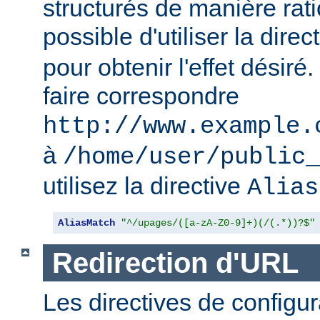
structurés de manière ratio
possible d'utiliser la direc
pour obtenir l'effet désir
faire correspondre
http://www.example.
à
/home/user/public_
utilisez la directive
Alias
AliasMatch
"^/upages/([a-zA-Z0-9]+)(/(.*))?$"
Redirection d'URL
Les directives de configur