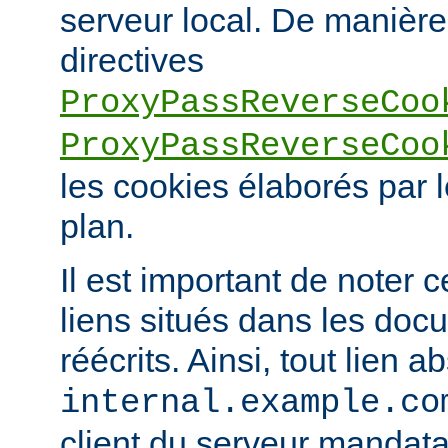
serveur local. De manière 
directives
ProxyPassReverseCoo
ProxyPassReverseCoo
les cookies élaborés par l
plan.
Il est important de noter 
liens situés dans les doc
réécrits. Ainsi, tout lien a
internal.example.co
client du serveur mandatai