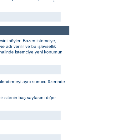
sini söyler. Bazen istemciye,
rme
adı verilir ve bu işlevsellik
 halinde istemciye yeni konumun
Yönlendirmeyi aynı sunucu üzerinde
r sitenin baş sayfasını diğer