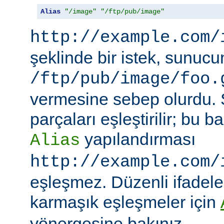
Alias
"/image"
"/ftp/pub/image"
http://example.com/
şeklinde bir istek, sunuc
/ftp/pub/image/foo.
vermesine sebep olurdu.
parçaları eşleştirilir; bu
yapılandırması
Alias
http://example.com/
eşleşmez. Düzenli ifadeler
karmaşık eşleşmeler için
yönergesine bakınız.