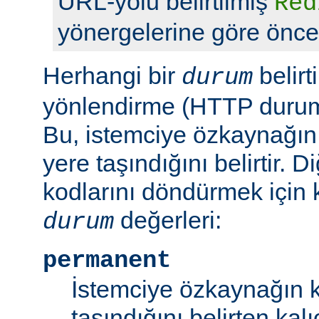
URL-yolu belirtilmiş
Red
yönergelerine göre önceli
Herhangi bir
belirt
durum
yönlendirme (HTTP durum 
Bu, istemciye özkaynağın
yere taşındığını belirtir.
kodlarını döndürmek için 
değerleri:
durum
permanent
İstemciye özkaynağın k
taşındığını belirten kal