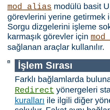
modülü basit U
mod_alias
görevlerini yerine getirmek i
Sorgu dizgelerini işleme s
karmaşık görevler için
mod
sağlanan araçlar kullanılır.
İşlem Sırası
Farklı bağlamlarda bulu
yönergeleri st
Redirect
kuralları
ile ilgili diğer yö
sokulur. Fakat aynı bağla