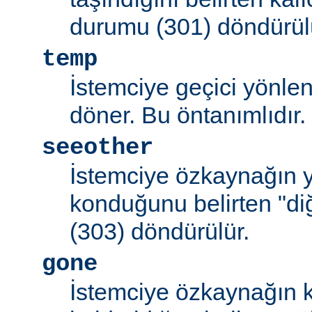
durumu (301) döndürül
temp
İstemciye geçici yönle
döner. Bu öntanımlıdır.
seeother
İstemciye özkaynağın y
konduğunu belirten "d
(303) döndürülür.
gone
İstemciye özkaynağın k