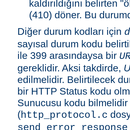
kaldırıldığını belirten 
(410) döner. Bu duru
Diğer durum kodları için
d
sayısal durum kodu belirti
ile 399 arasındaysa bir
U
gereklidir. Aksi takdirde,
edilmelidir. Belirtilecek 
bir HTTP Status kodu ol
Sunucusu kodu bilmelidir
(
dosy
http_protocol.c
send_error_response