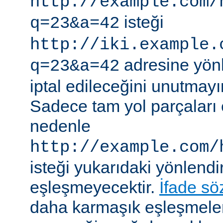
http://example.com/
isteği
q=23&a=42
http://iki.example.
adresine yönle
q=23&a=42
iptal edileceğini unutmayı
Sadece tam yol parçaları eş
nedenle
http://example.com/
isteği yukarıdaki yönlendi
eşleşmeyecektir.
İfade sö
daha karmaşık eşleşmeler