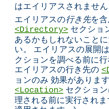
はエイリアスされません
エイリアスの
行き先
を含
セクショ
<Directory>
あるかもしれないことに
い。 エイリアスの展開
クションを調べる前に行
エイリアスの行き先の
<
ョンのみ 効果があります
セクション
<Location>
理される前に実行されま