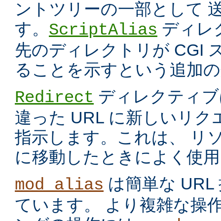
ントツリーの一部として 
す。
ディレ
ScriptAlias
先のディレクトリが CGI
ることを示すという追加の
ディレクティブ
Redirect
違った URL に新しいリ
指示します。これは、 リ
に移動したときによく使用
は簡単な UR
mod_alias
ています。 より複雑な操