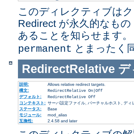
このディレクティブはク
Redirect が永久的なもの
あることを知らせます
とまったく
permanent
RedirectRelative
デ
説明:
Allows relative redirect targets.
構文:
RedirectRelative On|Off
デフォルト:
RedirectRelative Off
コンテキスト:
サーバ設定ファイル, バーチャルホスト, ディ
ステータス:
Base
モジュール:
mod_alias
互換性:
2.4.58 and later