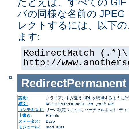
たとえば、すべての GI
バの同様な名前の JPE
レクトするには、以下の
ます:
RedirectMatch (.*)\
http://www.anothers
RedirectPermanent
説明:
クライアントが違う URL を取得するように
構文:
RedirectPermanent
URL-path
URL
コンテキスト:
サーバ設定ファイル, バーチャルホスト, ディレクトリ
上書き:
FileInfo
ステータス:
Base
モジュール:
mod_alias