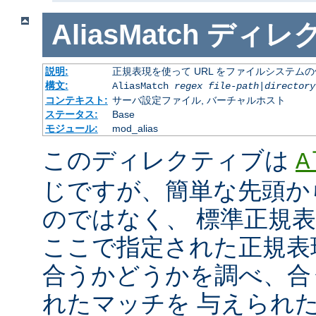
AliasMatch
ディレ
説明:
正規表現を使って URL をファイルシステム
構文:
AliasMatch
regex
file-path
|
directory
コンテキスト:
サーバ設定ファイル, バーチャルホスト
ステータス:
Base
モジュール:
mod_alias
このディレクティブは
A
じですが、簡単な先頭か
のではなく、 標準正規
ここで指定された正規表現と
合うかどうかを調べ、合
れたマッチを 与えられ