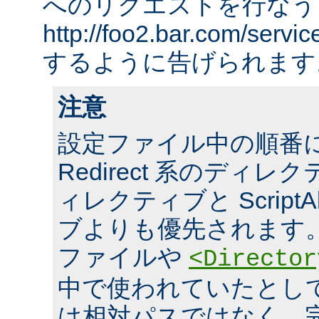
へのリクエストを行なう
http://foo2.bar.com/ser
するように告げられます
注意
設定ファイル中の順番
Redirect 系のディレクテ
ィレクティブと ScriptA
ブよりも優先されます。 ま
ファイルや
<Director
中で使われていたとし
は相対パスではなく、完全