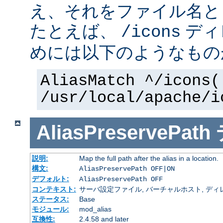
え、それをファイル名と
たとえば、
ディ
/icons
めには以下のようなもの
AliasMatch ^/icons(
/usr/local/apache/i
AliasPreservePath
説明:
Map the full path after the alias in a location.
構文:
AliasPreservePath OFF|ON
デフォルト:
AliasPreservePath OFF
コンテキスト:
サーバ設定ファイル, バーチャルホスト, ディ
ステータス:
Base
モジュール:
mod_alias
互換性:
2.4.58 and later