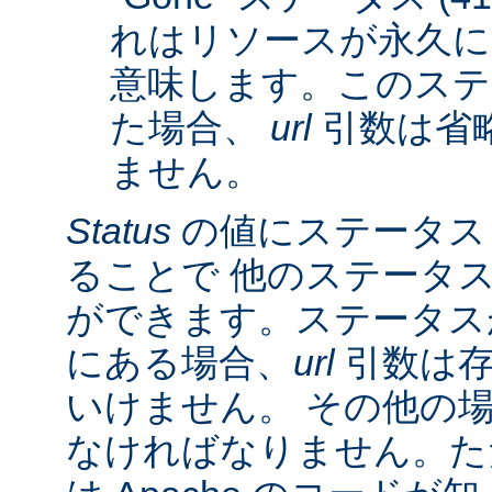
れはリソースが永久に
意味します。このステ
た場合、
url
引数は省
ません。
Status
の値にステータス
ることで 他のステータ
ができます。ステータスが 3
にある場合、
url
引数は存
いけません。 その他の
なければなりません。た