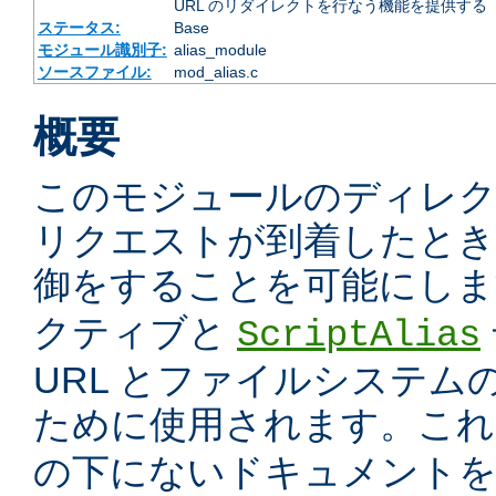
URL のリダイレクトを行なう機能を提供する
ステータス:
Base
モジュール識別子:
alias_module
ソースファイル:
mod_alias.c
概要
このモジュールのディレ
リクエストが到着したときに
御をすることを可能にしま
クティブと
ScriptAlias
URL とファイルシステム
ために使用されます。こ
の下にないドキュメント