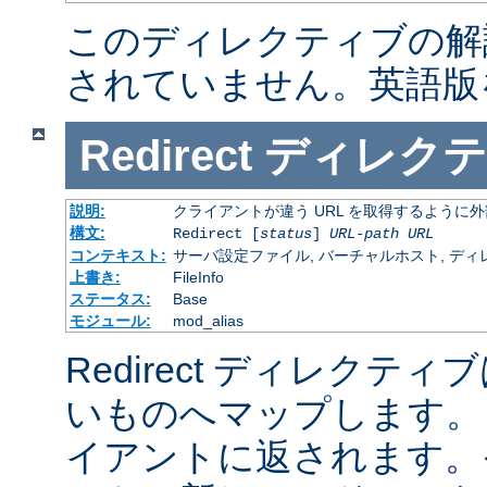
このディレクティブの解
されていません。英語版
Redirect
ディレクテ
説明:
クライアントが違う URL を取得するように
構文:
Redirect [
status
]
URL-path
URL
コンテキスト:
サーバ設定ファイル, バーチャルホスト, ディレクトリ
上書き:
FileInfo
ステータス:
Base
モジュール:
mod_alias
Redirect ディレクティ
いものへマップします。 
イアントに返されます。