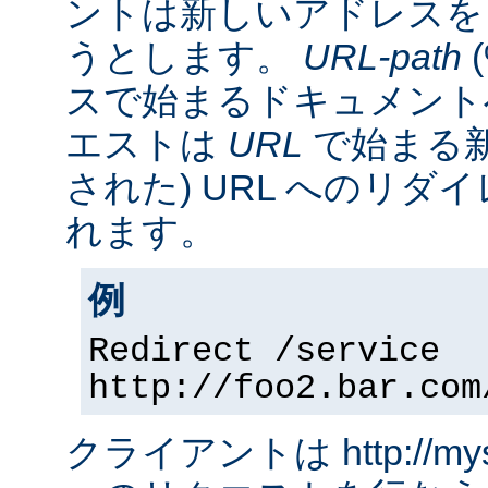
ントは新しいアドレスを
うとします。
URL-path
スで始まるドキュメント
エストは
URL
で始まる新
された) URL へのリ
れます。
例
Redirect /service
http://foo2.bar.com
クライアントは http://myserv