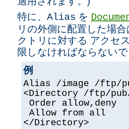
適用されます。)
特に、
を
Alias
Docume
リの外側に配置した場合
クトリに対する アクセ
限しなければならないで
例
Alias /image /ftp/p
<Directory /ftp/pub
Order allow,deny
Allow from all
</Directory>