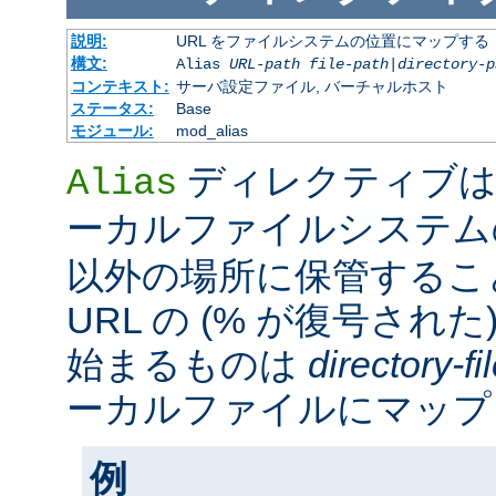
説明:
URL をファイルシステムの位置にマップする
構文:
Alias
URL-path
file-path
|
directory-p
コンテキスト:
サーバ設定ファイル, バーチャルホスト
ステータス:
Base
モジュール:
mod_alias
ディレクティブは
Alias
ーカルファイルシステ
以外の場所に保管するこ
URL の (% が復号された
始まるものは
directory-f
ーカルファイルにマップ
例