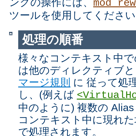
ングの操作には、
mod_rew
ツールを使用してください
処理の順番
様々なコンテキスト中での Ali
は他のディレクティブと
マージ規則
に 従って処
し、(例えば
<VirtualH
中のように) 複数の Alias や
コンテキスト中に現れた
で処理されます。