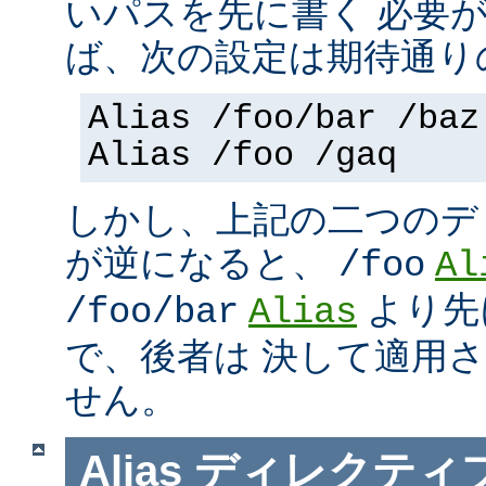
いパスを先に書く 必要
ば、次の設定は期待通り
Alias /foo/bar /baz
Alias /foo /gaq
しかし、上記の二つのデ
が逆になると、
/foo
Al
より先
/foo/bar
Alias
で、後者は 決して適用
せん。
Alias
ディレクティ