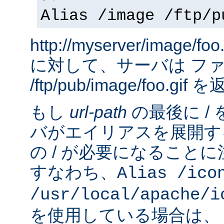
Alias /image /ftp/p
http://myserver/image
に対して、サーバは フ
/ftp/pub/image/foo.gi
もし
url-path
の最後に /
バがエイリアスを展開す
の / が必要になること
すなわち、
Alias /ico
/usr/local/apache/i
を使用している場合は