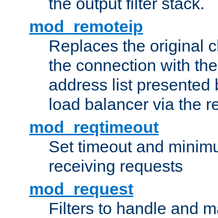
the output filter stack.
mod_remoteip
Replaces the original c
the connection with th
address list presented 
load balancer via the 
mod_reqtimeout
Set timeout and minimu
receiving requests
mod_request
Filters to handle and 