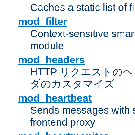
Caches a static list of 
mod_filter
Context-sensitive smart 
module
mod_headers
HTTP リクエストの
ダのカスタマイズ
mod_heartbeat
Sends messages with s
frontend proxy