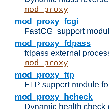
mod_proxy
mod_proxy_fcgi
FastCGI support modul
mod_proxy_fdpass
fdpass external proces
mod_proxy
mod_proxy_ftp
FTP support module fo
mod_proxy_hcheck
Dynamic health check 