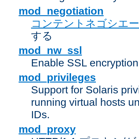
mod_negotiation
コンテントネゴシエ
する
mod_nw_ssl
Enable SSL encryption
mod_privileges
Support for Solaris priv
running virtual hosts un
IDs.
mod_proxy