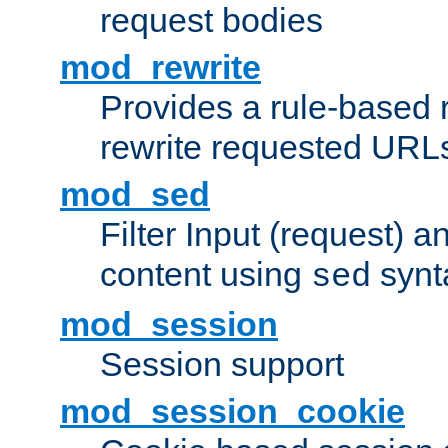
request bodies
mod_rewrite
Provides a rule-based r
rewrite requested URLs
mod_sed
Filter Input (request) 
content using
synt
sed
mod_session
Session support
mod_session_cookie