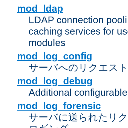
mod_ldap
LDAP connection pooli
caching services for u
modules
mod_log_config
サーバへのリクエス
mod_log_debug
Additional configurabl
mod_log_forensic
サーバに送られたリクエス