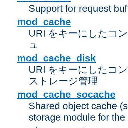
Support for request buf
mod_cache
URI をキーにしたコ
ュ
mod_cache_disk
URI をキーにしたコ
ストレージ管理
mod_cache_socache
Shared object cache (
storage module for the 