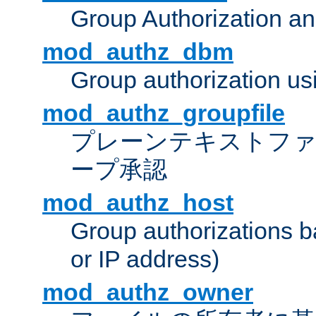
Group Authorization a
mod_authz_dbm
Group authorization us
mod_authz_groupfile
プレーンテキストフ
ープ承認
mod_authz_host
Group authorizations 
or IP address)
mod_authz_owner