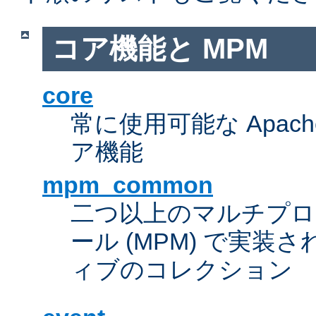
コア機能と MPM
core
常に使用可能な Apach
ア機能
mpm_common
二つ以上のマルチプ
ール (MPM) で実
ィブのコレクション