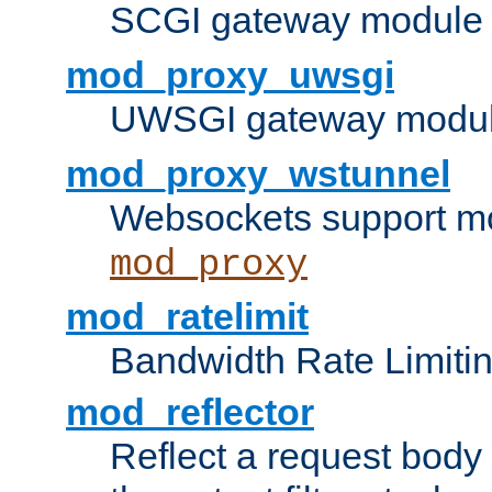
SCGI gateway module 
mod_proxy_uwsgi
UWSGI gateway modul
mod_proxy_wstunnel
Websockets support mo
mod_proxy
mod_ratelimit
Bandwidth Rate Limitin
mod_reflector
Reflect a request body