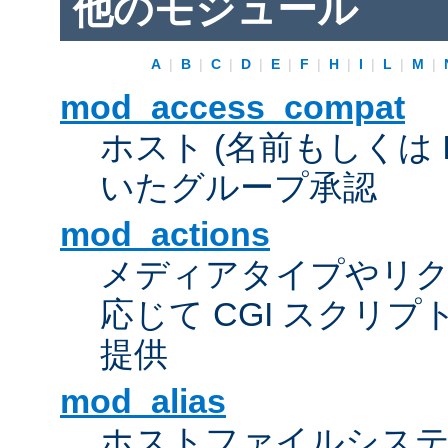
他のモジュール
A
|
B
|
C
|
D
|
E
|
F
|
H
|
I
|
L
|
M
|
mod_access_compat
ホスト (名前もしくは 
いたグループ承認
mod_actions
メディアタイプやリ
応じて CGI スクリ
提供
mod_alias
ホストファイルシス