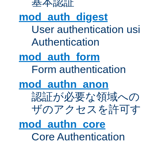
基本認証
mod_auth_digest
User authentication u
Authentication
mod_auth_form
Form authentication
mod_authn_anon
認証が必要な領域への "a
ザのアクセスを許可
mod_authn_core
Core Authentication