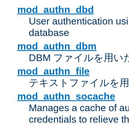
mod_authn_dbd
User authentication u
database
mod_authn_dbm
DBM ファイルを用い
mod_authn_file
テキストファイルを用
mod_authn_socache
Manages a cache of au
credentials to relieve 