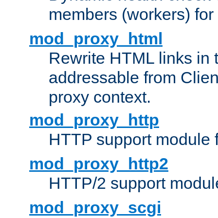
members (workers) for
mod_proxy_html
Rewrite HTML links in 
addressable from Clien
proxy context.
mod_proxy_http
HTTP support module 
mod_proxy_http2
HTTP/2 support modul
mod_proxy_scgi