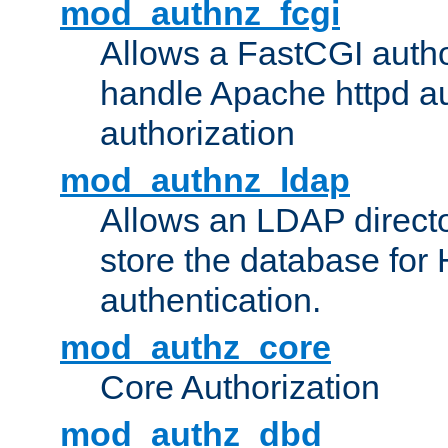
mod_authnz_fcgi
Allows a FastCGI author
handle Apache httpd au
authorization
mod_authnz_ldap
Allows an LDAP directo
store the database for
authentication.
mod_authz_core
Core Authorization
mod_authz_dbd