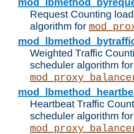
mod_lbmethod_byreque
Request Counting load
algorithm for
mod_pro
mod_lbmethod_bytraffi
Weighted Traffic Count
scheduler algorithm for
mod_proxy_balance
mod_lbmethod_heartbe
Heartbeat Traffic Coun
scheduler algorithm for
mod_proxy_balance