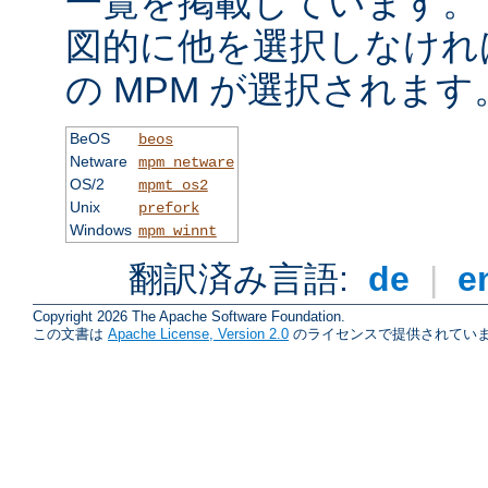
一覧を掲載しています。
図的に他を選択しなけれ
の MPM が選択されます
BeOS
beos
Netware
mpm_netware
OS/2
mpmt_os2
Unix
prefork
Windows
mpm_winnt
翻訳済み言語:
de
|
e
Copyright 2026 The Apache Software Foundation.
この文書は
Apache License, Version 2.0
のライセンスで提供されていま