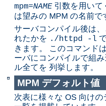
引数を用いて
mpm=
NAME
は望みの MPM の名前で
サーバコンパイル後は、ど
れたかを
で
./httpd -l
きます。 このコマンドは
ーバにコンパイルで組み
ル全てを 列挙します。
MPM デフォルト値
次表に様々な OS 向けの