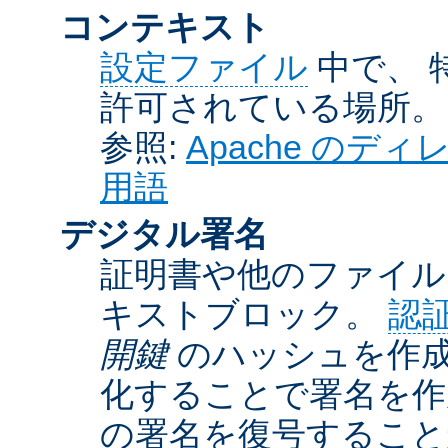
コンテキスト
設定ファイル
中で、 
許可されている場所。
参照:
Apache の
用語
デジタル署名
証明書や他のファイル
キストブロック。
認
開鍵
のハッシュを作成
化することで署名を作
の署名を復号するこ