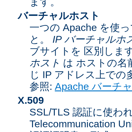
ます。
バーチャルホスト
一つの Apache 
と。
IP バーチャルホ
ブサイトを 区別しま
ホスト
は ホストの名
じ IP アドレス上で
参照:
Apache バー
X.509
SSL/TLS 認証に使われてい
Telecommunicatio