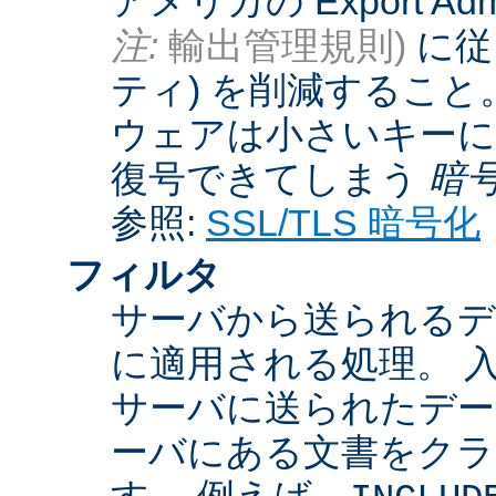
アメリカの Export Admini
注:
輸出管理規則)
に従
ティ) を削減するこ
ウェアは小さいキーに
復号できてしまう
暗
参照:
SSL/TLS 暗号化
フィルタ
サーバから送られるデ
に適用される処理。 
サーバに送られたデー
ーバにある文書をクラ
す。 例えば、