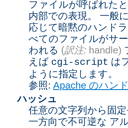
ファイルが呼ばれたとき
内部での表現。 一般
応じて暗黙のハンドラ
べてのファイルがサー
われる
(
訳注:
handle)
えば
は
cgi-script
ように指定します。
参照:
Apache のハ
ハッシュ
任意の文字列から固定
一方向で不可逆な ア