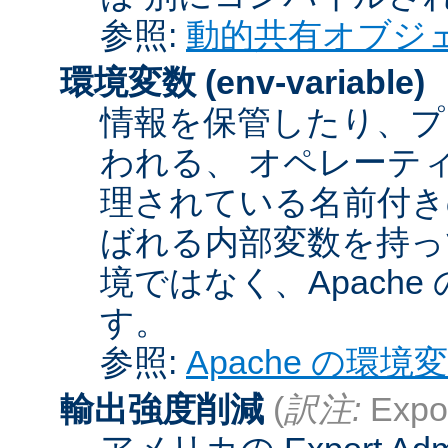
参照:
動的共有オブジ
環境変数
(env-variable)
情報を保管したり、プ
われる、 オペレーテ
理されている名前付きの
ばれる内部変数を持っ
境ではなく、Apach
す。
参照:
Apache の環境
輸出強度削減
(
訳注:
Expor