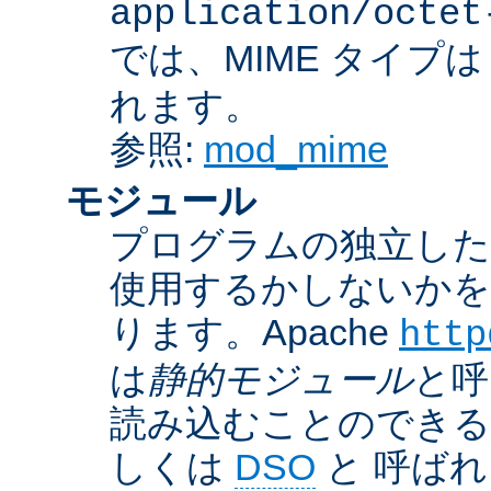
application/octet
では、MIME タイプ
れます。
参照:
mod_mime
モジュール
プログラムの独立した一
使用するかしないかを
ります。Apache
http
は
静的モジュール
と呼
読み込むことのでき
しくは
DSO
と 呼ば