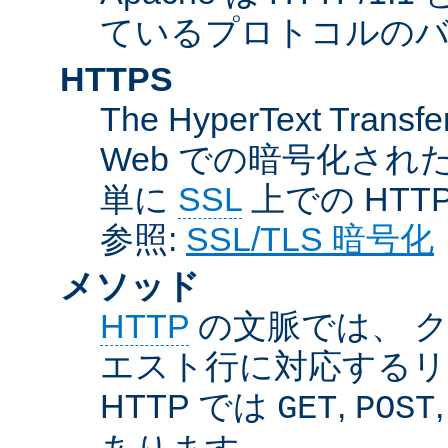
ているプロトコルのバー
HTTPS
The HyperText Transfer
Web での暗号化さ
単に
SSL
上での HTT
参照:
SSL/TLS 暗号化
メソッド
HTTP
の文脈では、 
エスト行に対応するリ
HTTP では
,
GET
POST