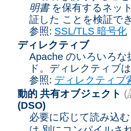
明書
を保有するネット
証した ことを検証で
参照:
SSL/TLS 暗号化
ディレクティブ
Apache のいろい
ド。ディレクティブ
参照:
ディレクティブ
動的 共有オブジェクト
(
(DSO)
必要に応じて読み込むこ
は 別にコンパイルさ