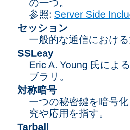
の一つ。
参照:
Server Side Inc
セッション
一般的な通信における
SSLeay
Eric A. Young 氏
ブラリ。
対称暗号
一つの秘密鍵を暗号
究や応用を指す。
Tarball