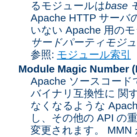
るモジュールは
base
Apache HTTP サーバ
いない Apache 用
サードパーティモジュ
参照:
モジュール索引
Module Magic Number
(
Apache ソースコ
バイナリ互換性に 関
なくなるような Apac
し、その他の API 
変更されます。 MM