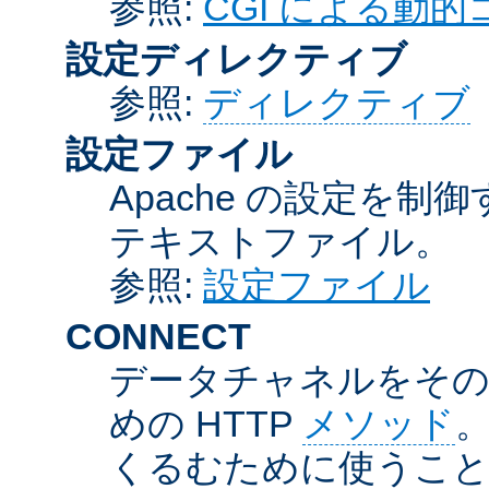
参照:
CGI による動
設定ディレクティブ
参照:
ディレクティブ
設定ファイル
Apache の設定を制
テキストファイル。
参照:
設定ファイル
CONNECT
データチャネルをそのま
めの HTTP
メソッド
。
くるむために使うこ