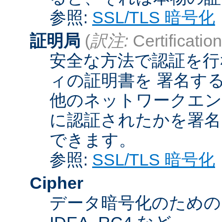
参照:
SSL/TLS 暗号化
証明局
(
訳注:
Certification
安全な方法で認証を行
ィの証明書を 署名す
他のネットワークエン
に認証されたかを署名
できます。
参照:
SSL/TLS 暗号化
Cipher
データ暗号化のためのア