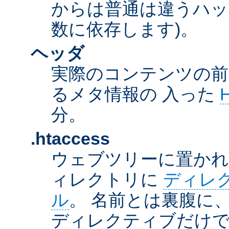
からは普通は違うハッ
数に依存します)。
ヘッダ
実際のコンテンツの前
るメタ情報の 入った
分。
.htaccess
ウェブツリーに置か
ィレクトリに
ディレ
ル
。 名前とは裏腹に
ディレクティブだけで