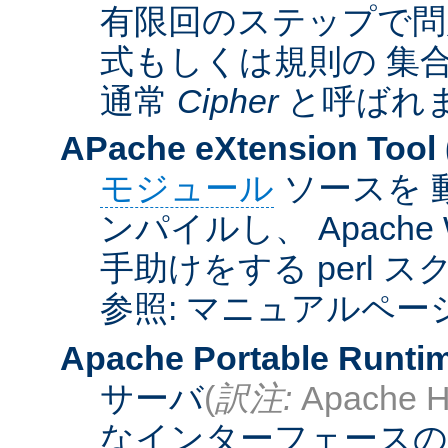
有限回のステップで問
式もしくは規則の 集
通常
Cipher
と呼ばれ
APache eXtension Tool
モジュール
ソースを 
ンパイルし、 Apach
手助けをする perl 
参照: マニュアルペー
Apache Portable Runti
サーバ
(
訳注:
Apache H
なインターフェースの