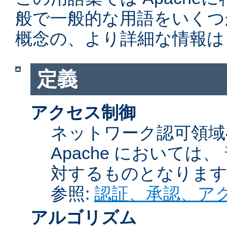
般で一般的な用語をいくつ
概念の、より詳細な情報は
定義
アクセス制御
ネットワーク認可領域
Apache において
対するものとなりま
参照:
認証、承認、ア
アルゴリズム