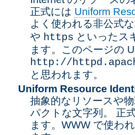
正式には
Uniform Resou
よく使われる非公式な
や
といったス
https
ます。このページの U
http://httpd.apac
と思われます。
Uniform Resource Identi
抽象的なリソースや物
パクトな文字列。 正
ます。WWW で使われ