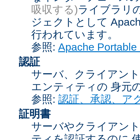
吸収する)
ライブラリの
ジェクトとして Apache
行われています。
参照:
Apache Porta
認証
サーバ、クライアント
エンティティの 身元
参照:
認証、承認、ア
証明書
サーバやクライアン
ティを認証するのに 