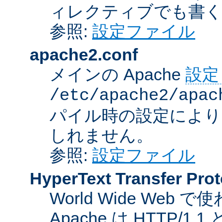
ィレクティブでも書
参照:
設定ファイル
apache2.conf
メインの Apache
設定
/etc/apache2/apac
パイル時の設定により
しれません。
参照:
設定ファイル
HyperText Transfer Prot
World Wide We
Apache は HTTP/1.