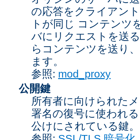
の応答をクライアント
トが同じ コンテンツ
バにリクエストを送る
らコンテンツを送り、
ます。
参照:
mod_proxy
公開鍵
所有者に向けられたメ
署名の復号に使われ
公けにされている鍵。
参照:
SSL/TLS 暗号化