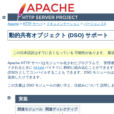
Apache
>
HTTP サーバ
>
ドキュメンテーション
>
バージョン 2.4
動的共有オブジェクト (DSO) サポート
この日本語訳はすでに古くなっている 可能性があります。 最
Apache HTTP サーバはモジュール化されたプログラムで、
ドされるときに
バイナリに 静的に組み込むことができます
httpd
(DSO) としてコンパイルすることも できます。DSO モジュール
追加したりできます。
この文書は DSO モジュールの使い方と、仕組みについて 説明し
実装
関連モジュール
関連ディレクティブ