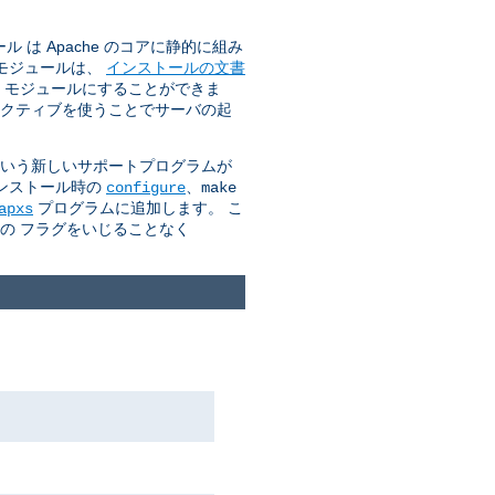
は Apache のコアに静的に組み
のモジュールは、
インストールの文書
O モジュールにすることができま
クティブを使うことでサーバの起
 という新しいサポートプログラムが
インストール時の
、
configure
make
プログラムに追加します。 こ
apxs
カの フラグをいじることなく