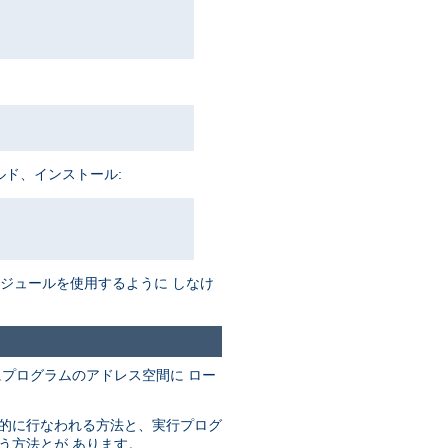
ルド、インストール:
がモジュールを使用するように しなけ
にプログラムのアドレス空間に ロー
動的に行なわれる方法と、実行プログ
なう方法とが あります。