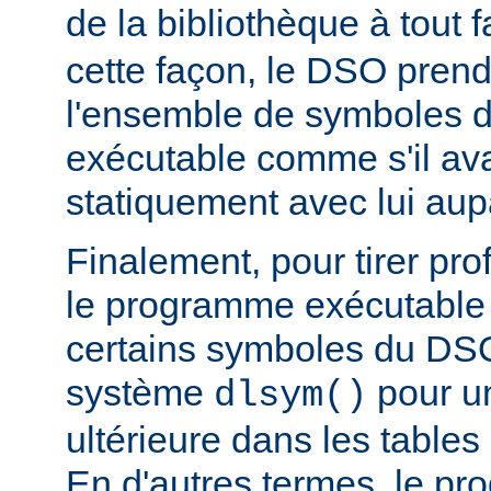
de la bibliothèque à tout f
cette façon, le DSO pren
l'ensemble de symboles
exécutable comme s'il avai
statiquement avec lui aup
Finalement, pour tirer pro
le programme exécutable 
certains symboles du DSO 
système
pour un
dlsym()
ultérieure dans les tables 
En d'autres termes, le p