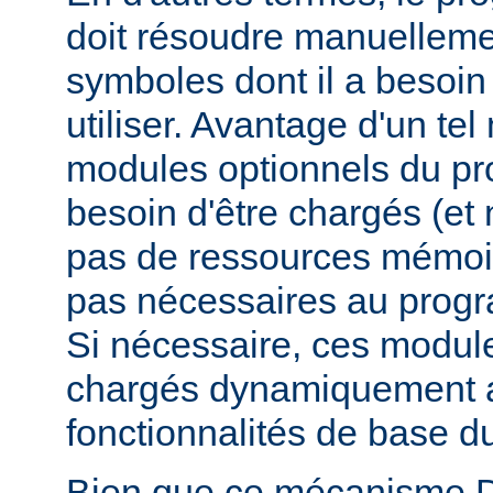
doit résoudre manuelleme
symboles dont il a besoin
utiliser. Avantage d'un te
modules optionnels du p
besoin d'être chargés (et 
pas de ressources mémoire
pas nécessaires au prog
Si nécessaire, ces modul
chargés dynamiquement af
fonctionnalités de base 
Bien que ce mécanisme 