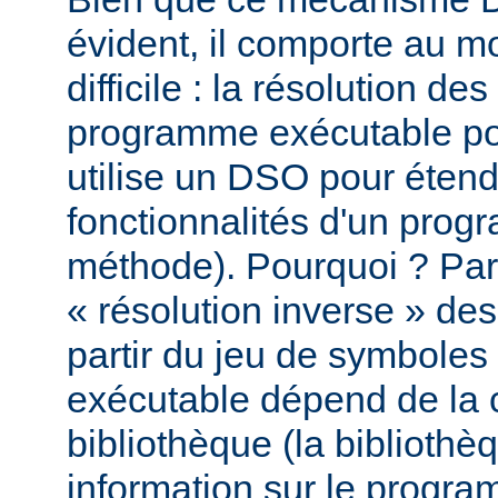
évident, il comporte au m
difficile : la résolution d
programme exécutable po
utilise un DSO pour étend
fonctionnalités d'un pro
méthode). Pourquoi ? Par
« résolution inverse » d
partir du jeu de symbole
exécutable dépend de la 
bibliothèque (la biblioth
information sur le programm