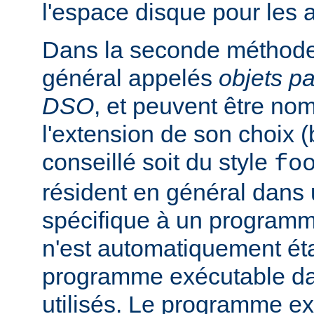
l'espace disque pour les
Dans la seconde méthode
général appelés
objets p
DSO
, et peuvent être n
l'extension de son choix 
conseillé soit du style
fo
résident en général dans 
spécifique à un programm
n'est automatiquement éta
programme exécutable dan
utilisés. Le programme e