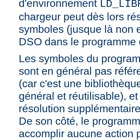
d'environnement
LD_LIB
chargeur peut dès lors ré
symboles (jusque là non 
DSO dans le programme 
Les symboles du progra
sont en général pas réfé
(car c'est une bibliothèq
général et réutilisable), e
résolution supplémentaire
De son côté, le programm
accomplir aucune action p