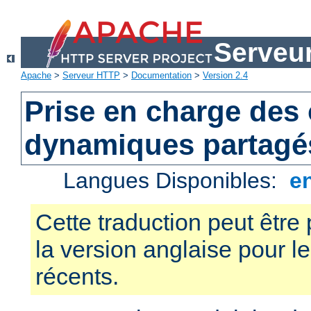
Serveu
Apache
>
Serveur HTTP
>
Documentation
>
Version 2.4
Prise en charge des 
dynamiques partagé
Langues Disponibles:
e
Cette traduction peut être 
la version anglaise pour 
récents.