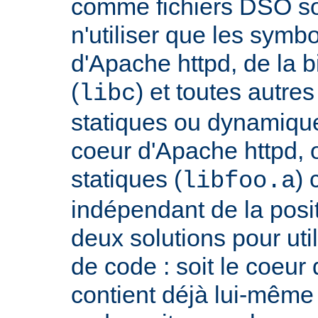
comme fichiers DSO so
n'utiliser que les symb
d'Apache httpd, de la 
(
) et toutes autre
libc
statiques ou dynamiques
coeur d'Apache httpd, 
statiques (
) 
libfoo.a
indépendant de la positi
deux solutions pour util
de code : soit le coeur
contient déjà lui-même