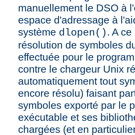
manuellement le DSO à l'
espace d'adressage à l'ai
système
. A c
dlopen()
résolution de symboles d
effectuée pour le progra
contre le chargeur Unix r
automatiquement tout sy
encore résolu) faisant par
symboles exporté par le
exécutable et ses biblio
chargées (et en particulie