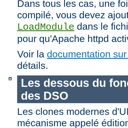
Dans tous les cas, une fo
compilé, vous devez ajout
dans le fich
LoadModule
pour qu'Apache httpd acti
Voir la
documentation sur
détails.
Les dessous du fo
des DSO
Les clones modernes d'U
mécanisme appelé édition