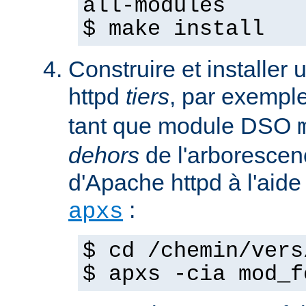
all-modules
$ make install
Construire et installe
httpd
tiers
, par exempl
tant que module DSO
dehors
de l'arborescen
d'Apache httpd à l'ai
:
apxs
$ cd /chemin/vers
$ apxs -cia mod_f