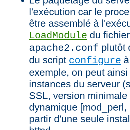
l'exécution car le proc
être assemblé à l'exécut
du fichier
LoadModule
plutôt 
apache2.conf
du script
à 
configure
exemple, on peut ainsi 
instances du serveur (
SSL, version minimale 
dynamique [mod_perl,
partir d'une seule insta