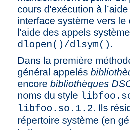
cours d'exécution à l’aide
interface système vers le
l'aide des appels système
.
dlopen()/dlsym()
Dans la première méthod
général appelés
biblioth
encore
bibliothèques DS
noms du style
libfoo.s
. Ils rés
libfoo.so.1.2
répertoire système (en g