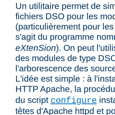
Un utilitaire permet de sim
fichiers DSO pour les mo
(particulièrement pour les 
s'agit du programme no
eXtenSion
). On peut l'uti
des modules de type DS
l'arborescence des sourc
L'idée est simple : à l'ins
HTTP Apache, la procéd
du script
insta
configure
têtes d'Apache httpd et po