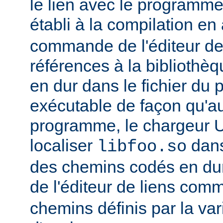
le lien avec le programme
établi à la compilation en
commande de l'éditeur de 
références à la bibliothè
en dur dans le fichier d
exécutable de façon qu'
programme, le chargeur U
localiser
dan
libfoo.so
des chemins codés en dur 
de l'éditeur de liens co
chemins définis par la var