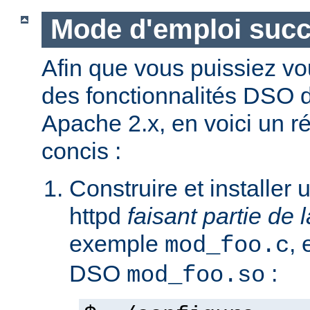
Mode d'emploi succ
Afin que vous puissiez vo
des fonctionnalités DSO
Apache 2.x, en voici un r
concis :
Construire et installe
httpd
faisant partie de l
exemple
,
mod_foo.c
DSO
:
mod_foo.so