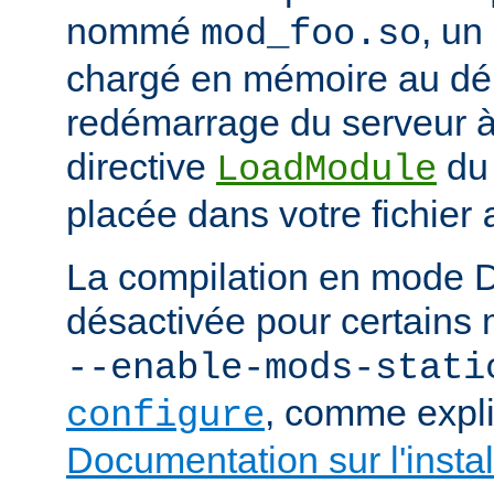
nommé
, un
mod_foo.so
chargé en mémoire au d
redémarrage du serveur à 
directive
du
LoadModule
placée dans votre fichier
La compilation en mode 
désactivée pour certains 
--enable-mods-stati
, comme expl
configure
Documentation sur l'instal