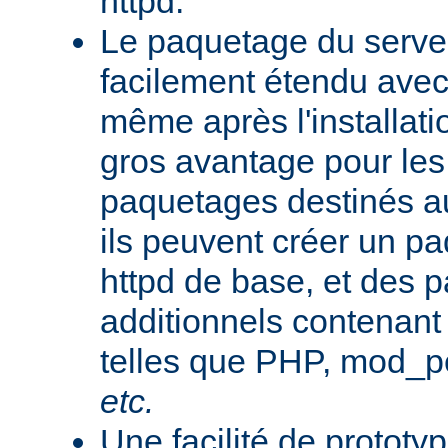
httpd.
Le paquetage du serveu
facilement étendu avec
même après l'installati
gros avantage pour le
paquetages destinés aux
ils peuvent créer un 
httpd de base, et des 
additionnels contenant
telles que PHP, mod_pe
etc.
Une facilité de protot