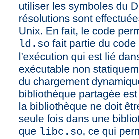
utiliser les symboles du 
résolutions sont effectuée
Unix. En fait, le code per
fait partie du cod
ld.so
l'exécution qui est lié d
exécutable non statiqueme
du chargement dynamique
bibliothèque partagée est 
la bibliothèque ne doit êt
seule fois dans une bibli
que
, ce qui pe
libc.so