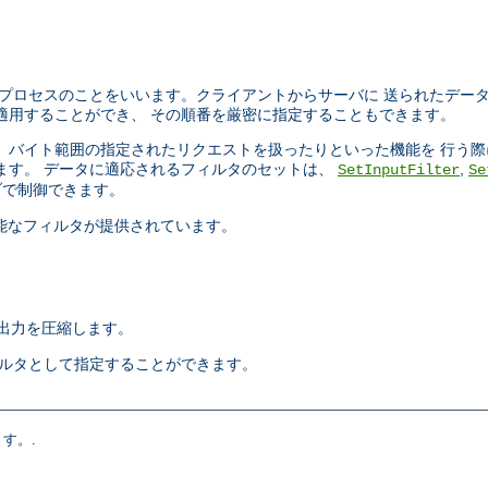
プロセスのことをいいます。クライアントからサーバに 送られたデー
適用することができ、 その順番を厳密に指定することもできます。
ったり、 バイト範囲の指定されたリクエストを扱ったりといった機能を 行
ます。 データに適応されるフィルタのセットは、
,
SetInputFilter
Se
で制御できます。
択可能なフィルタが提供されています。
出力を圧縮します。
ィルタとして指定することができます。
す。.