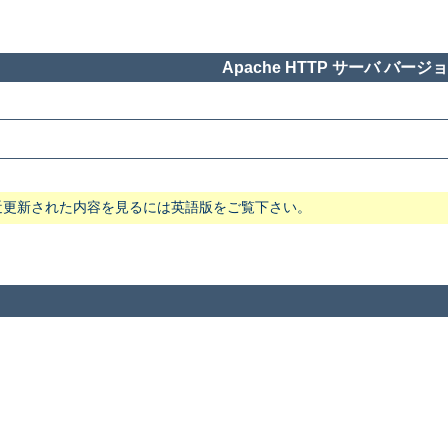
Apache HTTP サーバ バージョン
近更新された内容を見るには英語版をご覧下さい。