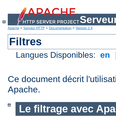
Serveu
Apache
>
Serveur HTTP
>
Documentation
>
Version 2.4
Filtres
Langues Disponibles:
en
Ce document décrit l'utilisat
Apache.
Le filtrage avec Ap