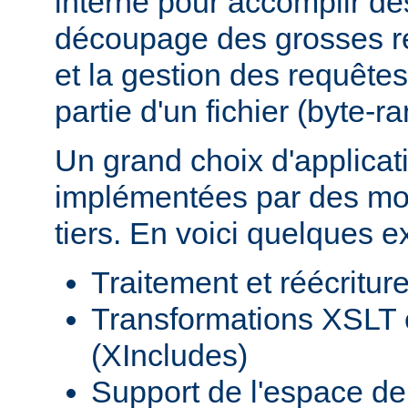
interne pour accomplir d
découpage des grosses r
et la gestion des requêtes
partie d'un fichier (byte-r
Un grand choix d'applicat
implémentées par des mod
tiers. En voici quelques 
Traitement et réécritu
Transformations XSLT 
(XIncludes)
Support de l'espace 