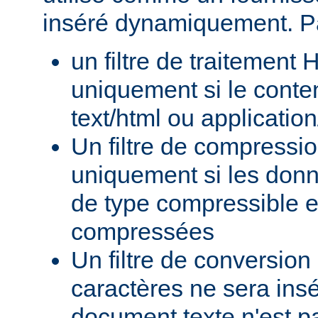
inséré dynamiquement. P
un filtre de traitement
uniquement si le conte
text/html ou applicatio
Un filtre de compressi
uniquement si les donn
de type compressible e
compressées
Un filtre de conversion
caractères ne sera insé
document texte n'est p