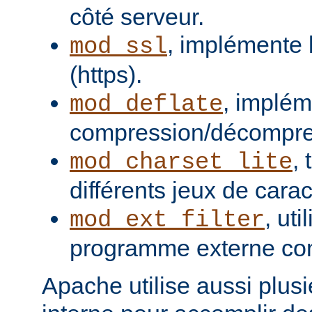
côté serveur.
, implémente 
mod_ssl
(https).
, implém
mod_deflate
compression/décompres
,
mod_charset_lite
différents jeux de carac
, uti
mod_ext_filter
programme externe com
Apache utilise aussi plusie