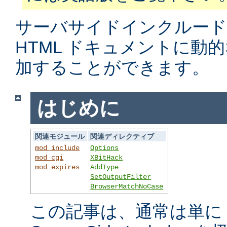
サーバサイドインクルード
HTML ドキュメントに動
加することができます。
はじめに
関連モジュール
関連ディレクティブ
mod_include
Options
mod_cgi
XBitHack
mod_expires
AddType
SetOutputFilter
BrowserMatchNoCase
この記事は、通常は単に S