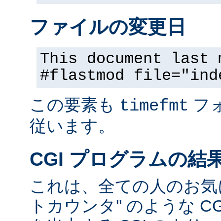
ファイルの変更日
This document last 
#flastmod file="ind
この要素も
フ
timefmt
従います。
CGI プログラムの結
これは、全ての人のお気に
トカウンタ'' のような C