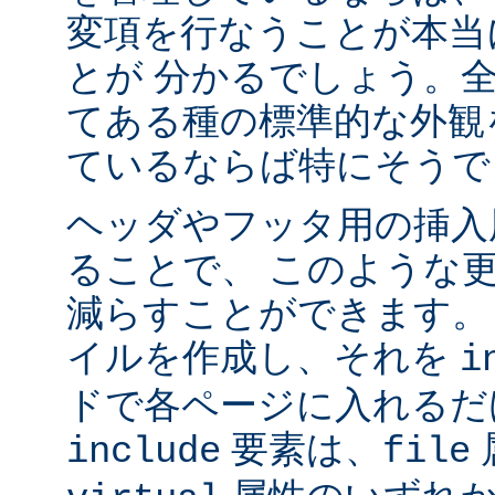
変項を行なうことが本当
とが 分かるでしょう。
てある種の標準的な外観
ているならば特にそうで
ヘッダやフッタ用の挿入
ることで、 このような
減らすことができます。
イルを作成し、それを
i
ドで各ページに入れるだ
要素は、
include
file