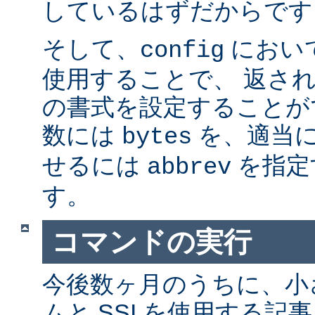
しているはずだからです。
そして、
におい
config
使用することで、 返さ
の書式を設定することが
数には
を、適当に 
bytes
せるには
を指定
abbrev
す。
コマンドの実行
今後数ヶ月のうちに、小さ
ムと SSI を使用する