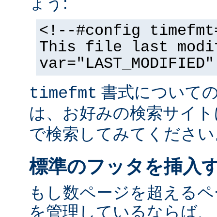
ょう:
<!--#config timefmt
This file last modi
var="LAST_MODIFIED"
書式についての
timefmt
は、お好みの検索サイト
で検索してみてください
標準のフッタを挿入
もし数ページを超えるペ
を管理しているならば、