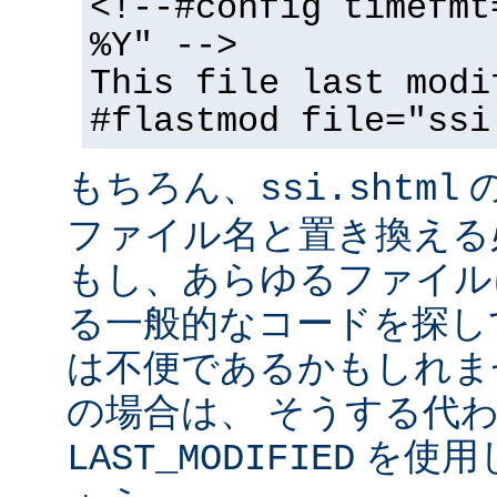
<!--#config timefmt
%Y" -->
This file last modi
#flastmod file="ssi
もちろん、
ssi.shtml
ファイル名と置き換える
もし、あらゆるファイル
る一般的なコードを探し
は不便であるかもしれま
の場合は、 そうする代
を使用
LAST_MODIFIED