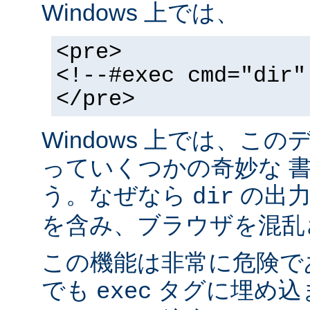
Windows 上では、
<pre>
<!--#exec cmd="dir"
</pre>
Windows 上では、こ
っていくつかの奇妙な 
う。なぜなら
の出力が
dir
を含み、ブラウザを混乱
この機能は非常に危険で
でも
タグに埋め込
exec