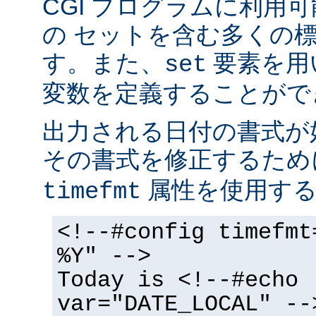
CGI プログラムに利用
の セットを含む多くの
す。また、
要素を用
set
変数を定義することがで
出力される日付の書式が
その書式を修正するた
属性を使用する
timefmt
<!--#config timefmt
%Y" -->
Today is <!--#echo
var="DATE_LOCAL" --