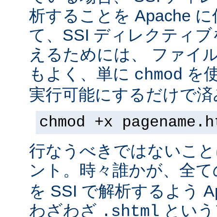
析することを Apache 
て、SSI ディレクティ
えるためには、 ファイ
もよく、単に
を
chmod
実行可能にするだけで済
chmod +x pagename.h
行なうべきではないこと
ント。時々誰かが、全て
を SSI で解析するよう A
わざわざ
という
.shtml