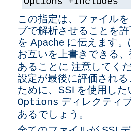
Options +Includes
この指定は、ファイルを 
ブで解析させることを許
を Apache に伝えま
お互いを上書きできる、
あることに 注意してく
設定が最後に評価される
ために、SSI を使用し
ディレクティブ
Options
あるでしょう。
全てのファイルが SSI