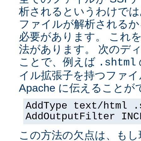
析されるというわけでは
ファイルが解析されるかを 
必要があります。 これ
法があります。 次のデ
ことで、例えば
.shtml
イル拡張子を持つファイ
Apache に伝えることが
AddType text/html .
AddOutputFilter INC
この方法の欠点は、もし現