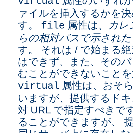
属性のいずれか
virtual
ァイルを挿入するかを決
す。
属性は、
カレ
file
らの相対パスで示され
す。 それは / で始ま
はできず、また、そのパスの
むことができないことを
属性は、おそら
virtual
いますが、提供するドキ
対 URL で指定すべきで
ることができますが、 