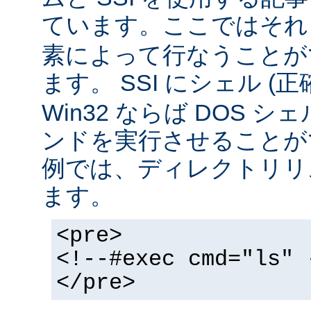
ています。ここではそ
素によって行なうことが
ます。 SSI にシェル (
Win32 ならば DOS シ
ンドを実行させることが
例では、ディレクトリリ
ます。
<pre>
<!--#exec cmd="ls" 
</pre>