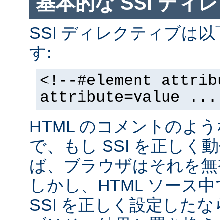
基本的な SSI ディ
SSI ディレクティブは
す:
<!--#element attrib
attribute=value ...
HTML のコメントのよ
で、もし SSI を正し
ば、ブラウザはそれを無
しかし、HTML ソース
SSI を正しく設定した