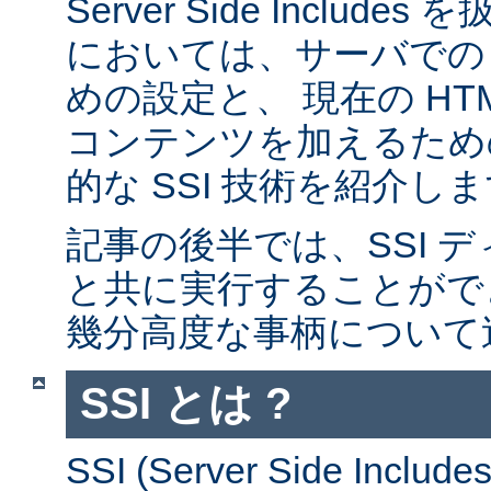
Server Side Inclu
においては、サーバでの 
めの設定と、 現在の HT
コンテンツを加えるため
的な SSI 技術を紹介し
記事の後半では、SSI デ
と共に実行することがで
幾分高度な事柄について
SSI とは ?
SSI (Server Side Incl