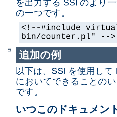
を出力する SSI のよ
の一つです。
<!--#include virtua
bin/counter.pl" -->
追加の例
以下は、SSI を使用して
においてできることのい
です。
いつこのドキュメン