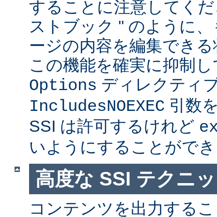
することに注意してくださ
ストブック '' のように
ージの内容を編集できる
この機能を確実に抑制し
ディレクティ
Options
引数を
IncludesNOEXEC
SSI は許可するけれど
e
いようにすることができ
高度な SSI テクニ
コンテンツを出力すること