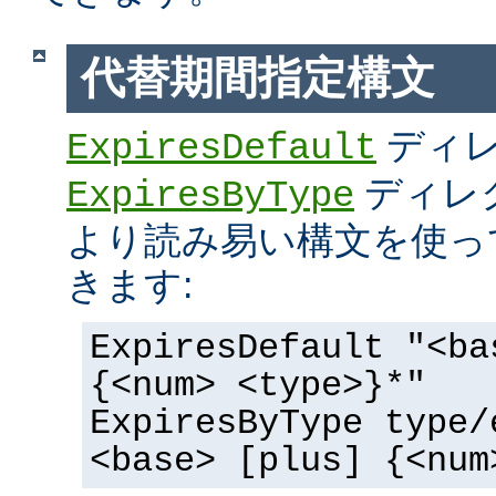
代替期間指定構文
ディ
ExpiresDefault
ディレ
ExpiresByType
より読み易い構文を使っ
きます:
ExpiresDefault "<ba
{<num> <type>}*"
ExpiresByType type/
<base> [plus] {<num