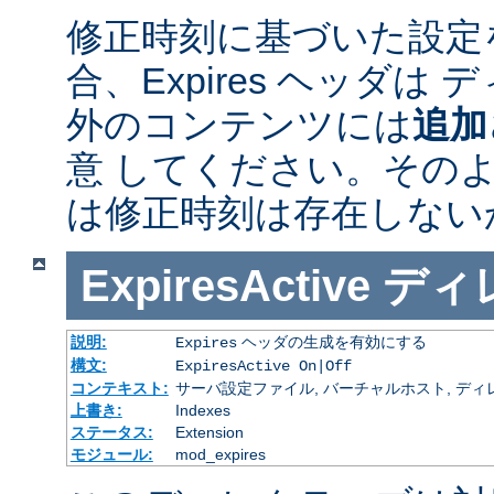
修正時刻に基づいた設定
合、Expires ヘッダは
外のコンテンツには
追加
意 してください。その
は修正時刻は存在しない
ExpiresActive
ディ
説明:
ヘッダの生成を有効にする
Expires
構文:
ExpiresActive On|Off
コンテキスト:
サーバ設定ファイル, バーチャルホスト, ディレクトリ
上書き:
Indexes
ステータス:
Extension
モジュール:
mod_expires