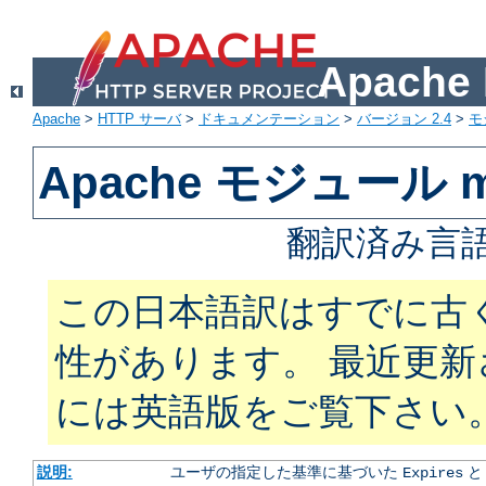
Apach
Apache
>
HTTP サーバ
>
ドキュメンテーション
>
バージョン 2.4
>
モ
Apache モジュール mo
翻訳済み言語
この日本語訳はすでに古
性があります。 最近更
には英語版をご覧下さい
説明:
ユーザの指定した基準に基づいた
Expires