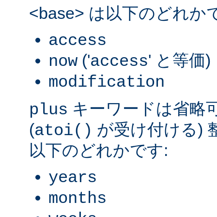
<base> は以下のどれか
access
('
' と等価)
now
access
modification
キーワードは省略可能
plus
(
が受け付ける) 整数
atoi()
以下のどれかです:
years
months