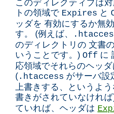
このディレクティブは対
トの領域で
と
Expires
ッダを 有効にするか無
す。 (例えば、
.htacces
のディレクトリの 文書
いうことです。)
に
Off
応領域でそれらのヘッダ
(
がサーバ設
.htaccess
上書きする、というよう
書きがされていなければ
ていれば、ヘッダは
Exp