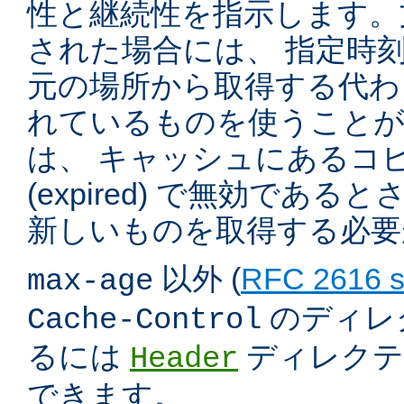
性と継続性を指示します。
された場合には、 指定時
元の場所から取得する代わ
れているものを使うこと
は、 キャッシュにあるコ
(expired) で無効であ
新しいものを取得する必要
以外 (
RFC 2616 s
max-age
のディレ
Cache-Control
るには
ディレクテ
Header
できます。