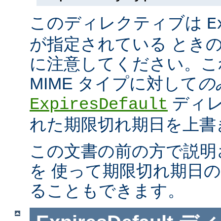
このディレクティブは
E
が指定されている とき
に注意してください。こ
MIME タイプに対して
の
ディレ
ExpiresDefault
れた期限切れ期日を上書
この文書の前の方で説明
を 使って期限切れ期日
ることもできます。