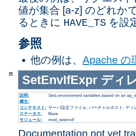
値が集合 [a-z] のどれ
るときに
を設
HAVE_TS
参照
他の例は、
Apache 
SetEnvIfExpr
ディ
説明:
Sets environment variables based on an ap_
構文:
コンテキスト:
サーバ設定ファイル, バーチャルホスト, ディレクトリ
ステータス:
Base
モジュール:
mod_setenvif
Documentation not yet tr