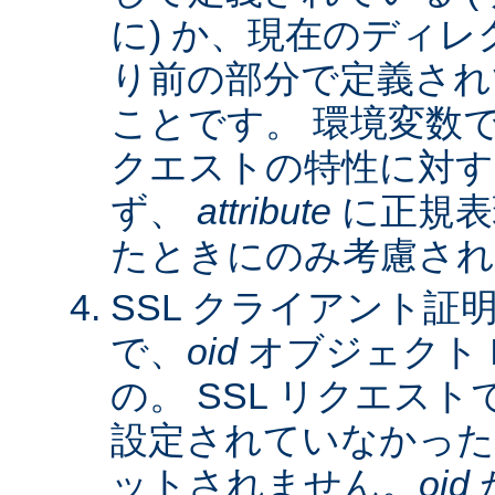
に) か、現在のディレ
り前の部分で定義され
ことです。 環境変数
クエストの特性に対す
ず、
attribute
に正規表
たときにのみ考慮され
SSL クライアント証
で、
oid
オブジェクト 
の。 SSL リクエス
設定されていなかった
ットされません。
oid