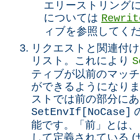
エリーストリング
については
Rewrit
ィブを参照してく
リクエストと関連付け
リスト。これにより
S
ティブが以前のマッチ
ができるようになり
ストでは前の部分にあ
SetEnvIf[NoCase]
能です。「前」とは、
して定義されている 