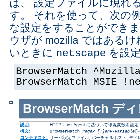
は、 設定ファイルに現れ
す。 それを使って、次の
な設定をすることができま
ウザが mozilla ではある
いときに
を設定
netscape
BrowserMatch ^Mozill
BrowserMatch MSIE !n
BrowserMatch
ディ
説明:
HTTP User-Agent に基づいて環境変数を設
構文:
BrowserMatch
regex [!]env-variable
[=
コンテキスト:
サーバ設定ファイル, バーチャルホスト, ディレクトリ