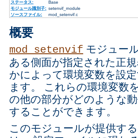
ステータス:
Base
モジュール識別子:
setenvif_module
ソースファイル:
mod_setenvif.c
概要
モジュール
mod_setenvif
ある側面が指定された正規
かによって環境変数を設定
ます。 これらの環境変数
の他の部分がどのような動
することができます。
このモジュールが提供す