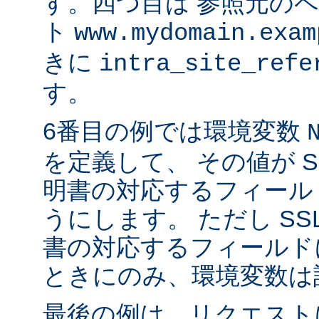
す。四つ目は 参照元の
ト
www.mydomain.exam
きに
intra_site_refe
す。
6番目の例では環境変数
を定義して、 その値が S
明書の対応するフィール
うにします。 ただし SS
書の対応するフィールド
ときにのみ、環境変数は
最後の例は、リクエストに 