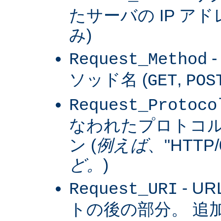
たサーバの IP アドレス
み)
Request_Method
ソッド名 (
,
GET
POS
Request_Protoco
なわれたプロトコ
ン (
例えば
、"HTTP/0
ど。
)
- U
Request_URI
トの後の部分。 追