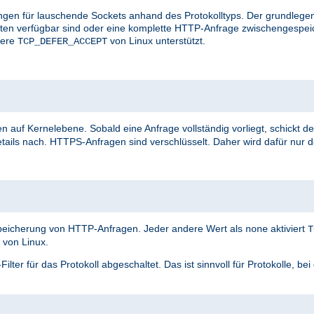
ungen für lauschende Sockets anhand des Protokolltyps. Der grundlegen
aten verfügbar sind oder eine komplette HTTP-Anfrage zwischengespei
vere
von Linux unterstützt.
TCP_DEFER_ACCEPT
n auf Kernelebene. Sobald eine Anfrage vollständig vorliegt, schickt de
tails nach. HTTPS-Anfragen sind verschlüsselt. Daher wird dafür nur 
speicherung von HTTP-Anfragen. Jeder andere Wert als
aktiviert
none
T
von Linux.
ter für das Protokoll abgeschaltet. Das ist sinnvoll für Protokolle, be