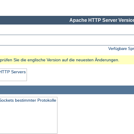
Apache HTTP Server Version
Verfügbare Sp
e prüfen Sie die englische Version auf die neuesten Änderungen.
 HTTP Servers
Sockets bestimmter Protokolle