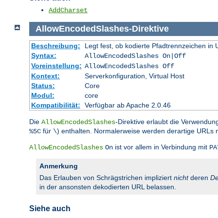
AddCharset
AllowEncodedSlashes
-
Direktive
Beschreibung:
Legt fest, ob kodierte Pfadtrennzeichen i
Syntax:
AllowEncodedSlashes On|Off
Voreinstellung:
AllowEncodedSlashes Off
Kontext:
Serverkonfiguration, Virtual Host
Status:
Core
Modul:
core
Kompatibilität:
Verfügbar ab Apache 2.0.46
Die
-Direktive erlaubt die Verwendun
AllowEncodedSlashes
für
) enthalten. Normalerweise werden derartige URLs 
%5C
\
ist vor allem in Verbindung mit
AllowEncodedSlashes
On
PA
Anmerkung
Das Erlauben von Schrägstrichen impliziert
nicht
deren
De
in der ansonsten dekodierten URL belassen.
Siehe auch