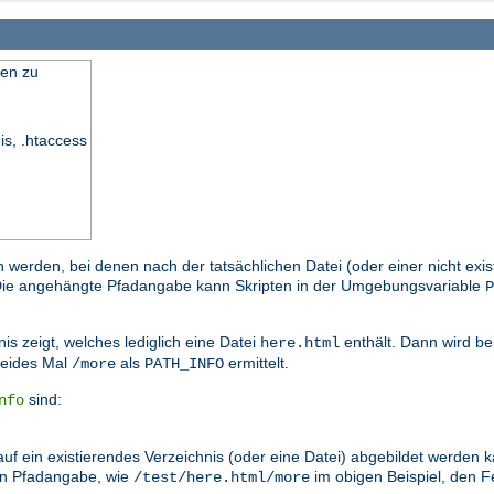
en zu
is, .htaccess
n werden, bei denen nach der tatsächlichen Datei (oder einer nicht exi
. Die angehängte Pfadangabe kann Skripten in der Umgebungsvariable
P
is zeigt, welches lediglich eine Datei
enthält. Dann wird be
here.html
eides Mal
als
ermittelt.
/more
PATH_INFO
sind:
nfo
auf ein existierendes Verzeichnis (oder eine Datei) abgebildet werden
en Pfadangabe, wie
im obigen Beispiel, den
/test/here.html/more