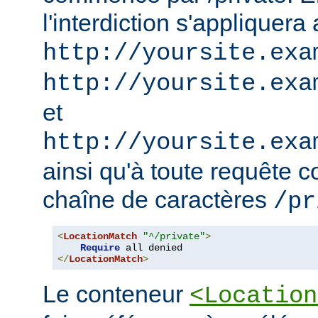
l'interdiction s'appliquera
http://yoursite.exa
http://yoursite.exa
et
http://yoursite.exa
ainsi qu'à toute requête 
chaîne de caractères
/pr
<
LocationMatch
"^/private"
>
Require
</
LocationMatch
>
Le conteneur
<Location