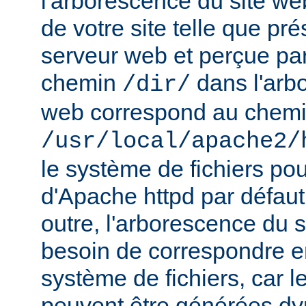
l'arborescence du site web
de votre site telle que pr
serveur web et perçue par l
chemin
dans l'arb
/dir/
web correspond au chem
/usr/local/apache2/
le système de fichiers pou
d'Apache httpd par défau
outre, l'arborescence du 
besoin de correspondre 
système de fichiers, car 
peuvent être générées d