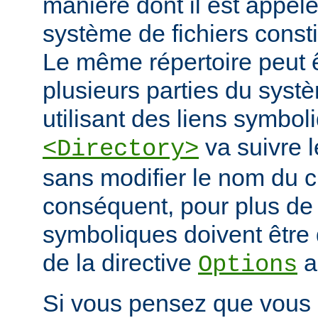
manière dont il est appelé
système de fichiers const
Le même répertoire peut 
plusieurs parties du systè
utilisant des liens symbo
va suivre l
<Directory>
sans modifier le nom du 
conséquent, pour plus de s
symboliques doivent être 
de la directive
a
Options
Si vous pensez que vous 