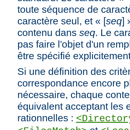
toute séquence de caractè
caractère seul, et « [
seq
] 
contenu dans
seq
. Le car
pas faire l'objet d'un remp
être spécifié explicitement
Si une définition des critè
correspondance encore pl
nécessaire, chaque cont
équivalent acceptant les 
rationnelles :
<Director