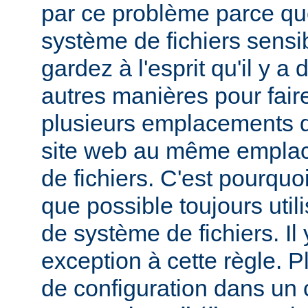
par ce problème parce que
système de fichiers sensib
gardez à l'esprit qu'il y 
autres manières pour fair
plusieurs emplacements d
site web au même empla
de fichiers. C'est pourqu
que possible toujours util
de système de fichiers. I
exception à cette règle. P
de configuration dans un