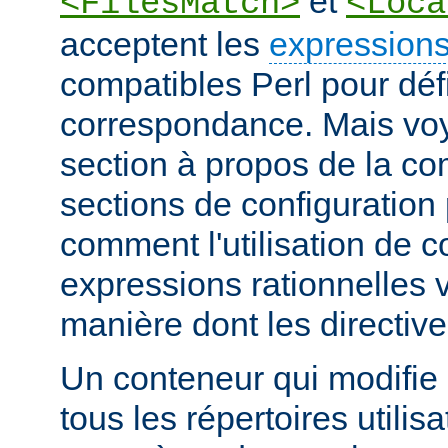
et
<FilesMatch>
<Loca
acceptent les
expressions
compatibles Perl pour défi
correspondance. Mais voye
section à propos de la c
sections de configuratio
comment l'utilisation de 
expressions rationnelles v
manière dont les directiv
Un conteneur qui modifie 
tous les répertoires utilisa