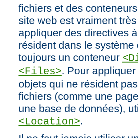
fichiers et des conteneur
site web est vraiment très
appliquer des directives à
résident dans le système d
toujours un conteneur
<D
. Pour appliquer
<Files>
objets qui ne résident pa
fichiers (comme une pag
une base de données), ut
.
<Location>