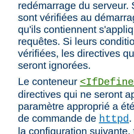
redémarrage du serveur. S
sont vérifiées au démarrag
qu'ils contiennent s'appli
requêtes. Si leurs conditi
vérifiées, les directives q
seront ignorées.
Le conteneur
<IfDefine
directives qui ne seront a
paramètre approprié a été 
de commande de
.
httpd
la configuration suivante,