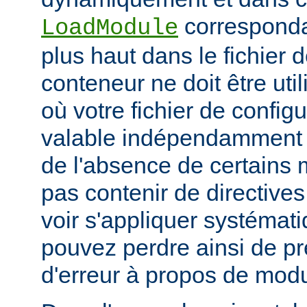
corresponda
LoadModule
plus haut dans le fichier 
conteneur ne doit être uti
où votre fichier de configu
valable indépendamment 
de l'absence de certains m
pas contenir de directive
voir s'appliquer systémat
pouvez perdre ainsi de p
d'erreur à propos de mod