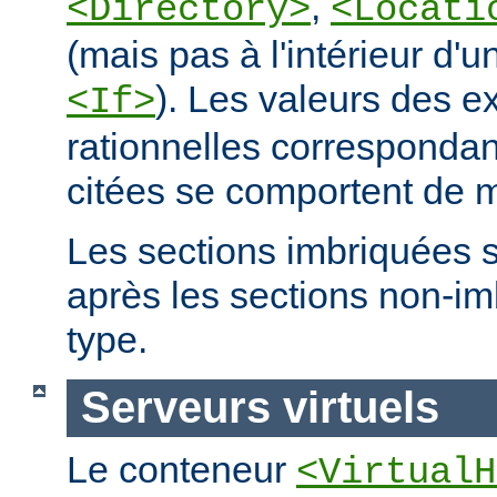
,
<Directory>
<Locati
(mais pas à l'intérieur d'u
). Les valeurs des e
<If>
rationnelles correspondan
citées se comportent de m
Les sections imbriquées 
après les sections non-
type.
Serveurs virtuels
Le conteneur
<VirtualH