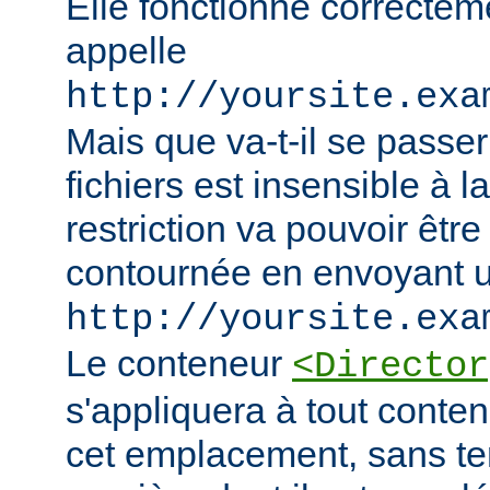
Elle fonctionne correcteme
appelle
http://yoursite.exa
Mais que va-t-il se passer
fichiers est insensible à l
restriction va pouvoir êtr
contournée en envoyant u
http://yoursite.exa
Le conteneur
<Director
s'appliquera à tout conten
cet emplacement, sans te