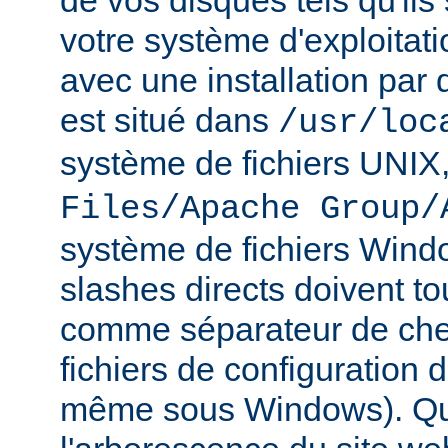
de vos disques tels qu'ils
votre système d'exploitat
avec une installation par 
est situé dans
/usr/loc
système de fichiers UNIX
Files/Apache Group/
système de fichiers Wind
slashes directs doivent tou
comme séparateur de che
fichiers de configuration 
même sous Windows). Qu