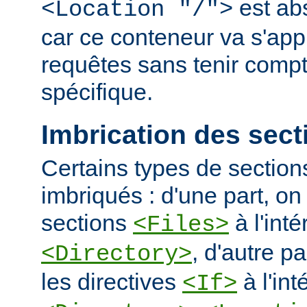
est ab
<Location "/">
car ce conteneur va s'appl
requêtes sans tenir comp
spécifique.
Imbrication des sect
Certains types de section
imbriqués : d'une part, on 
sections
à l'int
<Files>
, d'autre pa
<Directory>
les directives
à l'int
<If>