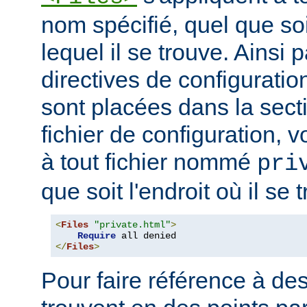
nom spécifié, quel que soi
lequel il se trouve. Ainsi 
directives de configuration
sont placées dans la sect
fichier de configuration, v
à tout fichier nommé
pri
que soit l'endroit où il se 
<
Files
"private.html"
>
Require
</
Files
>
Pour faire référence à des