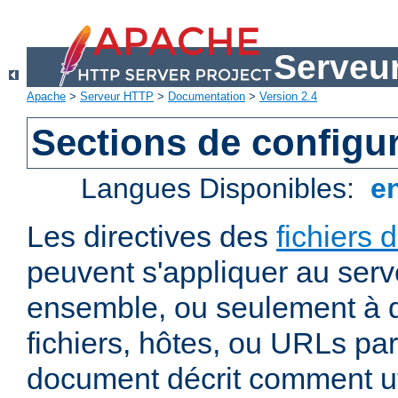
Serveu
Apache
>
Serveur HTTP
>
Documentation
>
Version 2.4
Sections de configu
Langues Disponibles:
e
Les directives des
fichiers 
peuvent s'appliquer au ser
ensemble, ou seulement à d
fichiers, hôtes, ou URLs par
document décrit comment uti