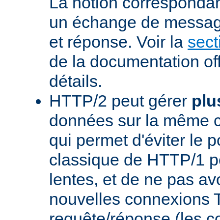
La notion corresponda
un échange de messag
et réponse. Voir la
sect
de la documentation off
détails.
HTTP/2 peut gérer
plu
données sur la même 
qui permet d'éviter le 
classique de HTTP/1 p
lentes, et de ne pas avo
nouvelles connexions
requête/réponse (les 