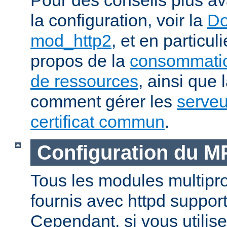
la configuration, voir la
Do
mod_http2
, et en particul
propos de la
consommatio
de ressources
, ainsi que 
comment gérer les
serveu
certificat commun
.
Configuration du 
Tous les modules multip
fournis avec httpd suppor
Cependant, si vous utili