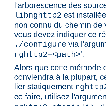
l'arborescence des source
est installé
libnghttp2
non connu du chemin de v
vous devez indiquer ce rép
via l'argum
./configure
'.
nghttp2=<path>
Alors que cette méthode 
conviendra à la plupart, c
lier statiquement
nghttp
ce faire, utilisez l'argume