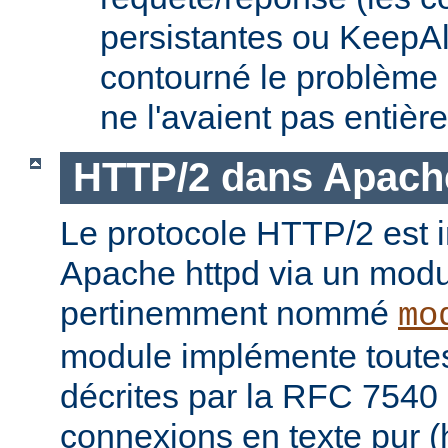
persistantes ou KeepAl
contourné le problème
ne l'avaient pas entièr
HTTP/2 dans Apach
Le protocole HTTP/2 est
Apache httpd via un modu
pertinemment nommé
mo
module implémente toutes 
décrites par la RFC 7540 
connexions en texte pur (h