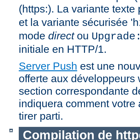
(https:). La variante text
et la variante sécurisée '
h
mode
direct
ou
Upgrade
initiale en HTTP/1.
Server Push
est une nouve
offerte aux développeurs
section correspondante 
indiquera comment votre 
tirer parti.
Compilation de http