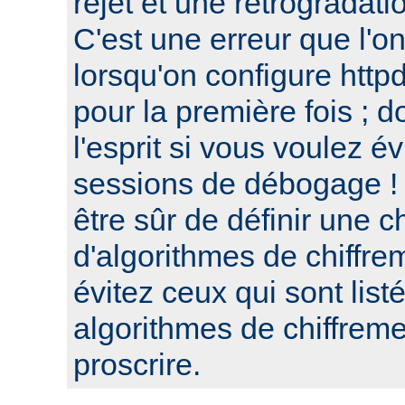
rejet et une retrogradat
C'est une erreur que l'o
lorsqu'on configure htt
pour la première fois ; d
l'esprit si vous voulez é
sessions de débogage ! 
être sûr de définir une c
d'algorithmes de chiffre
évitez ceux qui sont list
algorithmes de chiffre
proscrire.