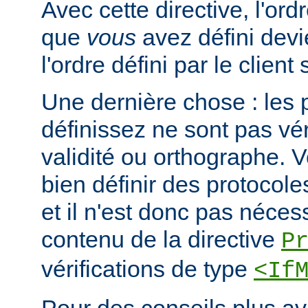
Avec cette directive, l'or
que
vous
avez défini devi
l'ordre défini par le clien
Une dernière chose : les 
définissez ne sont pas vér
validité ou orthographe. 
bien définir des protocole
et il n'est donc pas nécessa
contenu de la directive
P
vérifications de type
<If
Pour des conseils plus a