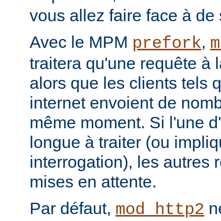
vous allez faire face à de 
Avec le MPM
,
prefork
m
traitera qu'une requête à 
alors que les clients tels
internet envoient de nom
même moment. Si l'une d'e
longue à traiter (ou impl
interrogation), les autres
mises en attente.
Par défaut,
ne
mod_http2