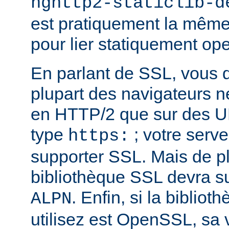
nghttp2-staticlib-d
est pratiquement la même 
pour lier statiquement op
En parlant de SSL, vous 
plupart des navigateurs 
en HTTP/2 que sur des U
type
; votre serve
https:
supporter SSL. Mais de pl
bibliothèque SSL devra su
. Enfin, si la biblio
ALPN
utilisez est OpenSSL, sa 