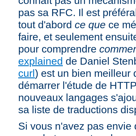
connaît pas un mécanism
pas sa RFC. Il est préfé
tout d'abord
ce que
ce mé
faire, et seulement ensuit
pour comprendre
commen
explained
de Daniel Stenb
curl
) est un bien meilleu
démarrer l'étude de HTTP
nouveaux langages s'ajou
sa liste de traductions dis
Si vous n'avez pas envie d