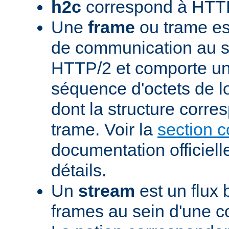
h2c
correspond à HTTP
Une
frame
ou trame est
de communication au s
HTTP/2 et comporte un
séquence d'octets de l
dont la structure corre
trame. Voir la
section 
documentation officiell
détails.
Un
stream
est un flux 
frames au sein d'une 