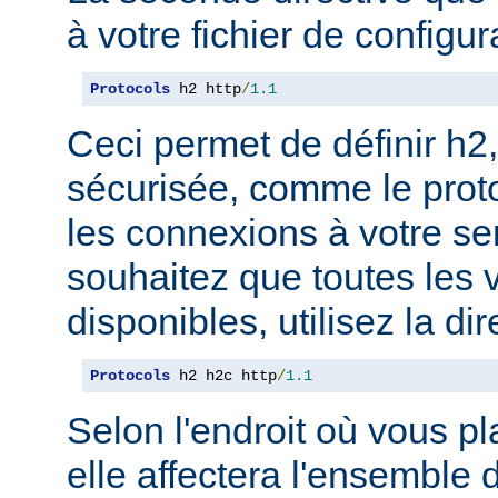
à votre fichier de configur
Protocols
 h2 http
/
1.1
Ceci permet de définir h2,
sécurisée, comme le prot
les connexions à votre se
souhaitez que toutes les 
disponibles, utilisez la dir
Protocols
 h2 h2c http
/
1.1
Selon l'endroit où vous pl
elle affectera l'ensemble 