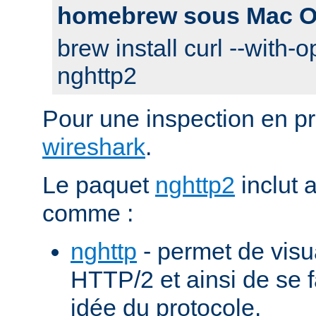
homebrew sous Mac O
brew install curl --with-o
nghttp2
Pour une inspection en pr
wireshark
.
Le paquet
nghttp2
inclut 
comme :
nghttp
- permet de visu
HTTP/2 et ainsi de se f
idée du protocole.