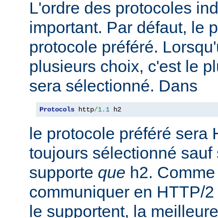
L'ordre des protocoles in
important. Par défaut, le 
protocole préféré. Lorsqu'u
plusieurs choix, c'est le 
sera sélectionné. Dans
Protocols
 http
/
1.1
 h2
le protocole préféré sera 
toujours sélectionné sauf 
supporte
que
h2. Comme 
communiquer en HTTP/2 av
le supportent, la meilleure