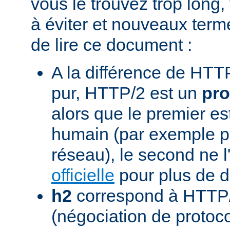
vous le trouvez trop long,
à éviter et nouveaux term
de lire ce document :
A la différence de HTTP
pur, HTTP/2 est un
pro
alors que le premier est
humain (par exemple pou
réseau), le second ne l'
officielle
pour plus de dé
h2
correspond à HTTP/
(négociation de protoc