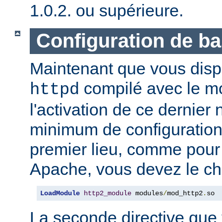
1.0.2. ou supérieure.
Configuration de b
Maintenant que vous disp
compilé avec le 
httpd
l'activation de ce dernier
minimum de configuration
premier lieu, comme pour
Apache, vous devez le ch
LoadModule
http2_module
 modules
/
mod_http2
.
so
La seconde directive que