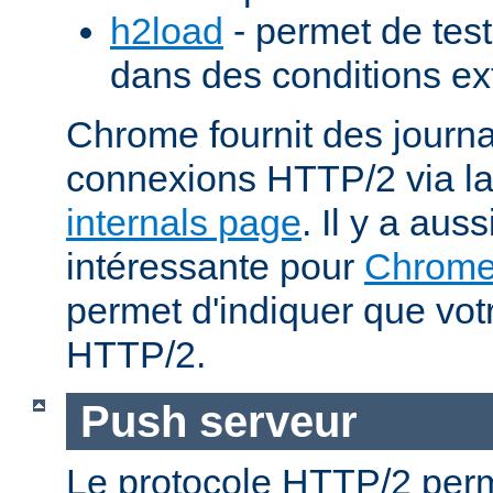
h2load
- permet de test
dans des conditions ex
Chrome fournit des journa
connexions HTTP/2 via l
internals page
. Il y a aus
intéressante pour
Chrom
permet d'indiquer que votr
HTTP/2.
Push serveur
Le protocole HTTP/2 perm