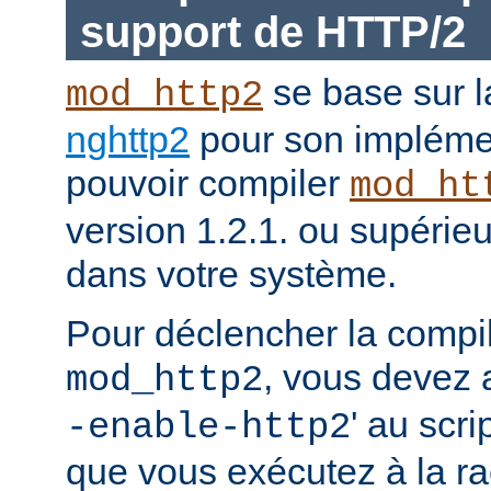
support de HTTP/2
se base sur l
mod_http2
nghttp2
pour son impléme
pouvoir compiler
mod_ht
version 1.2.1. ou supérieur
dans votre système.
Pour déclencher la compi
, vous devez a
mod_http2
' au scri
-enable-http2
que vous exécutez à la ra