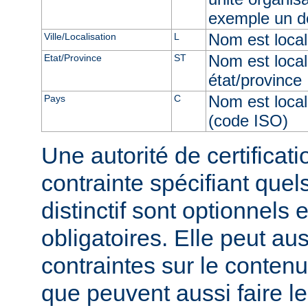
exemple un d
Nom est locali
Ville/Localisation
L
Nom est local
Etat/Province
ST
état/province
Nom est local
Pays
C
(code ISO)
Une autorité de certificati
contrainte spécifiant qu
distinctif sont optionnels 
obligatoires. Elle peut au
contraintes sur le conten
que peuvent aussi faire le