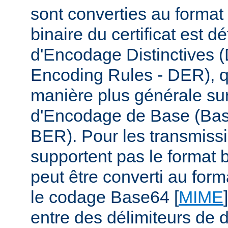
sont converties au format
binaire du certificat est d
d'Encodage Distinctives (
Encoding Rules - DER), q
manière plus générale su
d'Encodage de Base (Bas
BER). Pour les transmiss
supportent pas le format b
peut être converti au form
le codage Base64 [
MIME
entre des délimiteurs de d