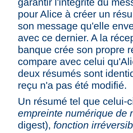
garantir l'intégrité du me
pour Alice à créer un ré
son message qu'elle enve
avec ce dernier. A la réc
banque crée son propre r
compare avec celui qu'Ali
deux résumés sont identi
reçu n'a pas été modifié.
Un résumé tel que celui-c
empreinte numérique de
digest),
fonction irréversib