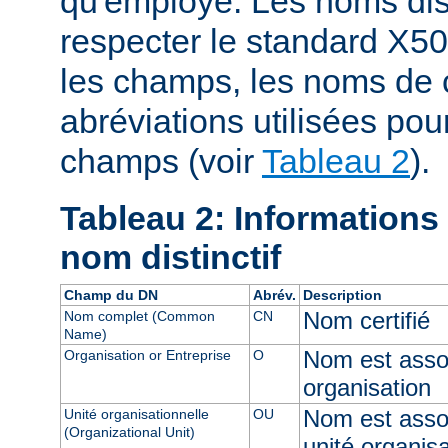
qu'employé. Les noms dist
respecter le standard X50
les champs, les noms de 
abréviations utilisées pou
champs (voir
Tableau 2
).
Tableau 2: Informations
nom distinctif
Champ du DN
Abrév.
Description
Nom certifié
Nom complet (Common
CN
Name)
Nom est assoc
Organisation or Entreprise
O
organisation
Nom est asso
Unité organisationnelle
OU
(Organizational Unit)
unité organisa