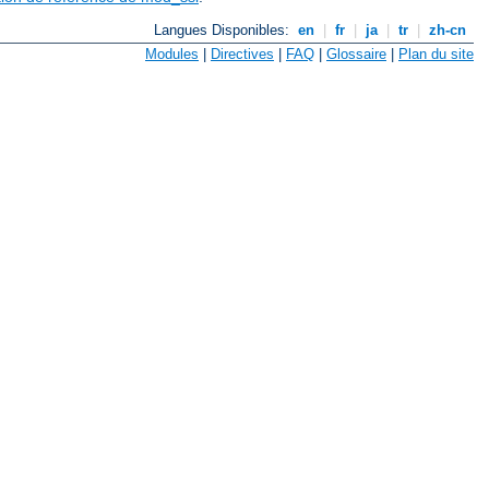
Langues Disponibles:
en
|
fr
|
ja
|
tr
|
zh-cn
Modules
|
Directives
|
FAQ
|
Glossaire
|
Plan du site