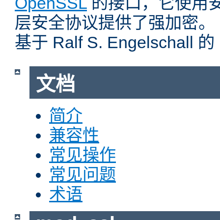
OpenSSL
的接口，它使用
层安全协议提供了强加密。
基于 Ralf S. Engelschall 
文档
简介
兼容性
常见操作
常见问题
术语