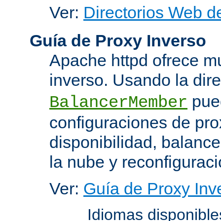
Ver:
Directorios Web d
Guía de Proxy Inverso
Apache httpd ofrece m
inverso. Usando la dir
pued
BalancerMember
configuraciones de pro
disponibilidad, balanc
la nube y reconfiguraci
Ver:
Guía de Proxy Inv
Idiomas disponibl