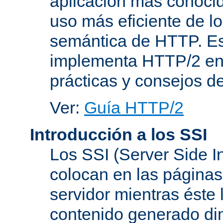
aplicación más conoci
uso más eficiente de lo
semántica de HTTP. Es
implementa HTTP/2 en
prácticas y consejos d
Ver:
Guía HTTP/2
Introducción a los SSI
Los SSI (Server Side I
colocan en las página
servidor mientras éste 
contenido generado d