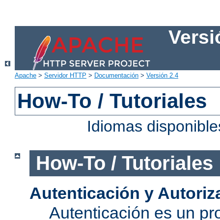
Versi
Apache
>
Servidor HTTP
>
Documentación
>
Versión 2.4
How-To / Tutoriales
Idiomas disponibl
How-To / Tutoriales
Autenticación y Autoriz
Autenticación es un pro