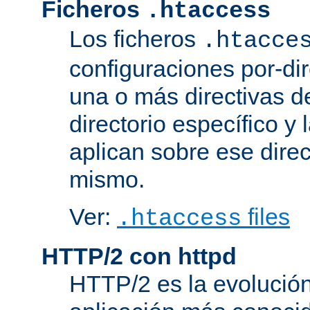
Ficheros
.htaccess
Los ficheros
.htacce
configuraciones por-dir
una o más directivas d
directorio específico y 
aplican sobre ese direc
mismo.
Ver:
files
.htaccess
HTTP/2 con httpd
HTTP/2 es la evolución