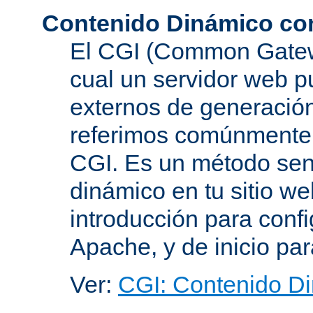
Contenido Dinámico co
El CGI (Common Gatewa
cual un servidor web p
externos de generación
referimos comúnmente
CGI. Es un método senc
dinámico en tu sitio w
introducción para conf
Apache, y de inicio pa
Ver:
CGI: Contenido D