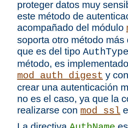
proteger datos muy sensib
este método de autentica
acompañado del módulo
soporta otro método más 
que es del tipo
AuthTyp
método, es implementado
y con
mod_auth_digest
crear una autenticación 
no es el caso, ya que la 
realizarse con
e
mod_ssl
La directiva
es
AuthName