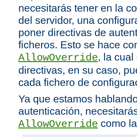
necesitarás tener en la co
del servidor, una configu
poner directivas de auten
ficheros. Esto se hace con
, la cua
AllowOverride
directivas, en su caso, p
cada fichero de configurac
Ya que estamos hablando
autenticación, necesitarás
como la 
AllowOverride