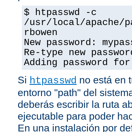
$ htpasswd -c
/usr/local/apache/p
rbowen
New password: mypas
Re-type new passwor
Adding password for
Si
no está en t
htpasswd
entorno "path" del sistem
deberás escribir la ruta a
ejecutable para poder hac
En una instalación por def