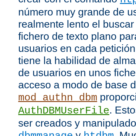
número muy grande de us
realmente lento el buscar
fichero de texto plano par
usuarios en cada petició
tiene la habilidad de alm
de usuarios en unos fiche
acceso a modo de base d
proporci
mod_authn_dbm
. Est
AuthDBMUserFile
ser creados y manipulado
y
. Mu
dbmmanage
htdbm