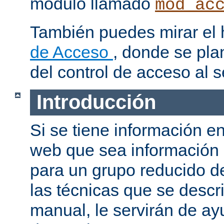
modulo llamado
mod_ac
También puedes mirar el
de Acceso
, donde se pla
del control de acceso al s
Introducción
Si se tiene información e
web que sea información
para un grupo reducido d
las técnicas que se descr
manual, le servirán de a