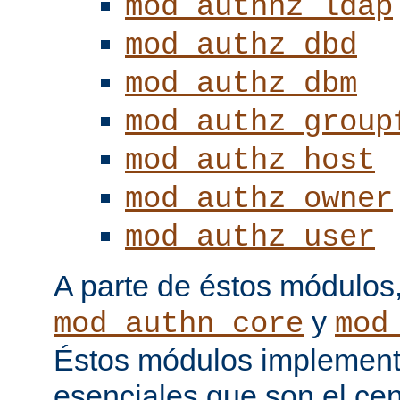
mod_authnz_ldap
mod_authz_dbd
mod_authz_dbm
mod_authz_group
mod_authz_host
mod_authz_owner
mod_authz_user
A parte de éstos módulos
y
mod_authn_core
mod
Éstos módulos implementa
esenciales que son el cen