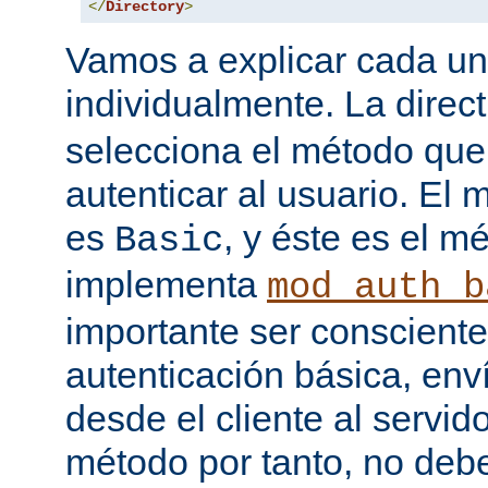
</
Directory
>
Vamos a explicar cada una
individualmente. La direc
selecciona el método que
autenticar al usuario. E
es
, y éste es el m
Basic
implementa
mod_auth_b
importante ser consciente
autenticación básica, env
desde el cliente al servido
método por tanto, no debe