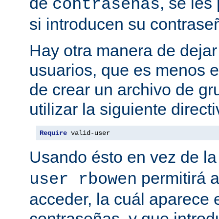
de
, se les
contraseñas
si introducen su contrase
Hay otra manera de dejar 
usuarios, que es menos es
de crear un archivo de gr
utilizar la siguiente directi
Require
 valid-user
Usando ésto en vez de la
permitirá 
user rbowen
acceder, la cuál aparece 
contraseñas, y que intro