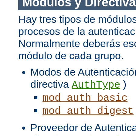
Módulos y Directiv
Hay tres tipos de módulos
procesos de la autenticac
Normalmente deberás es
módulo de cada grupo.
Modos de Autenticación
directiva
)
AuthType
mod_auth_basic
mod_auth_digest
Proveedor de Autentica