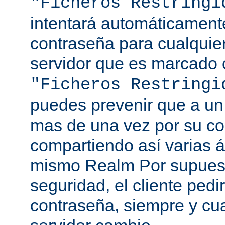
"Ficheros Restringi
intentará automáticament
contraseña para cualquie
servidor que es marcado 
"Ficheros Restringi
puedes prevenir que a un 
mas de una vez por su co
compartiendo así varias á
mismo Realm Por supuest
seguridad, el cliente ped
contraseña, siempre y cu