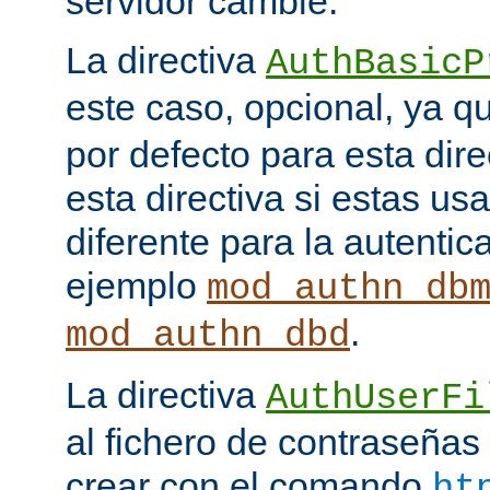
servidor cambie.
La directiva
AuthBasicP
este caso, opcional, ya 
por defecto para esta dir
esta directiva si estas u
diferente para la autenti
ejemplo
mod_authn_db
.
mod_authn_dbd
La directiva
AuthUserFi
al fichero de contraseña
crear con el comando
ht