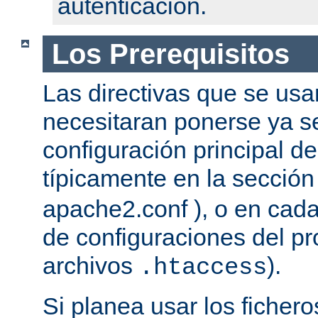
autenticación.
Los Prerequisitos
Las directivas que se usa
necesitaran ponerse ya se
configuración principal del
típicamente en la secció
apache2.conf ), o en cada
de configuraciones del pro
archivos
).
.htaccess
Si planea usar los ficher