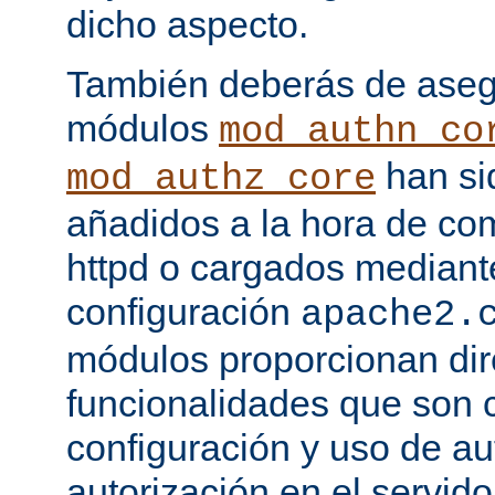
dicho aspecto.
También deberás de asegu
módulos
mod_authn_co
han si
mod_authz_core
añadidos a la hora de com
httpd o cargados mediante
configuración
apache2.
módulos proporcionan dir
funcionalidades que son c
configuración y uso de au
autorización en el servid