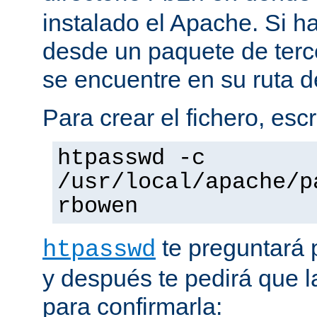
instalado el Apache. Si h
desde un paquete de terc
se encuentre en su ruta d
Para crear el fichero, esc
htpasswd -c
/usr/local/apache/p
rbowen
te preguntará 
htpasswd
y después te pedirá que la
para confirmarla: