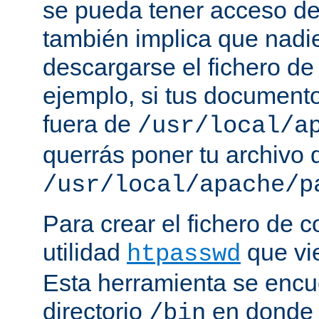
se pueda tener acceso de
también implica que nadi
descargarse el fichero de
ejemplo, si tus document
fuera de
/usr/local/a
querrás poner tu archivo
/usr/local/apache/p
Para crear el fichero de c
utilidad
que vi
htpasswd
Esta herramienta se encu
directorio
en donde 
/bin