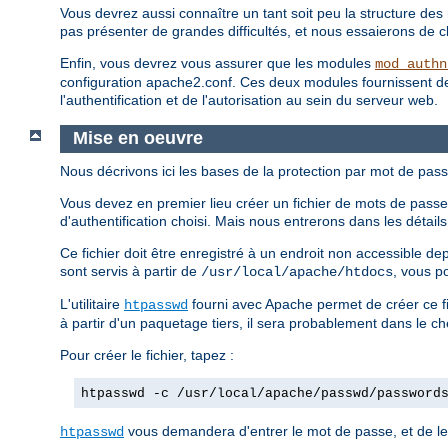
Vous devrez aussi connaître un tant soit peu la structure des 
pas présenter de grandes difficultés, et nous essaierons de clar
Enfin, vous devrez vous assurer que les modules
mod_authn
configuration apache2.conf. Ces deux modules fournissent des d
l'authentification et de l'autorisation au sein du serveur web.
Mise en oeuvre
Nous décrivons ici les bases de la protection par mot de pass
Vous devez en premier lieu créer un fichier de mots de passe.
d'authentification choisi. Mais nous entrerons dans les détai
Ce fichier doit être enregistré à un endroit non accessible d
sont servis à partir de
, vous p
/usr/local/apache/htdocs
L'utilitaire
fourni avec Apache permet de créer ce fi
htpasswd
à partir d'un paquetage tiers, il sera probablement dans le c
Pour créer le fichier, tapez :
htpasswd -c /usr/local/apache/passwd/password
vous demandera d'entrer le mot de passe, et de le 
htpasswd