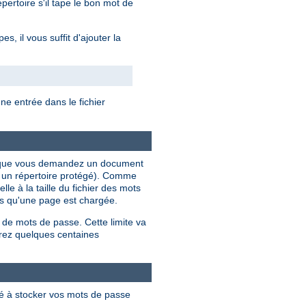
ertoire s'il tape le bon mot de
, il vous suffit d'ajouter la
e entrée dans le fichier
ois que vous demandez un document
s un répertoire protégé). Comme
le à la taille du fichier des mots
ois qu'une page est chargée.
 de mots de passe. Cette limite va
rez quelques centaines
lé à stocker vos mots de passe