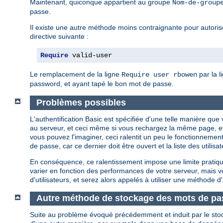
Maintenant, quiconque appartient au groupe
Nom-de-group
passe.
Il existe une autre méthode moins contraignante pour autoriser
directive suivante :
Require
 valid-user
Le remplacement de la ligne
par la l
Require user rbowen
password, et ayant tapé le bon mot de passe.
Problèmes possibles
L'authentification Basic est spécifiée d'une telle manière q
au serveur, et ceci même si vous rechargez la même page, e
vous pouvez l'imaginer, ceci ralentit un peu le fonctionnement
de passe, car ce dernier doit être ouvert et la liste des util
En conséquence, ce ralentissement impose une limite pratique
varier en fonction des performances de votre serveur, mais
d'utilisateurs, et serez alors appelés à utiliser une méthode d'
Autre méthode de stockage des mots de pa
Suite au problème évoqué précédemment et induit par le sto