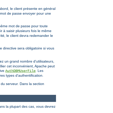
'abord, le client présente en général
uel mot de passe envoyer pour une
même mot de passe pour toute
ir à saisir plusieurs fois le même
té, le client devra redemander le
e directive sera obligatoire si vous
ez un grand nombre d'utilisateurs,
llier cet inconvénient, Apache peut
tive
. Les
AuthDBMUserFile
es types d'authentification.
e du serveur. Dans la section
ans la plupart des cas, vous devrez