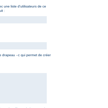
 une liste d'utilisateurs de ce
it :
 le drapeau
qui permet de créer
-c