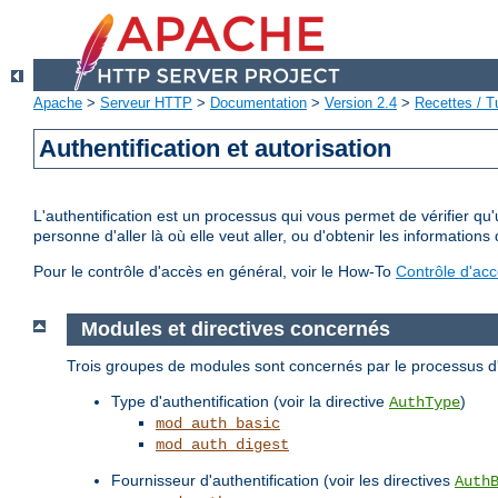
Apache
>
Serveur HTTP
>
Documentation
>
Version 2.4
>
Recettes / Tu
Authentification et autorisation
L'authentification est un processus qui vous permet de vérifier qu
personne d'aller là où elle veut aller, ou d'obtenir les informations 
Pour le contrôle d'accès en général, voir le How-To
Contrôle d'ac
Modules et directives concernés
Trois groupes de modules sont concernés par le processus d'a
Type d'authentification (voir la directive
)
AuthType
mod_auth_basic
mod_auth_digest
Fournisseur d'authentification (voir les directives
Auth