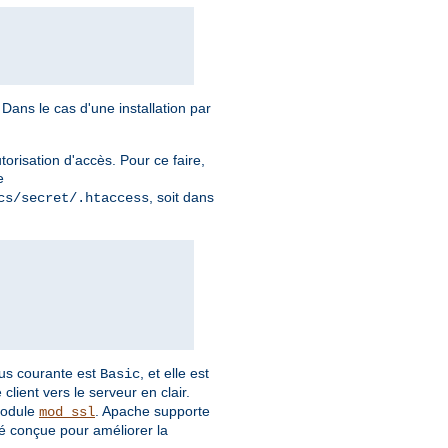
Dans le cas d'une installation par
torisation d'accès. Pour ce faire,
e
, soit dans
cs/secret/.htaccess
plus courante est
, et elle est
Basic
client vers le serveur en clair.
module
. Apache supporte
mod_ssl
é conçue pour améliorer la