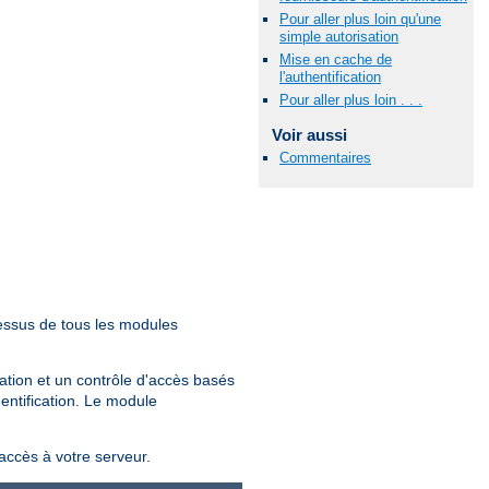
Pour aller plus loin qu'une
simple autorisation
Mise en cache de
l'authentification
Pour aller plus loin . . .
Voir aussi
Commentaires
essus de tous les modules
sation et un contrôle d'accès basés
hentification. Le module
'accès à votre serveur.