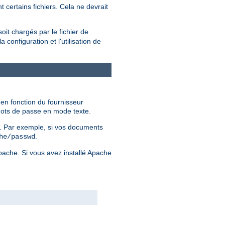
 certains fichiers. Cela ne devrait
soit chargés par le fichier de
configuration et l'utilisation de
 en fonction du fournisseur
 mots de passe en mode texte.
er. Par exemple, si vos documents
.
he/passwd
Apache. Si vous avez installé Apache