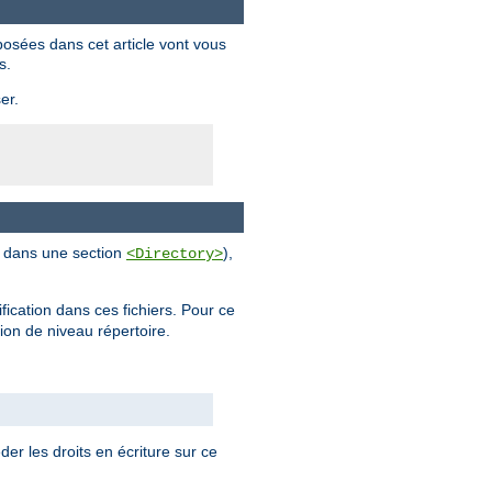
posées dans cet article vont vous
s.
er.
al dans une section
),
<Directory>
ification dans ces fichiers. Pour ce
tion de niveau répertoire.
der les droits en écriture sur ce