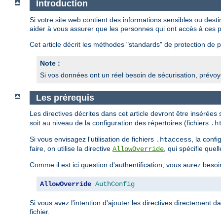
Introduction
Si votre site web contient des informations sensibles ou des
aider à vous assurer que les personnes qui ont accès à ces p
Cet article décrit les méthodes "standards" de protection de pa
Note :
Si vos données ont un réel besoin de sécurisation, prévoye
Les prérequis
Les directives décrites dans cet article devront être insérées
soit au niveau de la configuration des répertoires (fichiers
.h
Si vous envisagez l'utilisation de fichiers
, la conf
.htaccess
faire, on utilise la directive
, qui spécifie quel
AllowOverride
Comme il est ici question d'authentification, vous aurez besoi
AllowOverride
AuthConfig
Si vous avez l'intention d'ajouter les directives directement d
fichier.