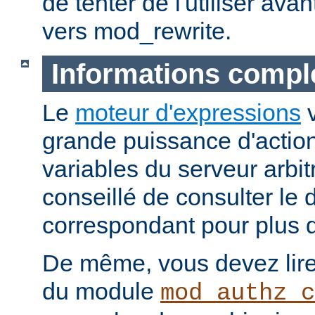
de tenter de l'utiliser ava
vers mod_rewrite.
Informations compl
Le
moteur d'expressions
v
grande puissance d'action
variables du serveur arbitr
conseillé de consulter le
correspondant pour plus d
De même, vous devez lire
du module
mod_authz_c