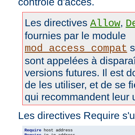
contrôle d'accès.
Les directives
,
Allow
D
fournies par le module
s
mod_access_compat
sont appelées à disparaî
versions futures. Il est 
de les utiliser, et de se f
qui recommandent leur ut
Les directives Require s'u
Require