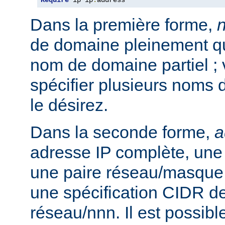
Require
 ip ip
.
address
Dans la première forme,
de domaine pleinement qua
nom de domaine partiel ;
spécifier plusieurs noms 
le désirez.
Dans la seconde forme,
a
adresse IP complète, une 
une paire réseau/masque
une spécification CIDR de
réseau/nnn. Il est possibl