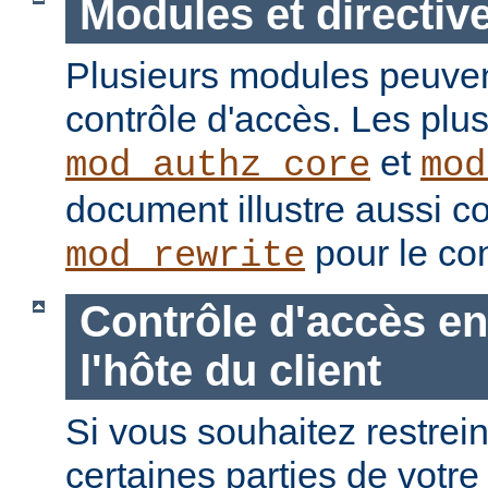
Modules et directiv
Plusieurs modules peuvent
contrôle d'accès. Les plu
et
mod_authz_core
mod
document illustre aussi c
pour le con
mod_rewrite
Contrôle d'accès en
l'hôte du client
Si vous souhaitez restrein
certaines parties de votre