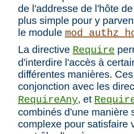
de l'addresse de l'hôte de 
plus simple pour y parveni
le module
mod_authz_h
La directive
per
Require
d'interdire l'accès à cert
différentes manières. Ces 
conjonction avec les dire
, et
RequireAny
Requir
combinés d'une manière 
complexe pour satisfaire v