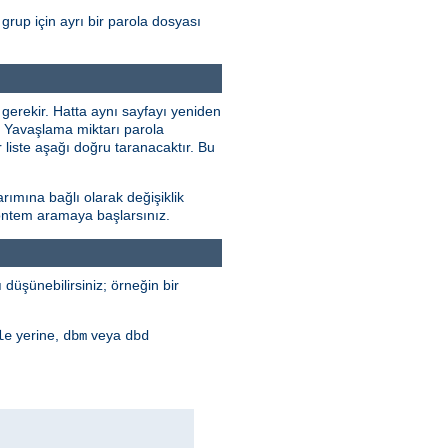
grup için ayrı bir parola dosyası
 gerekir. Hatta aynı sayfayı yeniden
r. Yavaşlama miktarı parola
 liste aşağı doğru taranacaktır. Bu
rımına bağlı olarak değişiklik
 yöntem aramaya başlarsınız.
düşünebilirsiniz; örneğin bir
yerine,
veya
le
dbm
dbd