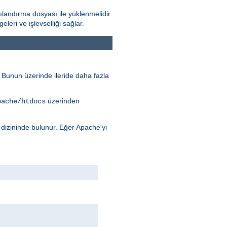
landırma dosyası ile yüklenmelidir.
ri ve işlevselliği sağlar.
r. Bunun üzerinde ileride daha fazla
üzerinden
pache/htdocs
dizininde bulunur. Eğer Apache'yi