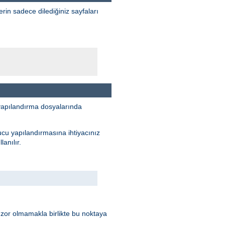
erin sadece dilediğiniz sayfaları
yapılandırma dosyalarında
ucu yapılandırmasına ihtiyacınız
anılır.
 zor olmamakla birlikte bu noktaya