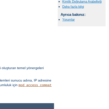
Kimlik Doğrulama Arabelleği
Daha fazla bilgi
Ayrıca bakınız:
Yorumlar
i oluşturan temel yönergeleri
emleri sunucu adına, IP adresine
yumluluk için
mod_access_compat