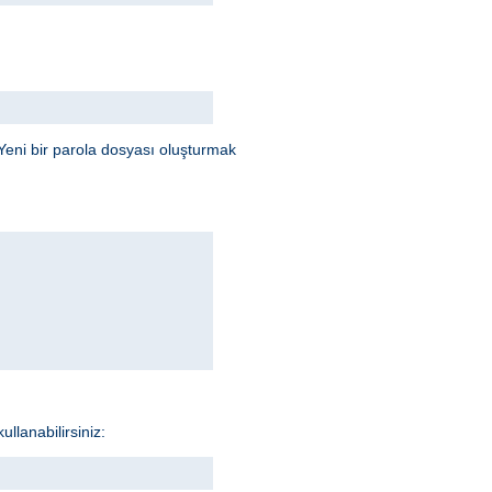
Yeni bir parola dosyası oluşturmak
llanabilirsiniz: