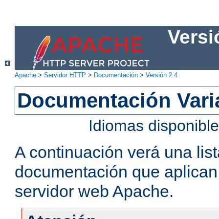
Versi
Apache
>
Servidor HTTP
>
Documentación
>
Versión 2.4
Documentación Vari
Idiomas disponibl
A continuación verá una lis
documentación que aplican a
servidor web Apache.