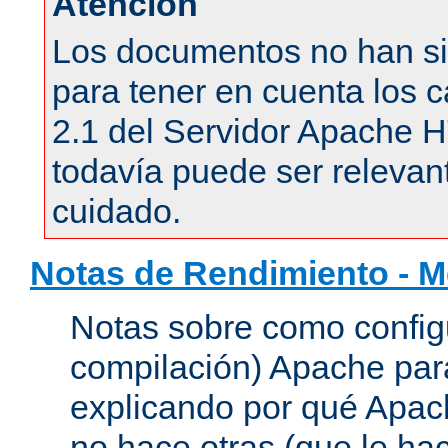
Atención
Los documentos no han si
para tener en cuenta los c
2.1 del Servidor Apache 
todavía puede ser relevant
cuidado.
Notas de Rendimiento - 
Notas sobre como configu
compilación) Apache para
explicando por qué Apac
no hace otras (que le hac