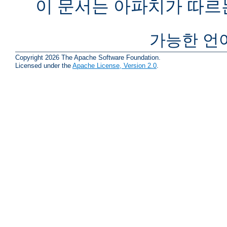
이 문서는 아파치가 따르
가능한 언
Copyright 2026 The Apache Software Foundation.
Licensed under the
Apache License, Version 2.0
.