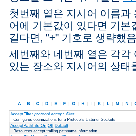
첫번째 열은 지시어 이름과 
어에 기본값이 있다면 기본
길다면, "+" 기호로 생략했
세번째와 네번째 열은 각각 
있는 장소와 지시어의 상태
A
|
B
|
C
|
D
|
E
|
F
|
G
|
H
|
I
|
K
|
L
|
M
|
N
|
AcceptFilter
protocol
accept_filter
Configures optimizations for a Protocol's Listener Sockets
AcceptPathInfo On|Off|Default
Resources accept trailing pathname information