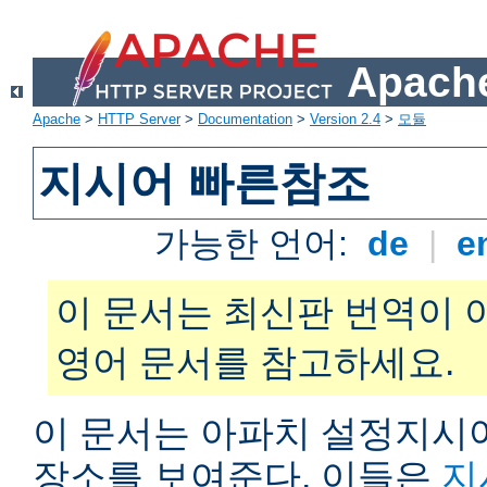
Apache
Apache
>
HTTP Server
>
Documentation
>
Version 2.4
>
모듈
지시어 빠른참조
가능한 언어:
de
|
e
이 문서는 최신판 번역이 
영어 문서를 참고하세요.
이 문서는 아파치 설정지시어
장소를 보여준다. 이들은
지