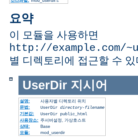
소스파일:
mod_userdir.c
요약
이 모듈을 사용하면
http://example.com/~
별 디렉토리에 접근할 수 있
UserDir
지시어
설명:
사용자별 디렉토리 위치
문법:
UserDir
directory-filename
기본값:
UserDir public_html
사용장소:
주서버설정, 가상호스트
상태:
Base
모듈:
mod_userdir