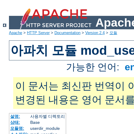
Apache
Apache
>
HTTP Server
>
Documentation
>
Version 2.4
>
모듈
아파치 모듈 mod_user
가능한 언어:
e
이 문서는 최신판 번역이 
변경된 내용은 영어 문서를
설명:
사용자별 디렉토리
상태:
Base
모듈명:
userdir_module