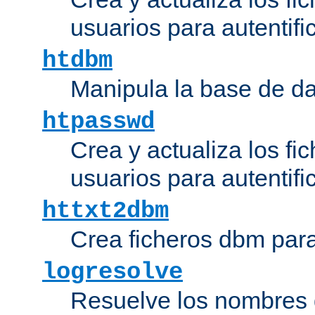
usuarios para autentifi
htdbm
Manipula la base de d
htpasswd
Crea y actualiza los fi
usuarios para autentifi
httxt2dbm
Crea ficheros dbm par
logresolve
Resuelve los nombres d