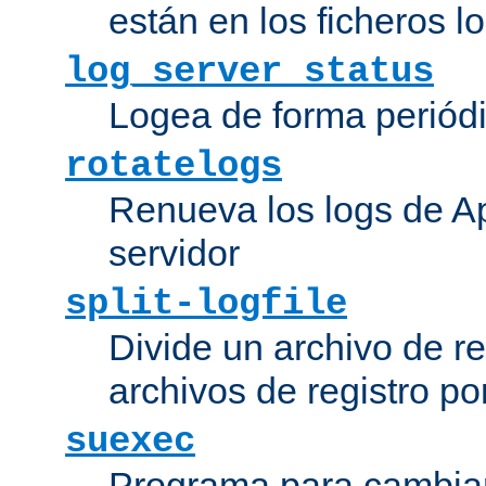
están en los ficheros 
log_server_status
Logea de forma periódic
rotatelogs
Renueva los logs de Ap
servidor
split-logfile
Divide un archivo de reg
archivos de registro po
suexec
Programa para cambiar 