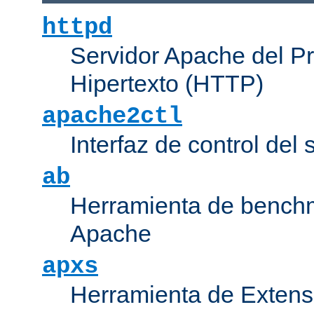
httpd
Servidor Apache del P
Hipertexto (HTTP)
apache2ctl
Interfaz de control de
ab
Herramienta de bench
Apache
apxs
Herramienta de Extens