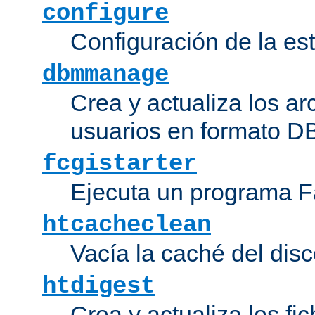
configure
Configuración de la es
dbmmanage
Crea y actualiza los ar
usuarios en formato DB
fcgistarter
Ejecuta un programa F
htcacheclean
Vacía la caché del disc
htdigest
Crea y actualiza los fi