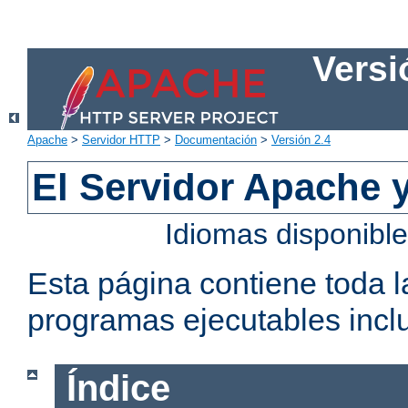
Versi
Apache
>
Servidor HTTP
>
Documentación
>
Versión 2.4
El Servidor Apache 
Idiomas disponibl
Esta página contiene toda 
programas ejecutables inclu
Índice