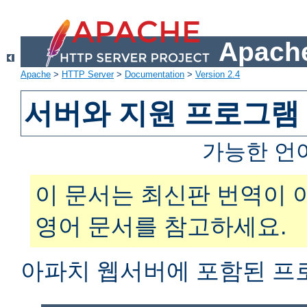
Apache
Apache
>
HTTP Server
>
Documentation
>
Version 2.4
서버와 지원 프로그램
가능한 언
이 문서는 최신판 번역이 
영어 문서를 참고하세요.
아파치 웹서버에 포함된 프