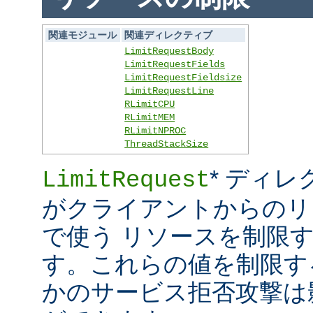
関連モジュール
関連ディレクティブ
LimitRequestBody
LimitRequestFields
LimitRequestFieldsize
LimitRequestLine
RLimitCPU
RLimitMEM
RLimitNPROC
ThreadStackSize
* ディレ
LimitRequest
がクライアントからのリ
で使う リソースを制限
す。これらの値を制限す
かのサービス拒否攻撃は