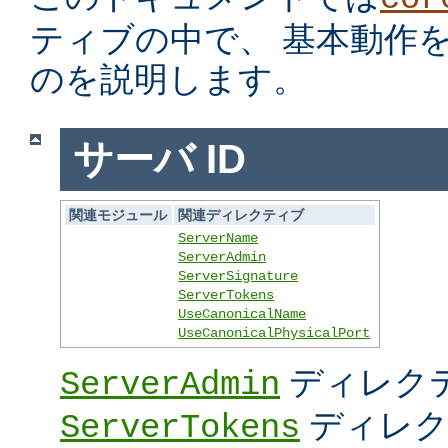
ティブの中で、 基本動作
のを説明します。
サーバ ID
関連モジュール
関連ディレクティブ
ServerName
ServerAdmin
ServerSignature
ServerTokens
UseCanonicalName
UseCanonicalPhysicalPort
ディレク
ServerAdmin
ディレク
ServerTokens