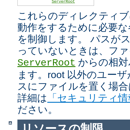
ServerRoot
これらのディレクティブは 
動作をするために必要な
を制御します。 パスがスラ
っていないときは、ファ
からの相対
ServerRoot
ます。root 以外のユ
スにファイルを置く場合
詳細は
「セキュリティ情
ださい。
リソースの制限