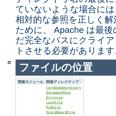
ていないような場合には
相対的な参照を正しく解
ために、 Apache は
だ完全なパスにクライア
トさせる必要があります
ファイルの位置
関連モジュール
関連ディレクティブ
CoreDumpDirectory
DocumentRoot
ErrorLog
LockFile
PidFile
ScoreBoardFile