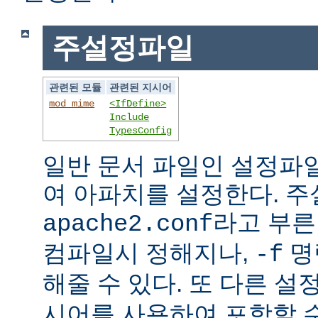
주설정파일
관련된 모듈
관련된 지시어
mod_mime
<IfDefine>
Include
TypesConfig
일반 문서 파일인 설정파
여 아파치를 설정한다. 
라고 부른
apache2.conf
컴파일시 정해지나,
명
-f
해줄 수 있다. 또 다른 
시어를 사용하여 포함할 