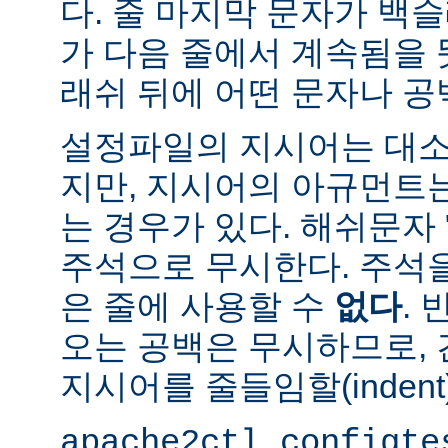
다. 줄 마지막 문자가 백슬
가 다음 줄에서 계속됨을 
래쉬 뒤에 어떤 문자나 공
설정파일의 지시어는 대소
지만, 지시어의 아규먼트
는 경우가 있다. 해쉬문자 
주석으로 무시한다. 주석
은 줄에 사용할 수
없다
.
오는 공백은 무시하므로,
지시어를 줄들임할(indent
apache2ctl configte