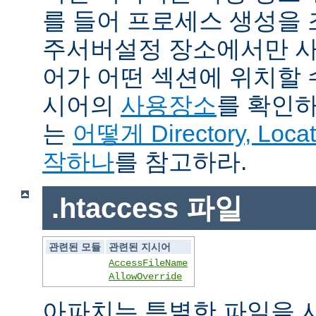
를 들어 프로세스 생성을
주서버설정 장소에서만 사
어가 어떤 섹션에 위치할 
시어의
사용장소
를 확인하
는
어떻게 Directory, Loca
작하나
를 참고하라.
.htaccess 파일
관련된 모듈
관련된 지시어
AccessFileName
AllowOverride
아파치는 특별한 파일을 