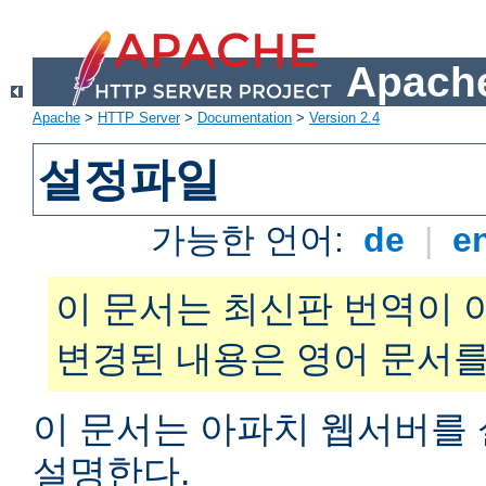
Apache
Apache
>
HTTP Server
>
Documentation
>
Version 2.4
설정파일
가능한 언어:
de
|
e
이 문서는 최신판 번역이 
변경된 내용은 영어 문서를
이 문서는 아파치 웹서버를
설명한다.