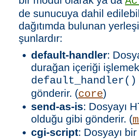
Ac
de sunucuya dahil edilebil
dağıtımda bulunan yerleşi
şunlardır:
default-handler
: Dosy
durağan içeriği işlemek
default_handler()
gönderir. (
)
core
send-as-is
: Dosyayı H
olduğu gibi gönderir. (
m
cgi-script
: Dosyayı bir