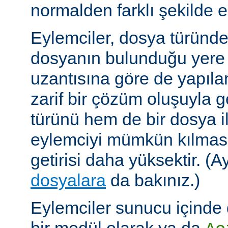
normalden farklı şekilde el
Eylemciler, dosya türünd
dosyanın bulunduğu yere
uzantısına göre de yapıland
zarif bir çözüm oluşuyla
türünü hem de bir dosya ile 
eylemciyi mümkün kılmas
getirisi daha yüksektir. (A
dosyalara
da bakınız.)
Eylemciler sunucu içinde 
bir modül olarak ya da