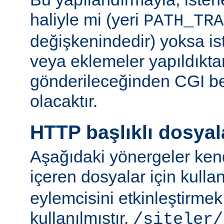
haliyle mi (yeri
PATH_TRA
değişkenindedir) yoksa ist
veya eklemeler yapıldıkta
gönderileceğinden CGI be
olacaktır.
HTTP başlıklı dosyal
Aşağıdaki yönergeler kend
içeren dosyalar için kulla
eylemcisini etkinleştirme
kullanılmıştır.
/siteler/