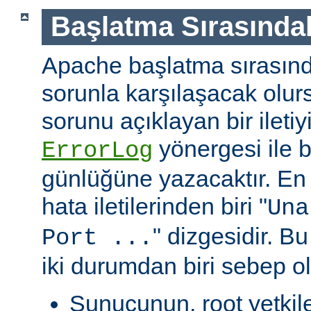
Başlatma Sırasındak
Apache başlatma sırasınd
sorunla karşılaşacak olu
sorunu açıklayan bir ileti
yönergesi ile be
ErrorLog
günlüğüne yazacaktır. En 
hata iletilerinden biri "
Una
" dizgesidir. Bu
Port ...
iki durumdan biri sebep ol
Sunucunun, root yetkile