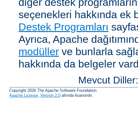
diğer destek programların
seçenekleri hakkında ek b
Destek Programları
sayfas
Ayrıca, Apache dağıtımın
modüller
ve bunlarla sağ
hakkında da belgeler vard
Mevcut Diller
Copyright 2026 The Apache Software Foundation.
Apache License, Version 2.0
altında lisanslıdır.