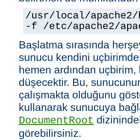
/usr/local/apache2/
-f /etc/apache2/apa
Başlatma sırasında herşe
sunucu kendini uçbirimde
hemen ardından uçbirim, 
düşecektir. Bu, sunucunun
çalışmakta olduğunu göster
kullanarak sunucuya bağla
dizininde
DocumentRoot
görebilirsiniz.