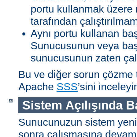
portu kullanmak üzere r
tarafından çalıştırılma
Aynı portu kullanan ba
Sunucusunun veya baş
sunucusunun zaten çal
Bu ve diğer sorun çözme ta
Apache
SSS
’sini inceleyi
Sistem Açılışında 
Sunucunuzun sistem yenid
sonra çalışmasına devam