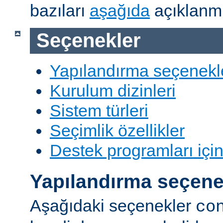
bazıları
aşağıda
açıklanmı
Seçenekler
Yapılandırma seçenekl
Kurulum dizinleri
Sistem türleri
Seçimlik özellikler
Destek programları içi
Yapılandırma seçene
Aşağıdaki seçenekler
co