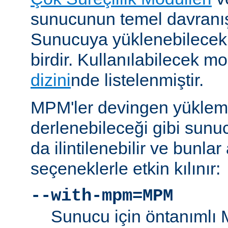
sunucunun temel davranışı
Sunucuya yüklenebilecek
birdir. Kullanılabilecek m
dizini
nde listelenmiştir.
MPM'ler devingen yüklem
derlenebileceği gibi sunu
da ilintilenebilir ve bunla
seçeneklerle etkin kılınır:
--with-mpm=MPM
Sunucu için öntanımlı 