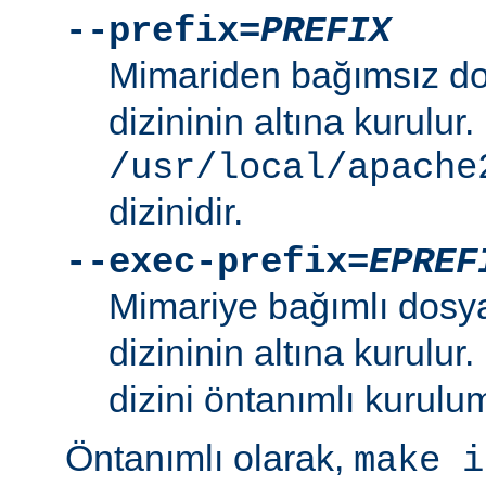
--prefix=
PREFIX
Mimariden bağımsız d
dizininin altına kurulur.
/usr/local/apache
dizinidir.
--exec-prefix=
EPREF
Mimariye bağımlı dosy
dizininin altına kurulur
dizini öntanımlı kurulum
Öntanımlı olarak,
make i