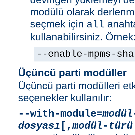
modülü olarak derlenmi
seçmek için
anaht
all
kullanabilirsiniz. Örnek
--enable-mpms-sha
Üçüncü parti modüller
Üçüncü parti modülleri etk
seçenekler kullanılır:
--with-module=
modül
dosyası
[,
modül-türü