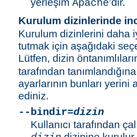
yerleşim
’dir.
Apache
Kurulum dizinlerinde in
Kurulum dizinlerini daha i
tutmak için aşağıdaki seçe
Lütfen, dizin öntanımlılar
tarafından tanımlandığına
ayarlarının bunları yerini 
ediniz.
--bindir=
dizin
Kullanıcı tarafından çal
dizinine kurulur