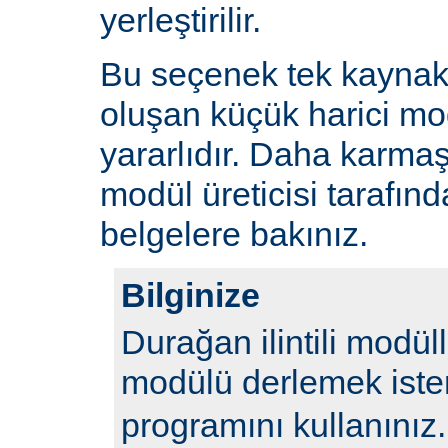
yerleştirilir.
Bu seçenek tek kayna
oluşan küçük harici mod
yararlıdır. Daha karmaş
modül üreticisi tarafın
belgelere bakınız.
Bilginize
Durağan ilintili modül
modülü derlemek iste
programını kullanınız.