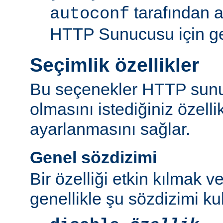
tarafından 
autoconf
HTTP Sunucusu için ger
Seçimlik özellikler
Bu seçenekler HTTP sun
olmasını istediğiniz özell
ayarlanmasını sağlar.
Genel sözdizimi
Bir özelliği etkin kılmak v
genellikle şu sözdizimi kull