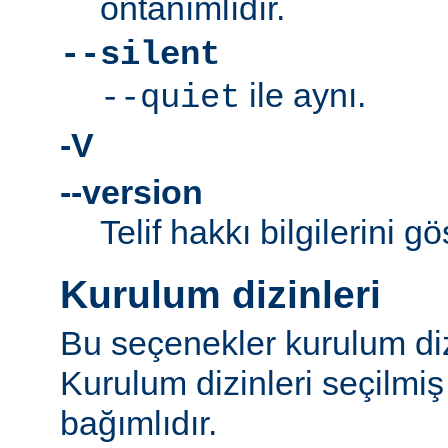
öntanımlıdır.
--silent
ile aynı.
--quiet
-V
--version
Telif hakkı bilgilerini gö
Kurulum dizinleri
Bu seçenekler kurulum dizi
Kurulum dizinleri seçilmi
bağımlıdır.