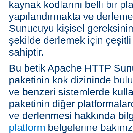
kaynak kodlarını belli bir pla
yapılandırmakta ve derlemekt
Sunucuyu kişisel gereksini
şekilde derlemek için çeşitl
sahiptir.
Bu betik Apache HTTP Sun
paketinin kök dizininde bul
ve benzeri sistemlerde kulla
paketinin diğer platformalar
ve derlenmesi hakkında bilg
platform
belgelerine bakınız