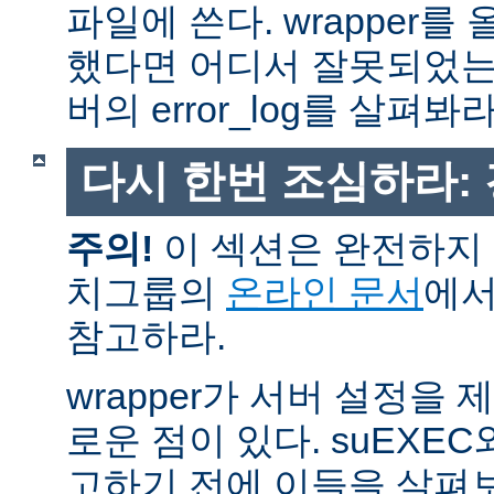
파일에 쓴다. wrapper
했다면 어디서 잘못되었는
버의 error_log를 살펴봐라
다시 한번 조심하라:
주의!
이 섹션은 완전하지 
치그룹의
온라인 문서
에서
참고하라.
wrapper가 서버 설정을
로운 점이 있다. suEXEC
고하기 전에 이들을 살펴