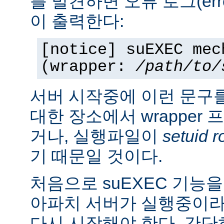
를 발견하면 오류 로그(erro
이 출력한다:
[notice] suEXEC mec
(wrapper:
/path/to/
서버 시작중에 이런 문구
대한 장소에서 wrapper
거나, 실행파일이
setuid r
기 때문일 것이다.
처음으로 suEXEC 기능
아파치 서버가 실행중이라
다시 시작해야 한다. 간단히