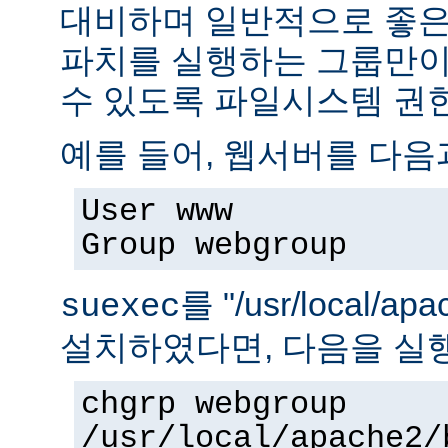
대비하며 일반적으로 좋은
파치를 실행하는 그룹만이 
수 있도록 파일시스템 권
예를 들어, 웹서버를 다음
User www
Group webgroup
를 "/usr/local/ap
suexec
설치하였다면, 다음을 실
chgrp webgroup
/usr/local/apache2/