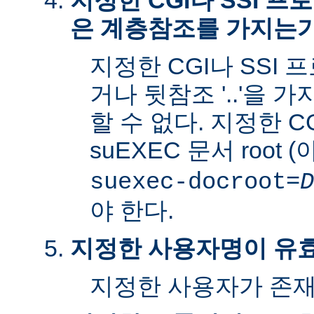
지정한 CGI나 SSI 
은 계층참조를 가지는
지정한 CGI나 SSI 
거나 뒷참조 '..'을 
할 수 없다. 지정한 C
suEXEC 문서 root 
suexec-docroot=
D
야 한다.
지정한 사용자명이 유
지정한 사용자가 존