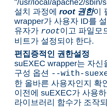
"/usr/local/apache2/sbi
설치 과정에
root 권한
이 
wrapper가 사용자 ID
유자가
이고 파일모드로
root
비트가 설정되야 한다.
편집증적인 권한설정
suEXEC wrapper는 
구성 옵션
--with-suex
한 올바른 사용자인지 확인
이전에 suEXEC가 사용
라이브러리 함수가 조작되