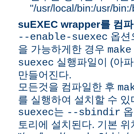
"/usr/local/bin:/usr/bin
suEXEC wrapper를
옵션으
--enable-suexec
을 가능하게한 경우
make
실행파일이 (아파
suexec
만들어진다.
모든것을 컴파일한 후
ma
를 실행하여 설치할 수 있
는
옵
suexec
--sbindir
토리에 설치된다. 기본 