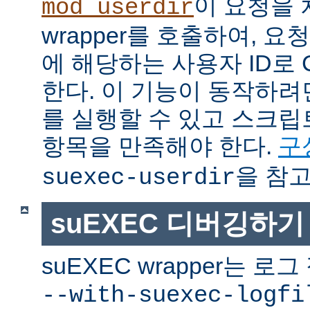
이 요청을 
mod_userdir
wrapper를 호출하여, 
에 해당하는 사용자 ID로 
한다. 이 기능이 동작하려면
를 실행할 수 있고 스크
항목을 만족해야 한다.
구
을 참고
suexec-userdir
suEXEC 디버깅하기
suEXEC wrapper는 
--with-suexec-logfi