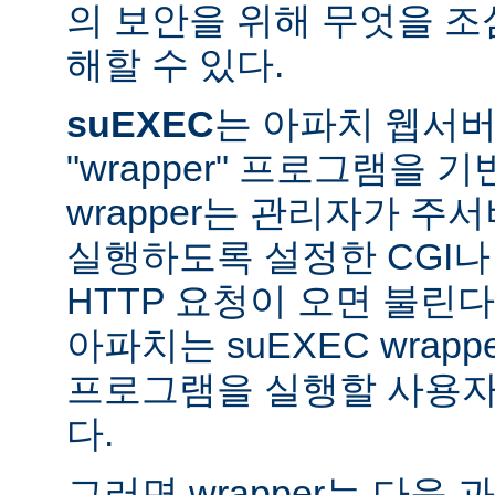
의 보안을 위해 무엇을 조
해할 수 있다.
suEXEC
는 아파치 웹서버가
"wrapper" 프로그램을 
wrapper는 관리자가 주서버
실행하도록 설정한 CGI나
HTTP 요청이 오면 불린다
아파치는 suEXEC wra
프로그램을 실행할 사용자와
다.
그러면 wrapper는 다음