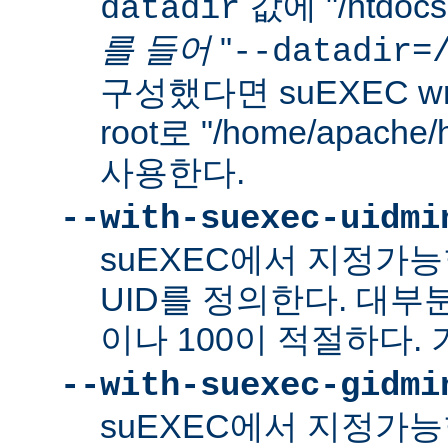
값에 "/htdo
datadir
를 들어
"
--datadir=
구성했다면 suEXEC wra
root로 "/home/apach
사용한다.
--with-suexec-uidmi
suEXEC에서 지정가
UID를 정의한다. 대부
이나 100이 적절하다. 
--with-suexec-gidmi
suEXEC에서 지정가능