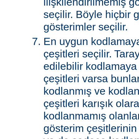
ilişkilendirilmemiş gö
seçilir. Böyle hiçbir
gösterimler seçilir.
En uygun kodlamaya
çeşitleri seçilir. Tar
edilebilir kodlamaya
çeşitleri varsa bunlar
kodlanmış ve kodla
çeşitleri karışık ol
kodlanmamış olanlar 
gösterim çeşitlerini