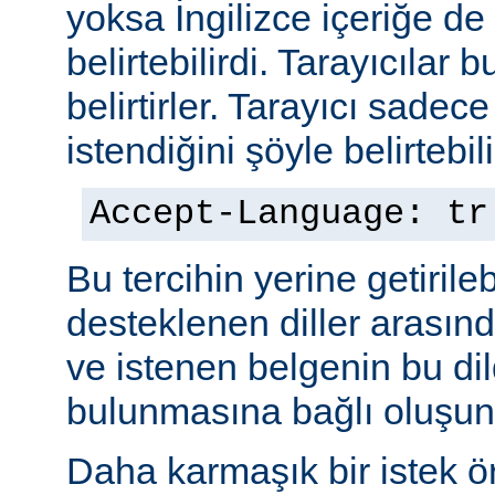
yoksa İngilizce içeriğe de 
belirtebilirdi. Tarayıcılar b
belirtirler. Tarayıcı sadec
istendiğini şöyle belirtebili
Accept-Language: tr
Bu tercihin yerine getiril
desteklenen diller arasınd
ve istenen belgenin bu dil
bulunmasına bağlı oluşuna
Daha karmaşık bir istek ö