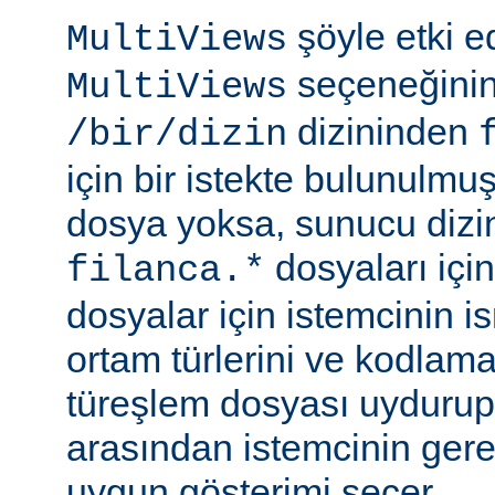
şöyle etki 
MultiViews
seçeneğinin
MultiViews
dizininden
/bir/dizin
için bir istekte bulunulmu
dosya yoksa, sunucu dizin
dosyaları için
filanca.*
dosyalar için istemcinin is
ortam türlerini ve kodlama
türeşlem dosyası uydurup
arasından istemcinin gere
uygun gösterimi seçer.