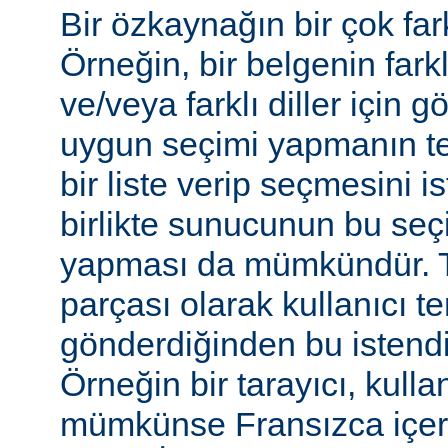
Bir özkaynağın bir çok farkl
Örneğin, bir belgenin farkl
ve/veya farklı diller için gö
uygun seçimi yapmanın te
bir liste verip seçmesini 
birlikte sunucunun bu seç
yapması da mümkündür. Tar
parçası olarak kullanıcı te
gönderdiğinden bu istendiği
Örneğin bir tarayıcı, kulla
mümkünse Fransızca içerik