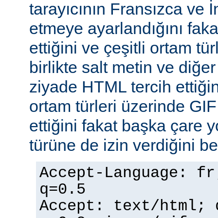
tarayıcının Fransızca ve İn
etmeye ayarlandığını faka
ettiğini ve çeşitli ortam tü
birlikte salt metin ve diğe
ziyade HTML tercih ettiğin
ortam türleri üzerinde GI
ettiğini fakat başka çare 
türüne de izin verdiğini bel
Accept-Language: fr
q=0.5
Accept: text/html; 