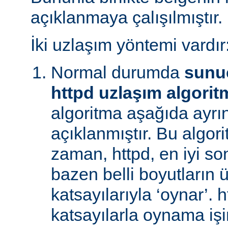
açıklanmaya çalışılmıştır.
İki uzlaşım yöntemi vardır
Normal durumda
sunu
httpd uzlaşım algorit
algoritma aşağıda ayrınt
açıklanmıştır. Bu algori
zaman, httpd, en iyi s
bazen belli boyutların 
katsayılarıyla ‘oynar’. 
katsayılarla oynama işin