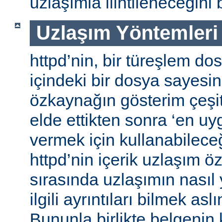
uzlaşımla ilintileneceğini b
Uzlaşım Yöntemleri
httpd’nin, bir türeşlem do
içindeki bir dosya sayesind
özkaynağın gösterim çeşitle
elde ettikten sonra ‘en uy
vermek için kullanabileceğ
httpd’nin içerik uzlaşım öz
sırasında uzlaşımın nasıl y
ilgili ayrıntıları bilmek asl
Bununla birlikte belgenin