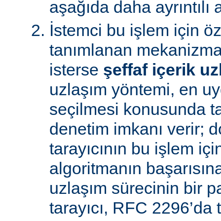
aşağıda daha ayrıntılı a
İstemci bu işlem için ö
tanımlanan mekanizman
isterse
şeffaf içerik u
uzlaşım yöntemi, en uy
seçilmesi konusunda ta
denetim imkanı verir; d
tarayıcının bu işlem içi
algoritmanın başarısına 
uzlaşım sürecinin bir p
tarayıcı, RFC 2296’da 