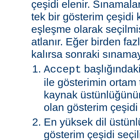
çeşidi elenir. Sınamal
tek bir gösterim çeşidi
eşleşme olarak seçilmi
atlanır. Eğer birden faz
kalırsa sonraki sınamay
başlığındaki
Accept
ile gösterimin ortam 
kaynak üstünlüğünü
olan gösterim çeşidi s
En yüksek dil üstünl
gösterim çeşidi seçili