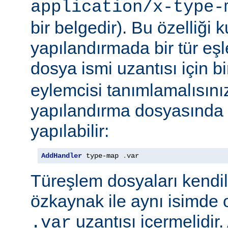
application/x-type-
bir belgedir). Bu özelliği 
yapılandırmada bir tür eşl
dosya ismi uzantısı için b
eylemcisi tanımlamalısını
yapılandırma dosyasında e
yapılabilir:
AddHandler
 type-map 
.
var
Türeşlem dosyaları kendil
özkaynak ile aynı isimde o
uzantısı içermelidir
.var