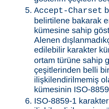
b
Accept-Charset
belirtilene bakarak 
kümesine sahip göster
Alenen dışlanmadık
edilebilir karakter k
ortam türüne sahip 
çeşitlerinden belli bi
ilişkilendirilmemiş o
kümesinin ISO-8859-
ISO-8859-1 karakter