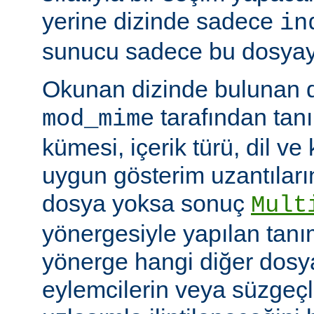
yerine dizinde sadece
in
sunucu sadece bu dosyayı 
Okunan dizinde bulunan 
tarafından tan
mod_mime
kümesi, içerik türü, dil v
uygun gösterim uzantıları
dosya yoksa sonuç
Mult
yönergesiyle yapılan tanı
yönerge hangi diğer dosya
eylemcilerin veya süzgeçl