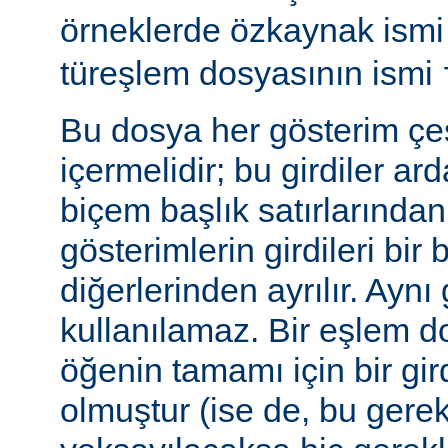
örneklerde özkaynak ism
türeşlem dosyasının ismi
Bu dosya her gösterim çeşi
içermelidir; bu girdiler ar
biçem başlık satırlarından 
gösterimlerin girdileri bir 
diğerlerinden ayrılır. Aynı 
kullanılamaz. Bir eşlem do
öğenin tamamı için bir gir
olmuştur (ise de, bu gerekl