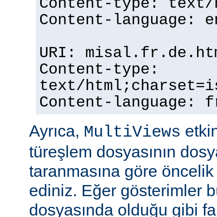
Content-type: text/
Content-language: e
URI: misal.fr.de.ht
Content-type:
text/html;charset=i
Content-language: f
Ayrıca,
etkin
MultiViews
türeşlem dosyasının dosya
taranmasına göre öncelik 
ediniz. Eğer gösterimler 
dosyasında olduğu gibi fa