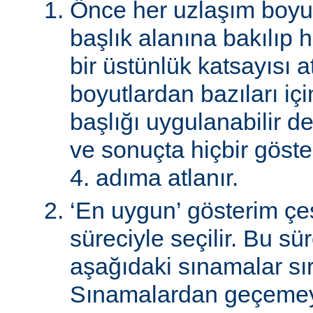
Önce her uzlaşım boyutu
başlık alanına bakılıp 
bir üstünlük katsayısı a
boyutlardan bazıları için
başlığı uygulanabilir de
ve sonuçta hiçbir göst
4. adıma atlanır.
‘En uygun’ gösterim çeş
süreciyle seçilir. Bu sü
aşağıdaki sınamalar sır
Sınamalardan geçemey