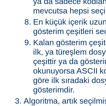
ya da sadece kodlan
mevcutsa hepsi seçil
En küçük içerik uzu
gösterim çeşitleri seçi
Kalan gösterim çeşitle
ilk, ya türeşlem dosy
çeşittir ya da göster
okunuyorsa ASCII k
göre ilk sıradaki do
gösterimdir.
Algoritma, artık seçilm