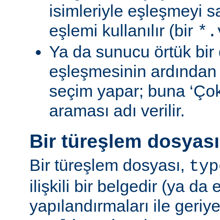
isimleriyle eşleşmeyi s
eşlemi kullanılır (bir
*.
Ya da sunucu örtük bir 
eşleşmesinin ardından
seçim yapar; buna ‘Ço
araması adı verilir.
Bir türeşlem dosyas
Bir türeşlem dosyası,
typ
ilişkili bir belgedir (ya da 
yapılandırmaları ile geriy