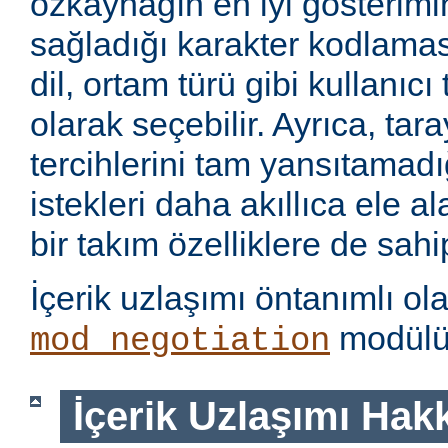
özkaynağın en iyi gösterimin
sağladığı karakter kodlamas
dil, ortam türü gibi kullanıcı
olarak seçebilir. Ayrıca, tara
tercihlerini tam yansıtamad
istekleri daha akıllıca ele 
bir takım özelliklere de sahip
İçerik uzlaşımı öntanımlı ol
modülü 
mod_negotiation
İçerik Uzlaşımı Hak