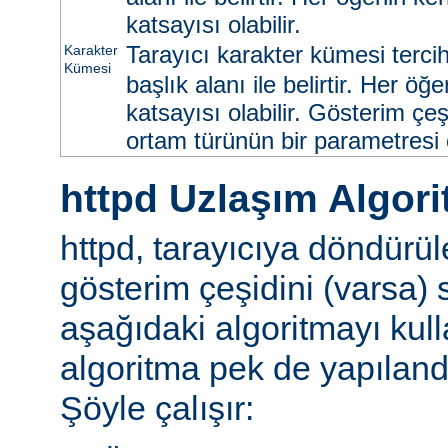
katsayısı olabilir.
Tarayıcı karakter kümesi tercih
Karakter
Kümesi
başlık alanı ile belirtir. Her ö
katsayısı olabilir. Gösterim çeş
ortam türünün bir parametresi ol
httpd Uzlaşım Algori
httpd, tarayıcıya döndürü
gösterim çeşidini (varsa)
aşağıdaki algoritmayı kull
algoritma pek de yapılandır
Şöyle çalışır: