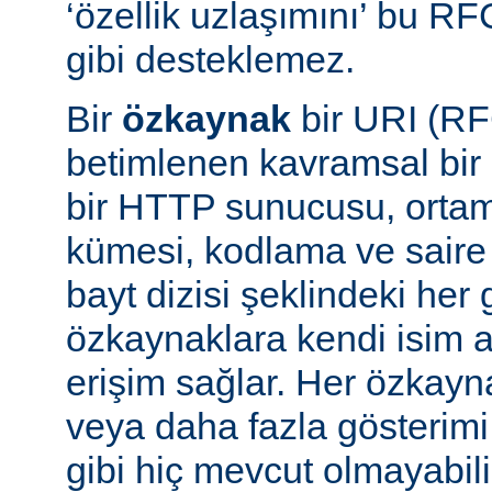
‘özellik uzlaşımını’ bu RF
gibi desteklemez.
Bir
özkaynak
bir URI (RF
betimlenen kavramsal bir 
bir HTTP sunucusu, ortam 
kümesi, kodlama ve saire 
bayt dizisi şeklindeki her 
özkaynaklara kendi isim a
erişim sağlar. Her özkayn
veya daha fazla gösterimi
gibi hiç mevcut olmayabil