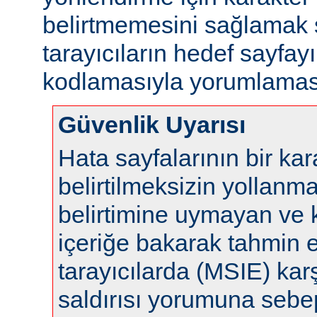
belirtmemesini sağlamak s
tarayıcıların hedef sayfayı
kodlamasıyla yorumlaması
Güvenlik Uyarısı
Hata sayfalarının bir ka
belirtilmeksizin yollanm
belirtimine uymayan ve 
içeriğe bakarak tahmin 
tarayıcılarda (MSIE) karş
saldırısı yorumuna sebep 