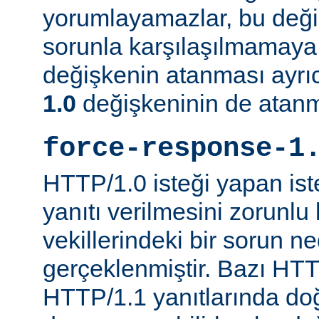
yorumlayamazlar, bu değ
sorunla karşılaşılmamaya ç
değişkenin atanması ayr
1.0
değişkeninin de atanm
force-response-1
HTTP/1.0 isteği yapan is
yanıtı verilmesini zorunlu 
vekillerindeki bir sorun n
gerçeklenmiştir. Bazı HTT
HTTP/1.1 yanıtlarında do