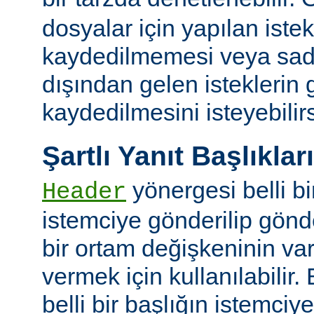
dosyalar için yapılan iste
kaydedilmemesi veya sade
dışından gelen isteklerin
kaydedilmesini isteyebilirs
Şartlı Yanıt Başlıkları
yönergesi belli bi
Header
istemciye gönderilip gönd
bir ortam değişkeninin va
vermek için kullanılabilir.
belli bir başlığın istemci