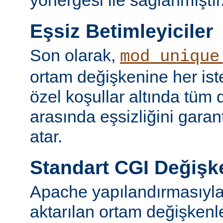
yönergesi ile sağlanmıştır
Eşsiz Betimleyiciler
Son olarak,
mod_unique
ortam değişkenine her iste
özel koşullar altında tüm d
arasında eşsizliğini garan
atar.
Standart CGI Değişke
Apache yapılandırmasıyl
aktarılan ortam değişken