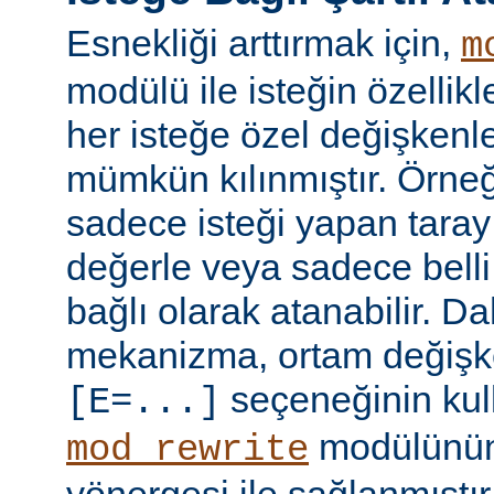
Esnekliği arttırmak için,
m
modülü ile isteğin özellik
her isteğe özel değişkenl
mümkün kılınmıştır. Örneğ
sadece isteği yapan taray
değerle veya sadece belli 
bağlı olarak atanabilir. D
mekanizma, ortam değişke
seçeneğinin kull
[E=...]
modülünü
mod_rewrite