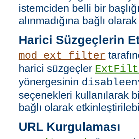
istemciden belli bir başlığ
alınmadığına bağlı olarak k
Harici Süzgeçlerin Et
tarafın
mod_ext_filter
harici süzgeçler
ExtFilt
yönergesinin
disableen
seçenekleri kullanılarak 
bağlı olarak etkinleştirilebil
URL Kurgulaması