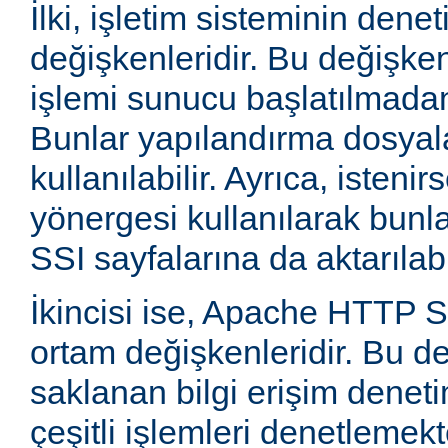
İlki, işletim sisteminin dene
değişkenleridir. Bu değişke
işlemi sunucu başlatılmadan
Bunlar yapılandırma dosyala
kullanılabilir. Ayrıca, isten
yönergesi kullanılarak bunla
SSI sayfalarına da aktarılabil
İkincisi ise, Apache HTTP
ortam değişkenleridir. Bu d
saklanan bilgi erişim deneti
çeşitli işlemleri denetlemekte