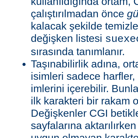
kullanıldığında ortam, C
çalıştırılmadan önce
gü
kalacak şekilde temizle
değişken listesi
suexe
sırasında tanımlanır.
Taşınabilirlik adına, or
isimleri sadece harfler,
imlerini içerebilir. Bun
ilk karakteri bir rakam 
Değişkenler CGI betikl
sayfalarına aktarılırken
uygun olmayan karakterl