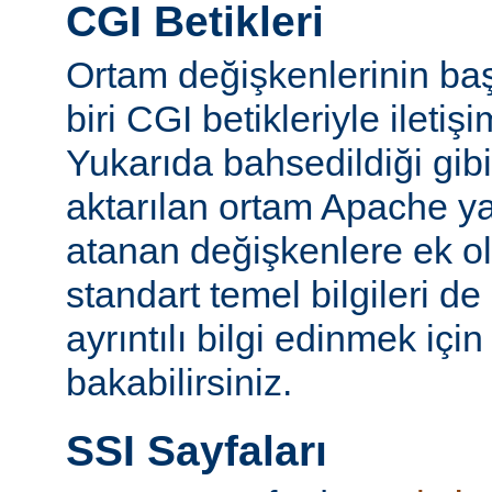
CGI Betikleri
Ortam değişkenlerinin ba
biri CGI betikleriyle iletiş
Yukarıda bahsedildiği gibi
aktarılan ortam Apache y
atanan değişkenlere ek ol
standart temel bilgileri de
ayrıntılı bilgi edinmek içi
bakabilirsiniz.
SSI Sayfaları