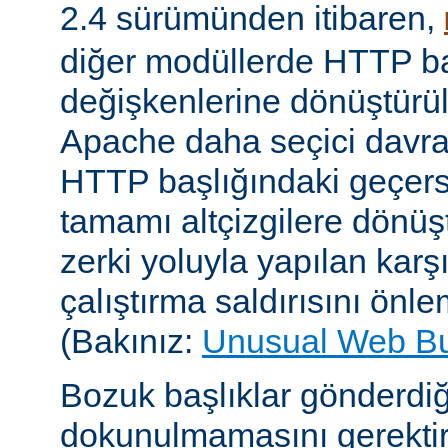
2.4 sürümünden itibaren,
diğer modüllerde HTTP ba
değişkenlerine dönüştür
Apache daha seçici davr
HTTP başlığındaki geçersi
tamamı altçizgilere dönüşt
zerki yoluyla yapılan karşı-
çalıştırma saldırısını önle
(Bakınız:
Unusual Web B
Bozuk başlıklar gönderdiğ
dokunulmamasını gerektire