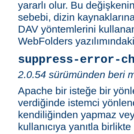
yararlı olur. Bu değişken
sebebi, dizin kaynaklarına
DAV yöntemlerini kullanan
WebFolders yazılımındaki 
suppress-error-c
2.0.54 sürümünden beri m
Apache bir isteğe bir yönl
verdiğinde istemci yönlen
kendiliğinden yapmaz v
kullanıcıya yanıtla birlikt