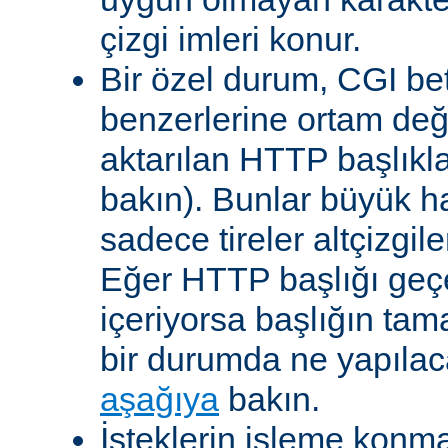
çizgi imleri konur.
Bir özel durum, CGI bet
benzerlerine ortam değ
aktarılan HTTP başlıkla
bakın). Bunlar büyük h
sadece tireler altçizgil
Eğer HTTP başlığı geçe
içeriyorsa başlığın tam
bir durumda ne yapılac
aşağıya
bakın.
İsteklerin işleme konma