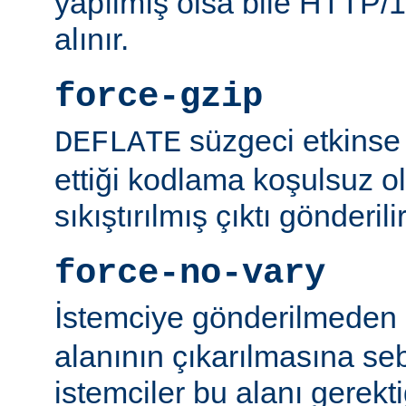
yapılmış olsa bile HTTP/1.
alınır.
force-gzip
süzgeci etkinse 
DEFLATE
ettiği kodlama koşulsuz o
sıkıştırılmış çıktı gönderilir
force-no-vary
İstemciye gönderilmeden
alanının çıkarılmasına se
istemciler bu alanı gerekti