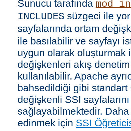
Sunucu tarafında
mod_in
süzgeci ile yo
INCLUDES
sayfalarında ortam değişk
ile basılabilir ve sayfayı i
uygun olarak oluşturmak i
değişkenleri akış denetim
kullanılabilir. Apache ayrı
bahsedildiği gibi standar
değişkenli SSI sayfalarını
sağlayabilmektedir. Daha ay
edinmek için
SSI Öğretici