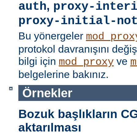
,
auth
proxy-inter
proxy-initial-no
Bu yönergeler
mod_prox
protokol davranışını değişti
bilgi için
ve
mod_proxy
m
belgelerine bakınız.
Örnekler
Bozuk başlıkların CG
aktarılması