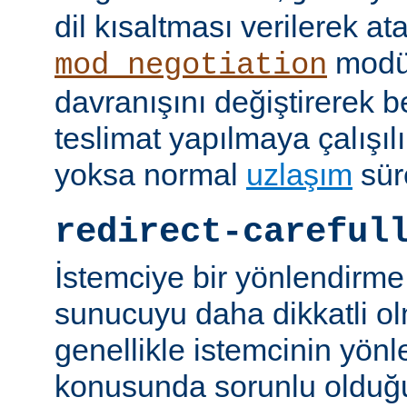
dil kısaltması verilerek a
modü
mod_negotiation
davranışını değiştirerek bel
teslimat yapılmaya çalışılı
yoksa normal
uzlaşım
sür
redirect-careful
İstemciye bir yönlendirme
sunucuyu daha dikkatli ol
genellikle istemcinin yön
konusunda sorunlu olduğu 