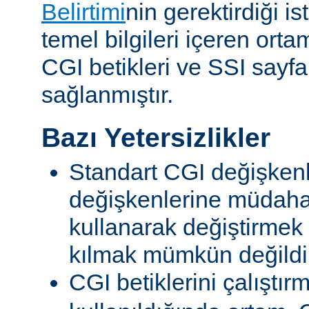
Belirtimi
nin gerektirdiği i
temel bilgileri içeren ort
CGI betikleri ve SSI sayf
sağlanmıştır.
Bazı Yetersizlikler
Standart CGI değişkenl
değişkenlerine müdahal
kullanarak değiştirmek
kılmak mümkün değildi
CGI betiklerini çalıştır