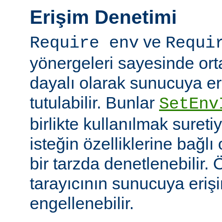
Erişim Denetimi
ve
Require env
Requi
yönergeleri sayesinde or
dayalı olarak sunucuya er
tutulabilir. Bunlar
SetEnv
birlikte kullanılmak suret
isteğin özelliklerine bağl
bir tarzda denetlenebilir. Ö
tarayıcının sunucuya eriş
engellenebilir.