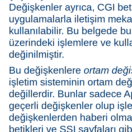
Değişkenler ayrıca, CGI betik
uygulamalarla iletişim mek
kullanılabilir. Bu belgede b
üzerindeki işlemlere ve kull
değinilmiştir.
Bu değişkenlere
ortam deği
işletim sisteminin ortam değ
değillerdir. Bunlar sadece
geçerli değişkenler olup işl
değişkenlerden haberi olm
betikleri ve SSI sayfaları gi