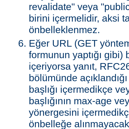
revalidate" veya "publi
birini içermelidir, aksi 
önbelleklenmez.
Eğer URL (GET yöntem
formunun yaptığı gibi) 
içeriyorsa yanıt, RFC2
bölümünde açıklandığı g
başlığı içermedikçe ve
başlığının max-age ve
yönergesini içermedikçe
önbelleğe alınmayacakt