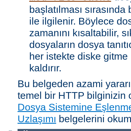
başlatılması sırasında
ile ilgilenir. Böylece d
zamanını kısaltabilir, sı
dosyaların dosya tanıtıc
her istekte diske gitme 
kaldırır.
Bu belgeden azami yararı
temel bir HTTP bilginizin
Dosya Sistemine Eşlenm
Uzlaşımı
belgelerini okum