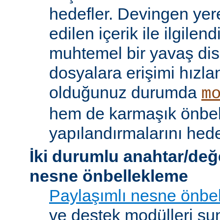
hedefler. Devingen yere
edilen içerik ile ilgile
muhtemel bir yavaş dis
dosyalara erişimi hızla
olduğunuz durumda
m
hem de karmaşık önbe
yapılandırmalarını hede
İki durumlu anahtar/değ
nesne önbellekleme
Paylaşımlı nesne önbel
ve destek modülleri sun