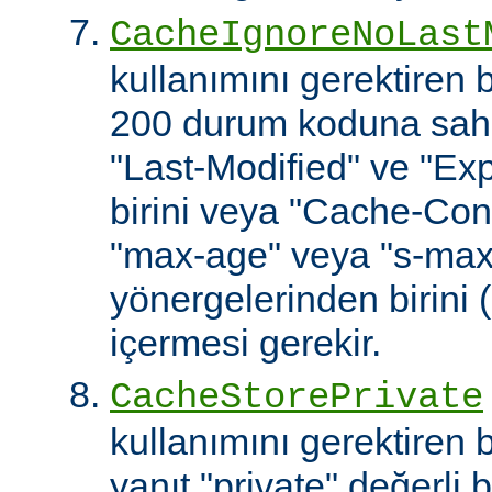
CacheIgnoreNoLast
kullanımını gerektiren
200 durum koduna sahip
"Last-Modified" ve "Exp
birini veya "Cache-Cont
"max-age" veya "s-ma
yönergelerinden birini 
içermesi gerekir.
CacheStorePrivate
kullanımını gerektiren
yanıt "private" değerli 