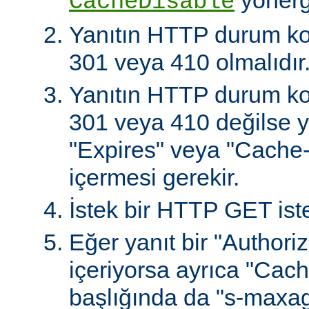
CacheDisable
Yanıtın HTTP durum ko
301 veya 410 olmalıdır
Yanıtın HTTP durum ko
301 veya 410 değilse ya
"Expires" veya "Cache-
içermesi gerekir.
İstek bir HTTP GET iste
Eğer yanıt bir "Authoriz
içeriyorsa ayrıca "Cach
başlığında da "s-maxag