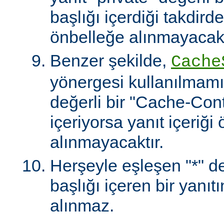
başlığı içerdiği takdirde
önbelleğe alınmayacakt
Benzer şekilde,
Cache
yönergesi kullanılmamı
değerli bir "Cache-Contr
içeriyorsa yanıt içeriği
alınmayacaktır.
Herşeyle eşleşen "*" değ
başlığı içeren bir yanıt
alınmaz.