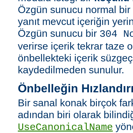
Özgün sunucu normal bir y
yanıt mevcut içeriğin yeri
Özgün sunucu bir
304 N
verirse içerik tekrar taze 
önbellekteki içerik süzgeç
kaydedilmeden sunulur.
Önbelleğin Hızlandır
Bir sanal konak birçok fa
adından biri olarak bilindi
yön
UseCanonicalName