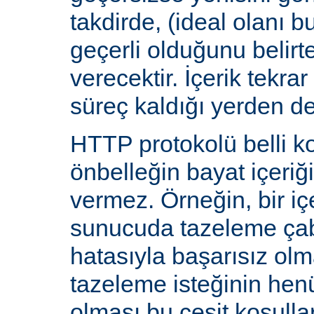
takdirde, (ideal olanı b
geçerli olduğunu belirte
verecektir. İçerik tekra
süreç kaldığı yerden d
HTTP protokolü belli ko
önbelleğin bayat içeriğ
vermez. Örneğin, bir iç
sunucuda tazeleme çab
hatasıyla başarısız olm
tazeleme isteğinin he
olması bu çeşit koşulla