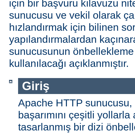
için bir başvuru kılavuzu ni
sunucusu ve vekil olarak ça
hızlandırmak için bilinen so
yapılandırmalardan kaçın
sunucusunun önbellekleme öz
kullanılacağı açıklanmıştır.
Giriş
Apache HTTP sunucusu,
başarımını çeşitli yollarla
tasarlanmış bir dizi önbel