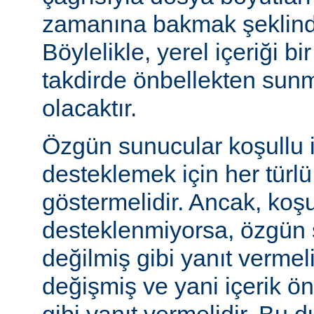
zamanına bakmak şeklinde
Böylelikle, yerel içeriği bi
takdirde önbellekten sunm
olacaktır.
Özgün sunucular koşullu i
desteklemek için her türl
göstermelidir. Ancak, koşul
desteklenmiyorsa, özgün 
değilmiş gibi yanıt vermeli
değişmiş ve yani içerik ö
gibi yanıt vermelidir. Bu 