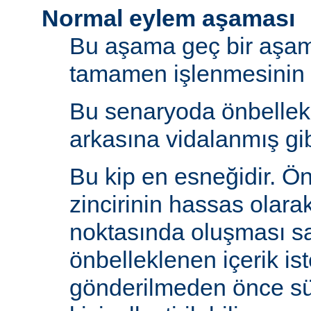
Normal eylem aşaması
Bu aşama geç bir aşama
tamamen işlenmesinin s
Bu senaryoda önbelle
arkasına vidalanmış gib
Bu kip en esneğidir. Ö
zincirinin hassas olara
noktasında oluşması sa
önbelleklenen içerik is
gönderilmeden önce s