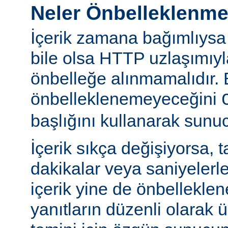
Neler Önbelleklenm
İçerik zamana bağımlıysa
bile olsa HTTP uzlaşımıy
önbelleğe alınmamalıdır. 
önbelleklenemeyeceğini
başlığını kullanarak sunuc
İçerik sıkça değişiyorsa, 
dakikalar veya saniyelerle
içerik yine de önbelleklen
yanıtların düzenli olarak 