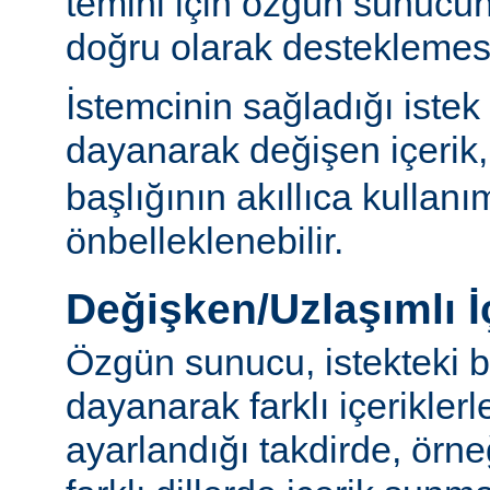
temini için özgün sunuc
doğru olarak desteklemesi
İstemcinin sağladığı istek
dayanarak değişen içerik
başlığının akıllıca kullanı
önbelleklenebilir.
Değişken/Uzlaşımlı İ
Özgün sunucu, istekteki b
dayanarak farklı içerikler
ayarlandığı takdirde, örn