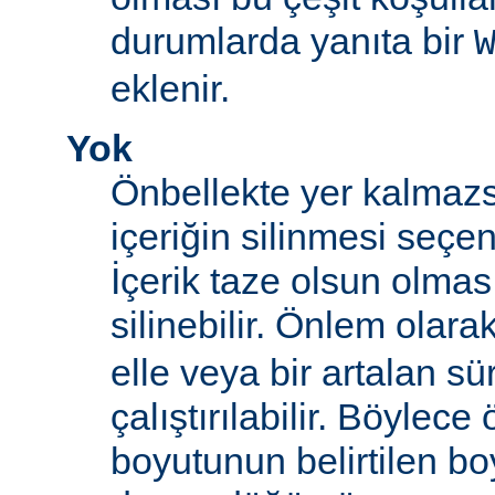
durumlarda yanıta bir
eklenir.
Yok
Önbellekte yer kalmazs
içeriğin silinmesi seçen
İçerik taze olsun olma
silinebilir. Önlem olara
elle veya bir artalan sü
çalıştırılabilir. Böylece
boyutunun belirtilen boy