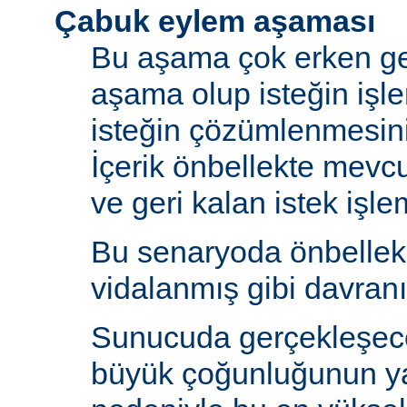
Çabuk eylem aşaması
Bu aşama çok erken ge
aşama olup isteğin işl
isteğin çözümlenmesin
İçerik önbellekte mev
ve geri kalan istek işlem
Bu senaryoda önbelle
vidalanmış gibi davranı
Sunucuda gerçekleşecek
büyük çoğunluğunun y