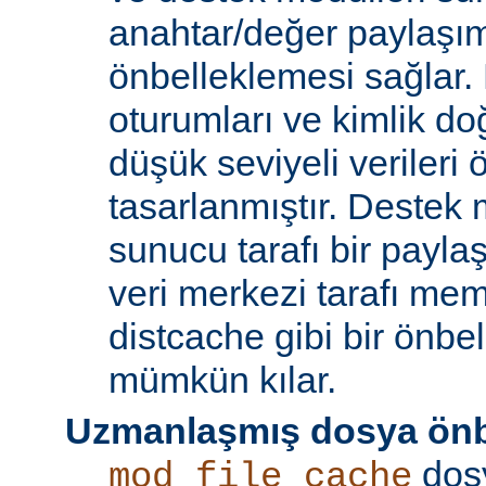
anahtar/değer paylaşı
önbelleklemesi sağlar.
oturumları ve kimlik doğ
düşük seviyeli verileri
tasarlanmıştır. Destek 
sunucu tarafı bir payla
veri merkezi tarafı m
distcache gibi bir önbe
mümkün kılar.
Uzmanlaşmış dosya önb
dos
mod_file_cache