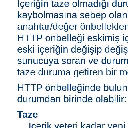
İçeriğin taze olmadığı du
kaybolmasına sebep olan 
anahtar/değer önbelleklem
HTTP önbelleği eskimiş iç
eski içeriğin değişip değ
sunucuya soran ve durum
taze duruma getiren bir m
HTTP önbelleğinde bulunan
durumdan birinde olabilir:
Taze
İçerik yeteri kadar yeni 