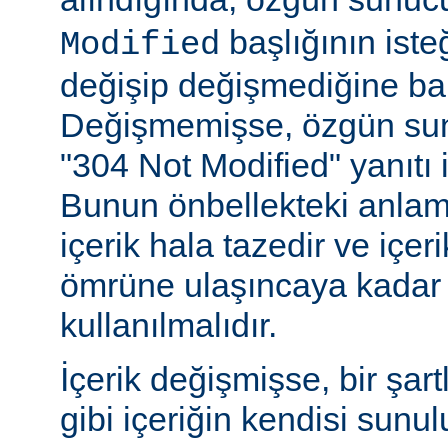
başlığının ist
Modified
değişip değişmediğine ba
Değişmemişse, özgün sunu
"304 Not Modified" yanıtı i
Bunun önbellekteki anlam
içerik hala tazedir ve içeri
ömrüne ulaşıncaya kadar 
kullanılmalıdır.
İçerik değişmişse, bir şart
gibi içeriğin kendisi sunul