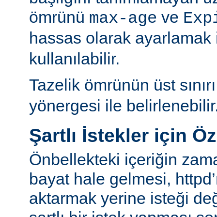
ömrünü
ve
max-age
Exp
hassas olarak ayarlamak 
kullanılabilir.
Tazelik ömrünün üst sınır
yönergesi ile belirlenebilir
Şartlı İstekler için Ö
Önbellekteki içeriğin za
bayat hale gelmesi, httpd’
aktarmak yerine isteği değ