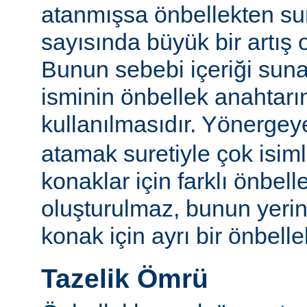
atanmışsa önbellekten su
sayısında büyük bir artış 
Bunun sebebi içeriği sun
isminin önbellek anahtarı
kullanılmasıdır. Yönerge
atamak suretiyle çok isim
konaklar için farklı önbelle
oluşturulmaz, bunun yeri
konak için ayrı bir önbellek
Tazelik Ömrü