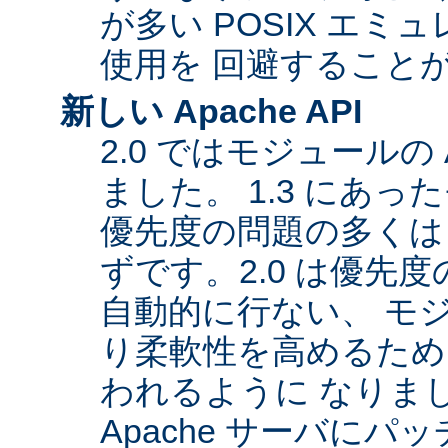
が多い POSIX エ
使用を 回避すること
新しい Apache API
2.0 ではモジュールの
ました。 1.3 にあっ
優先度の問題の多くは
ずです。2.0 は優先
自動的に行ない、 モ
り柔軟性を高めるため
われるように なりま
Apache サーバに