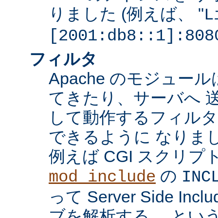
りました (例えば、 "
L
[2001:db8::1]:808
フィルタ
Apache のモジュ
てきたり、サーバへ 
して動作するフィル
できるように なりま
例えば CGI スクリ
の
mod_include
INC
って Server Side I
ブを解析する、 とい