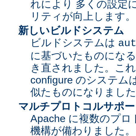
れにより 多くの設定
リティが向上します。
新しいビルドシステム
ビルドシステムは
au
に基づいたものになる
き直されました。これに
configure のシス
似たものになりまし
マルチプロトコルサポー
Apache に複数の
機構が備わりました。