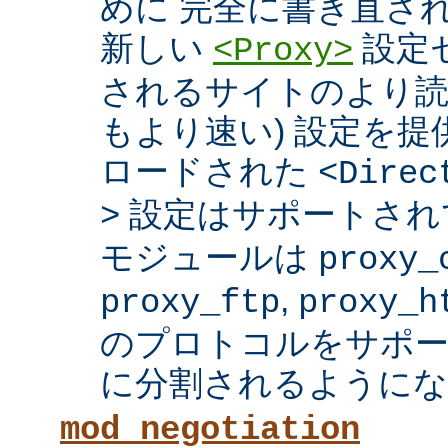
めに 完全に書き直さ
新しい
設定セ
<Proxy>
されるサイトのより読
もより速い) 設定を
ロードされた
<Direc
設定はサポートされ
>
モジュールは
proxy_
,
proxy_ftp
proxy_h
のプロトコルをサポー
に分割されるようにな
mod_negotiation