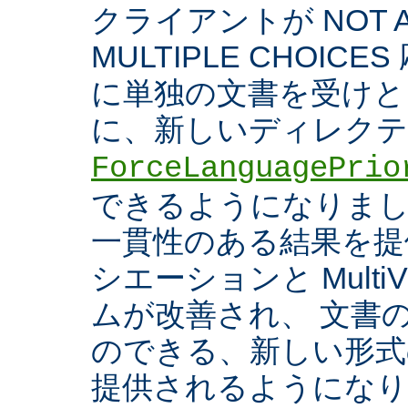
クライアントが NOT A
MULTIPLE CHOIC
に単独の文書を受けと
に、新しいディレク
ForceLanguagePrio
できるようになりまし
一貫性のある結果を提
シエーションと Multi
ムが改善され、 文書
のできる、新しい形式
提供されるようになり