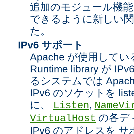
追加のモジュール機能
できるように新しい関
た。
IPv6 サポート
Apache が使用している A
Runtime library 
るシステムでは Apac
IPv6 のソケットを li
に、
,
Listen
NameVi
の各デ
VirtualHost
IPv6 のアドレスを