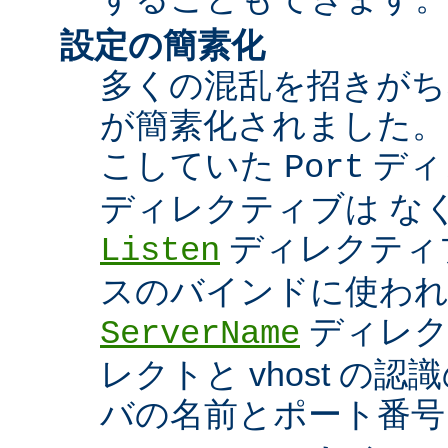
設定の簡素化
多くの混乱を招きがち
が簡素化されました。
こしていた
ディ
Port
ディレクティブは な
ディレクティブ
Listen
スのバインドに使わ
ディレク
ServerName
レクトと vhost の
バの名前とポート番号