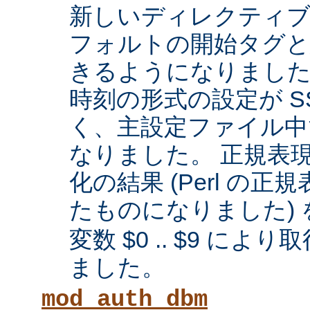
新しいディレクティブに
フォルトの開始タグと
きるようになりまし
時刻の形式の設定が SS
く、主設定ファイル中
なりました。 正規表
化の結果 (Perl の
たものになりました) 
変数 $0 .. $9 に
ました。
mod_auth_dbm