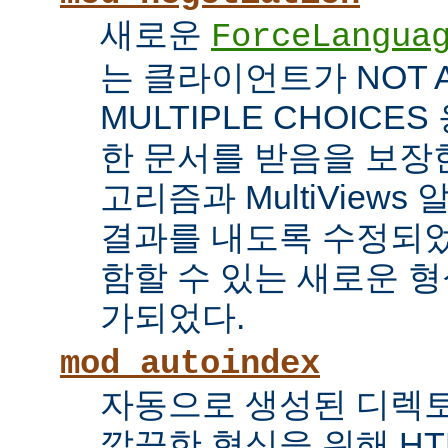
새로운
ForceLangua
는 클라이언트가 NOT 
MULTIPLE CHOICE
한 문서를 받음을 보장한
고리즘과 MultiView
결과를 내도록 수정되었
함할 수 있는 새로운 형식
가되었다.
mod_autoindex
자동으로 생성된 디렉토
깔끔한 형식을 위해 HT