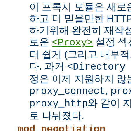
이 프록시 모듈은 새로
하고 더 믿을만한 HTTP
하기위해 완전히 재작성
로운
설정 섹
<Proxy>
더 쉽게 (그리고 내부적
다. 과거
<Directory
정은 이제 지원하지 않
,
proxy_connect
pro
와 같이 
proxy_http
로 나눠졌다.
mod_negotiation