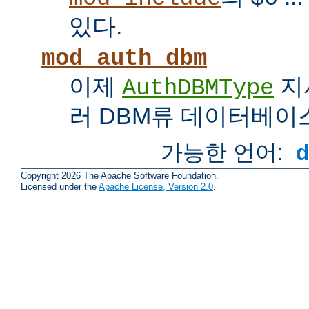
있다.
mod_auth_dbm
이제
지
AuthDBMType
러 DBM류 데이터베이
가능한 언어:
Copyright 2026 The Apache Software Foundation.
Licensed under the
Apache License, Version 2.0
.