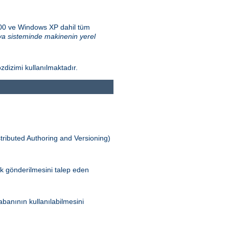
000 ve Windows XP dahil tüm
a sisteminde makinenin yerel
zdizimi kullanılmaktadır.
tributed Authoring and Versioning)
ak gönderilmesini talep eden
banının kullanılabilmesini