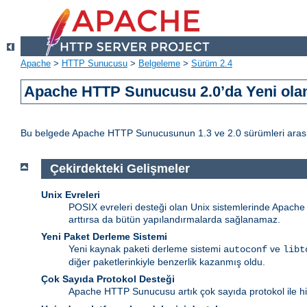
Apache
>
HTTP Sunucusu
>
Belgeleme
>
Sürüm 2.4
Apache HTTP Sunucusu 2.0’da Yeni olan
Bu belgede Apache HTTP Sunucusunun 1.3 ve 2.0 sürümleri arasındak
Çekirdekteki Gelişmeler
Unix Evreleri
POSIX evreleri desteği olan Unix sistemlerinde Apache ht
arttırsa da bütün yapılandırmalarda sağlanamaz.
Yeni Paket Derleme Sistemi
Yeni kaynak paketi derleme sistemi
ve
autoconf
libt
diğer paketlerinkiyle benzerlik kazanmış oldu.
Çok Sayıda Protokol Desteği
Apache HTTP Sunucusu artık çok sayıda protokol ile hiz